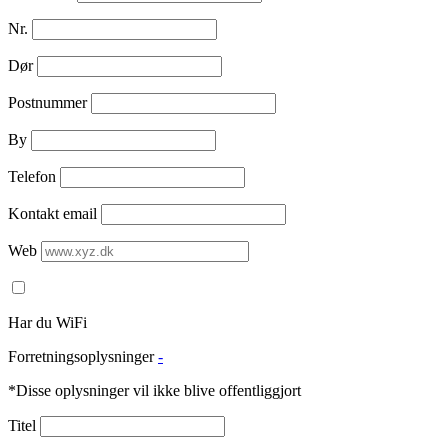
Nr.
Dør
Postnummer
By
Telefon
Kontakt email
Web
Har du WiFi
Forretningsoplysninger
-
*Disse oplysninger vil ikke blive offentliggjort
Titel