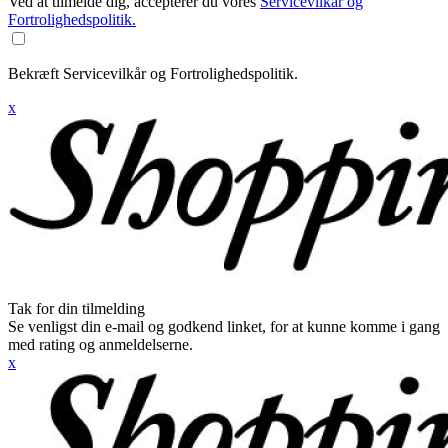
Ved at tilmelde dig, accepterer du vores
Servicevilkår og
Fortrolighedspolitik.
Bekræft Servicevilkår og Fortrolighedspolitik.
x
Tak for din tilmelding
Se venligst din e-mail og godkend linket, for at kunne komme i gang
med rating og anmeldelserne.
x