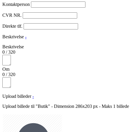
Kontaktperson
CVR NR.
Direkte tlf.
Beskrivelse
-
Beskrivelse
0
/
320
Om
0
/
320
Upload billeder
-
Upload billede til "Butik" - Dimension 286x203 px - Maks 1 billede