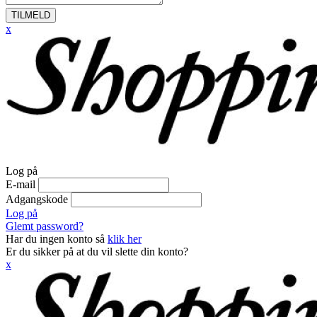
TILMELD
x
Log på
E-mail
Adgangskode
Log på
Glemt password?
Har du ingen konto så
klik her
Er du sikker på at du vil slette din konto?
x