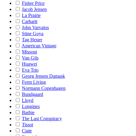
Fisher Price
Jacob Jensen
La Prairie
Carhartt
John Varvatos
Stine Goya
Tag Heuer
American Vintage
Missoni
Van Gils
Huawei
Eva Trio
Georg Jensen Damask
Ferm Living
Normann Copenhagen
Bundgaard
Lloyd
Longines
Barbie
The Last Conspiracy
Tissot
Ciate