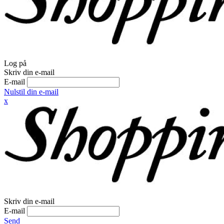
Log på
Skriv din e-mail
E-mail
Nulstil din e-mail
x
Skriv din e-mail
E-mail
Send