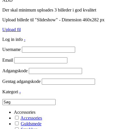
ADD
Der skal minimum uploades 3 billeder i god kvalitet
Upload billede til "Slideshow" - Dimension 460x282 px
Upload fil
Log in info
-
Username
Email
Adgangskode
Gentag adgangskode
Kategori
-
Accessories
Accessories
Guldsmede