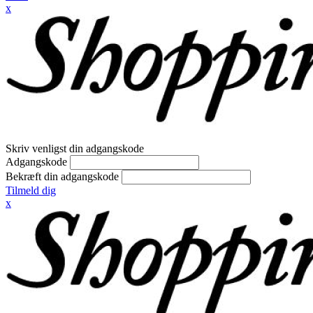
x
Skriv venligst din adgangskode
Adgangskode
Bekræft din adgangskode
Tilmeld dig
x