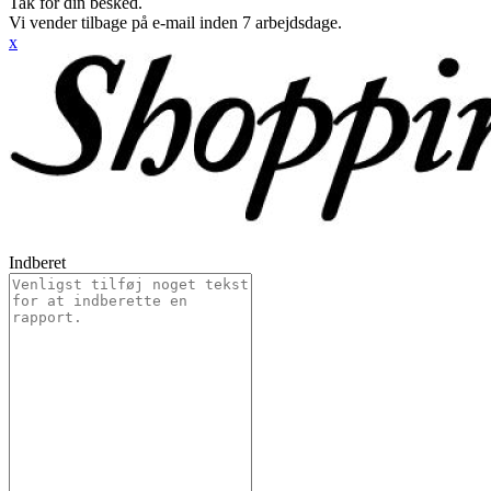
Tak for din besked.
Vi vender tilbage på e-mail inden 7 arbejdsdage.
x
Indberet