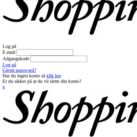
Log på
E-mail
Adgangskode
Log på
Glemt password?
Har du ingen konto så
klik her
Er du sikker på at du vil slette din konto?
x