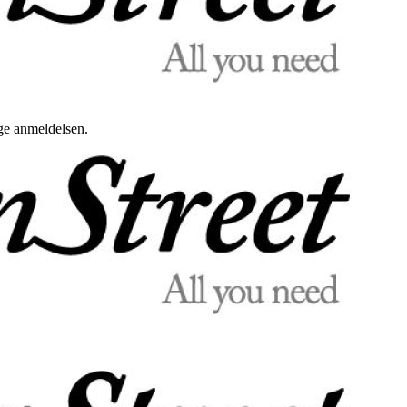
uge anmeldelsen.