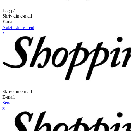
Log på
Skriv din e-mail
E-mail
Nulstil din e-mail
x
Skriv din e-mail
E-mail
Send
x