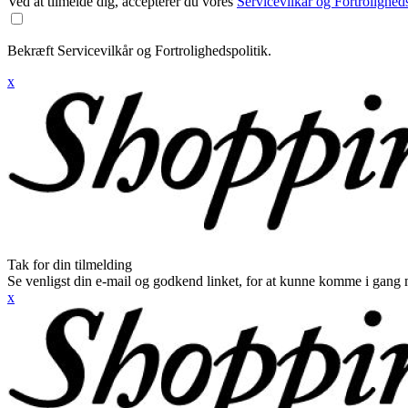
Ved at tilmelde dig, accepterer du vores
Servicevilkår og Fortroligheds
Bekræft Servicevilkår og Fortrolighedspolitik.
x
Tak for din tilmelding
Se venligst din e-mail og godkend linket, for at kunne komme i gang 
x