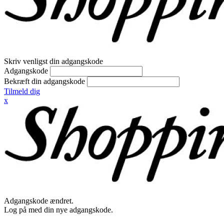
Skriv venligst din adgangskode
Adgangskode
Bekræft din adgangskode
Tilmeld dig
x
Adgangskode ændret.
Log på med din nye adgangskode.