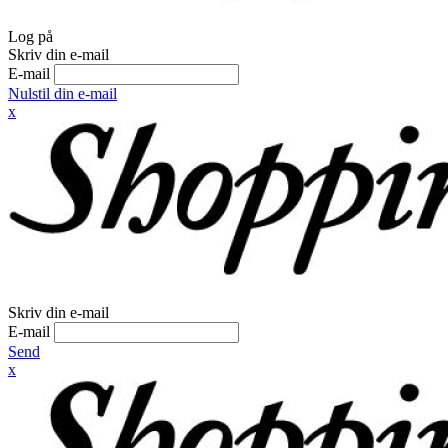
Log på
Skriv din e-mail
E-mail
Nulstil din e-mail
x
Skriv din e-mail
E-mail
Send
x