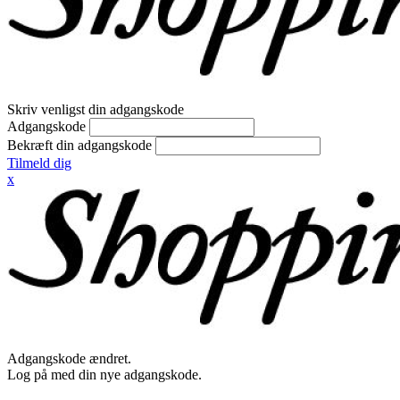
Skriv venligst din adgangskode
Adgangskode
Bekræft din adgangskode
Tilmeld dig
x
Adgangskode ændret.
Log på med din nye adgangskode.