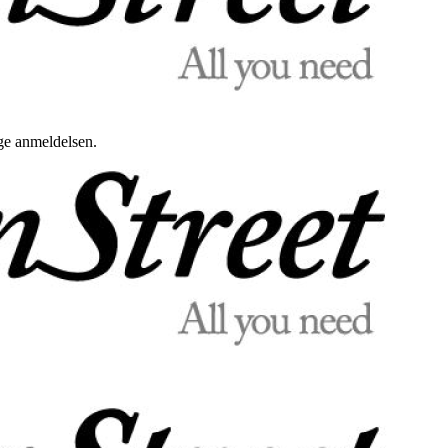
uge anmeldelsen.