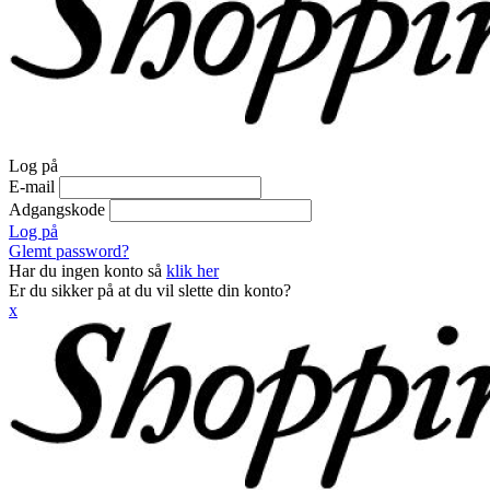
Log på
E-mail
Adgangskode
Log på
Glemt password?
Har du ingen konto så
klik her
Er du sikker på at du vil slette din konto?
x