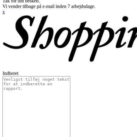
Tak for din besked.
Vi vender tilbage på e-mail inden 7 arbejdsdage.
x
Indberet