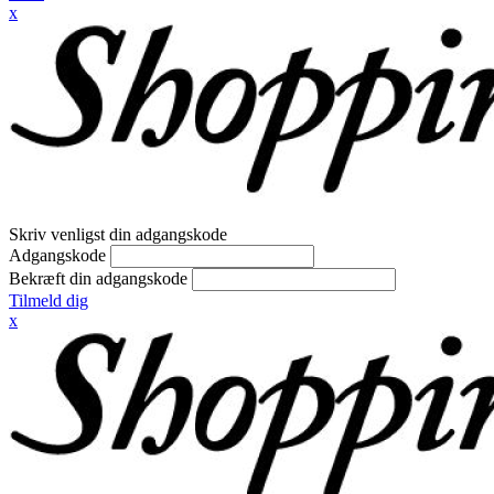
x
Skriv venligst din adgangskode
Adgangskode
Bekræft din adgangskode
Tilmeld dig
x