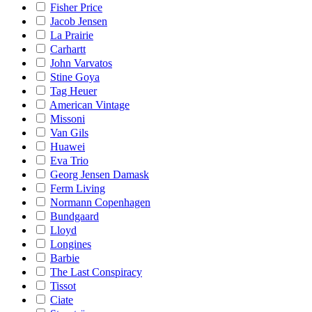
Fisher Price
Jacob Jensen
La Prairie
Carhartt
John Varvatos
Stine Goya
Tag Heuer
American Vintage
Missoni
Van Gils
Huawei
Eva Trio
Georg Jensen Damask
Ferm Living
Normann Copenhagen
Bundgaard
Lloyd
Longines
Barbie
The Last Conspiracy
Tissot
Ciate