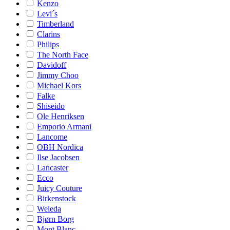
Kenzo
Levi´s
Timberland
Clarins
Philips
The North Face
Davidoff
Jimmy Choo
Michael Kors
Falke
Shiseido
Ole Henriksen
Emporio Armani
Lancome
OBH Nordica
Ilse Jacobsen
Lancaster
Ecco
Juicy Couture
Birkenstock
Weleda
Bjørn Borg
Mont Blanc