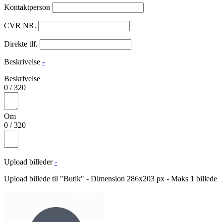
Kontaktperson
CVR NR.
Direkte tlf.
Beskrivelse
-
Beskrivelse
0
/
320
Om
0
/
320
Upload billeder
-
Upload billede til "Butik" - Dimension 286x203 px - Maks 1 billede