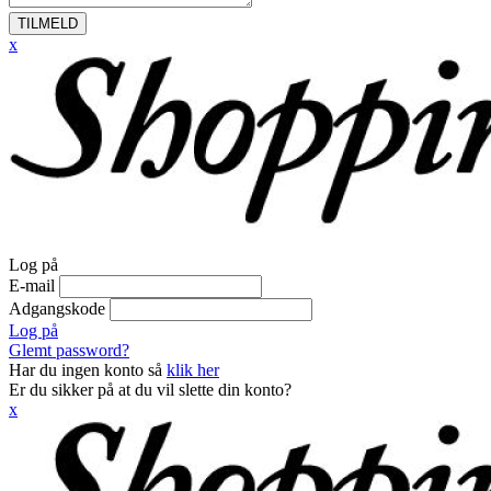
TILMELD
x
Log på
E-mail
Adgangskode
Log på
Glemt password?
Har du ingen konto så
klik her
Er du sikker på at du vil slette din konto?
x