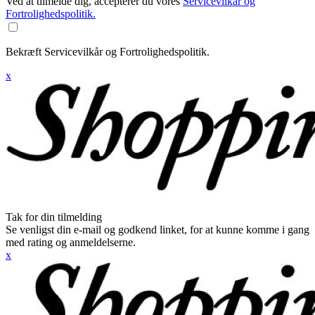
Ved at tilmelde dig, accepterer du vores
Servicevilkår og
Fortrolighedspolitik.
Bekræft Servicevilkår og Fortrolighedspolitik.
x
Tak for din tilmelding
Se venligst din e-mail og godkend linket, for at kunne komme i gang
med rating og anmeldelserne.
x