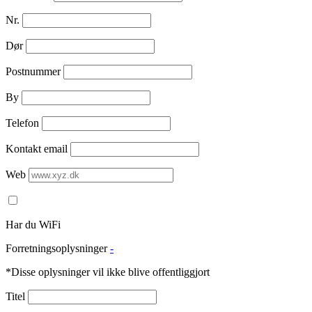
Nr.
Dør
Postnummer
By
Telefon
Kontakt email
Web
Har du WiFi
Forretningsoplysninger
-
*Disse oplysninger vil ikke blive offentliggjort
Titel