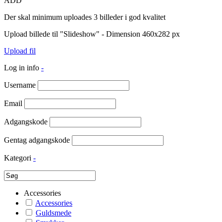
ADD
Der skal minimum uploades 3 billeder i god kvalitet
Upload billede til "Slideshow" - Dimension 460x282 px
Upload fil
Log in info
-
Username
Email
Adgangskode
Gentag adgangskode
Kategori
-
Accessories
Accessories
Guldsmede