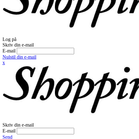
Log på
Skriv din e-mail
E-mail
Nulstil din e-mail
x
Skriv din e-mail
E-mail
Send