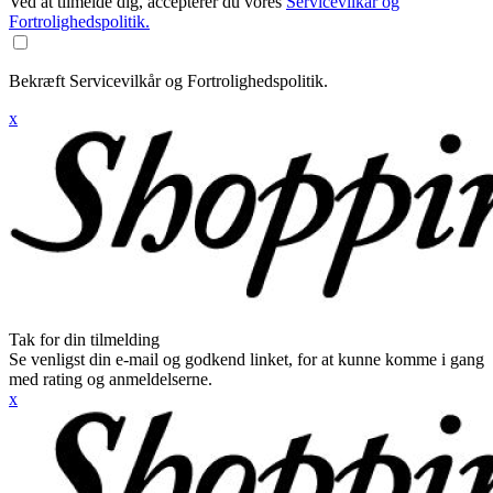
Ved at tilmelde dig, accepterer du vores
Servicevilkår og
Fortrolighedspolitik.
Bekræft Servicevilkår og Fortrolighedspolitik.
x
Tak for din tilmelding
Se venligst din e-mail og godkend linket, for at kunne komme i gang
med rating og anmeldelserne.
x