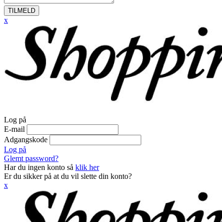
TILMELD
x
Log på
E-mail
Adgangskode
Log på
Glemt password?
Har du ingen konto så
klik her
Er du sikker på at du vil slette din konto?
x