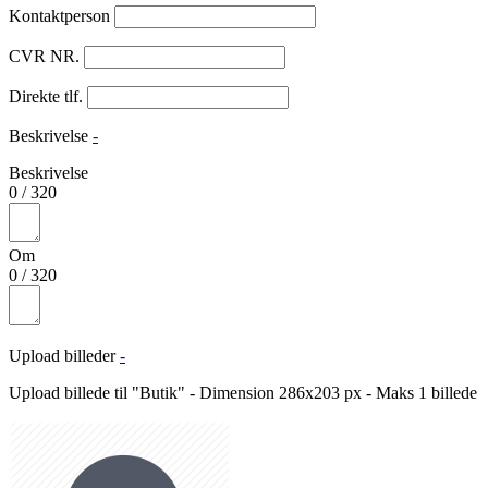
Kontaktperson
CVR NR.
Direkte tlf.
Beskrivelse
-
Beskrivelse
0
/
320
Om
0
/
320
Upload billeder
-
Upload billede til "Butik" - Dimension 286x203 px - Maks 1 billede