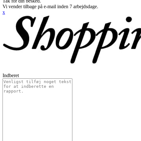
Tak for din besked.
Vi vender tilbage på e-mail inden 7 arbejdsdage.
x
Indberet