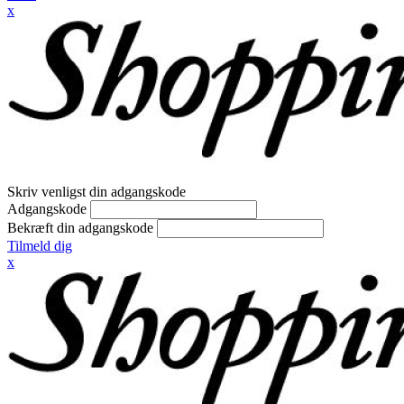
x
Skriv venligst din adgangskode
Adgangskode
Bekræft din adgangskode
Tilmeld dig
x