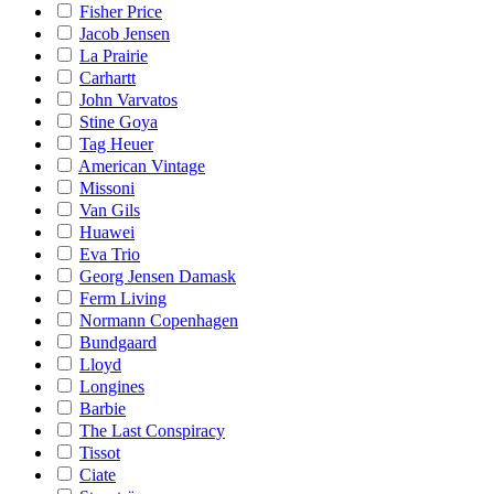
Fisher Price
Jacob Jensen
La Prairie
Carhartt
John Varvatos
Stine Goya
Tag Heuer
American Vintage
Missoni
Van Gils
Huawei
Eva Trio
Georg Jensen Damask
Ferm Living
Normann Copenhagen
Bundgaard
Lloyd
Longines
Barbie
The Last Conspiracy
Tissot
Ciate