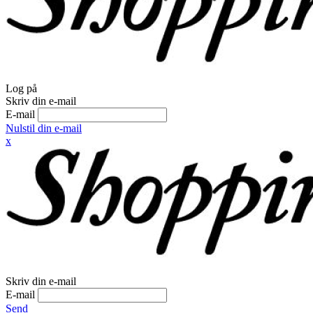
Log på
Skriv din e-mail
E-mail
Nulstil din e-mail
x
Skriv din e-mail
E-mail
Send