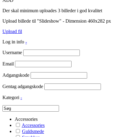
ADD
Der skal minimum uploades 3 billeder i god kvalitet
Upload billede til "Slideshow" - Dimension 460x282 px
Upload fil
Log in info
-
Username
Email
Adgangskode
Gentag adgangskode
Kategori
-
Accessories
Accessories
Guldsmede