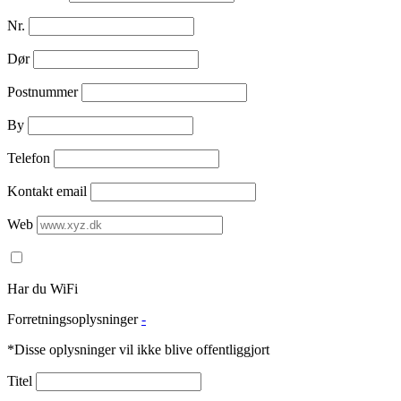
Nr.
Dør
Postnummer
By
Telefon
Kontakt email
Web
Har du WiFi
Forretningsoplysninger
-
*Disse oplysninger vil ikke blive offentliggjort
Titel