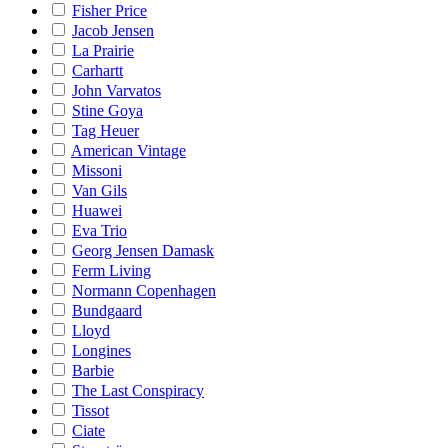
Fisher Price
Jacob Jensen
La Prairie
Carhartt
John Varvatos
Stine Goya
Tag Heuer
American Vintage
Missoni
Van Gils
Huawei
Eva Trio
Georg Jensen Damask
Ferm Living
Normann Copenhagen
Bundgaard
Lloyd
Longines
Barbie
The Last Conspiracy
Tissot
Ciate