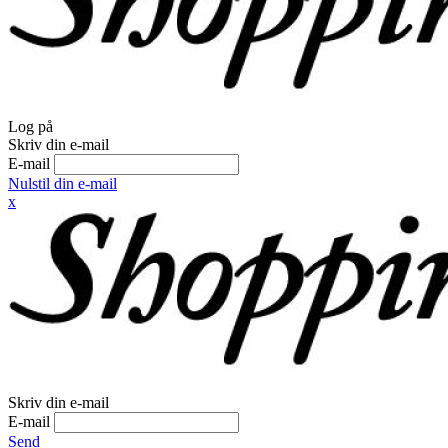
Log på
Skriv din e-mail
E-mail
Nulstil din e-mail
x
Skriv din e-mail
E-mail
Send