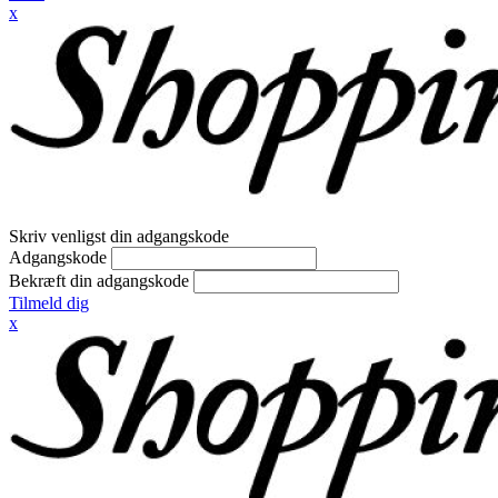
x
Skriv venligst din adgangskode
Adgangskode
Bekræft din adgangskode
Tilmeld dig
x