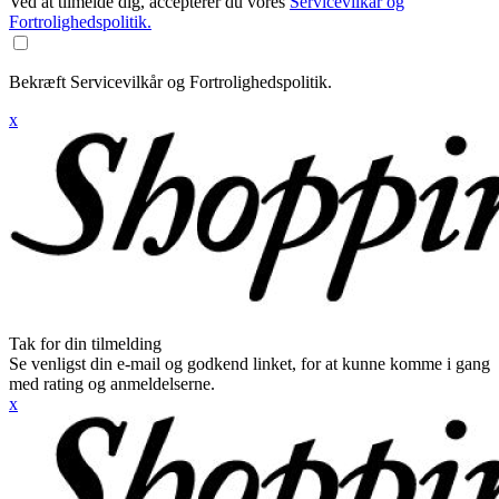
Ved at tilmelde dig, accepterer du vores
Servicevilkår og
Fortrolighedspolitik.
Bekræft Servicevilkår og Fortrolighedspolitik.
x
Tak for din tilmelding
Se venligst din e-mail og godkend linket, for at kunne komme i gang
med rating og anmeldelserne.
x