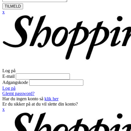
TILMELD
x
Log på
E-mail
Adgangskode
Log på
Glemt password?
Har du ingen konto så
klik her
Er du sikker på at du vil slette din konto?
x