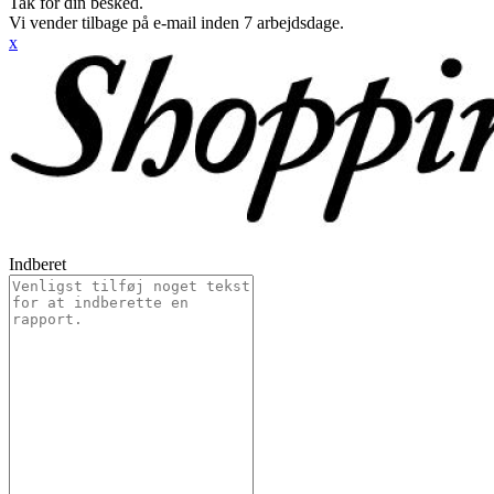
Tak for din besked.
Vi vender tilbage på e-mail inden 7 arbejdsdage.
x
Indberet