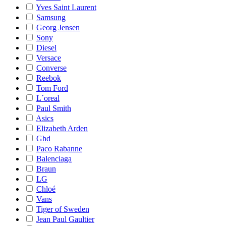
Yves Saint Laurent
Samsung
Georg Jensen
Sony
Diesel
Versace
Converse
Reebok
Tom Ford
L´oreal
Paul Smith
Asics
Elizabeth Arden
Ghd
Paco Rabanne
Balenciaga
Braun
LG
Chloé
Vans
Tiger of Sweden
Jean Paul Gaultier