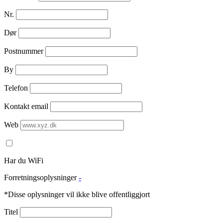
Nr.
Dør
Postnummer
By
Telefon
Kontakt email
Web
Har du WiFi
Forretningsoplysninger
-
*Disse oplysninger vil ikke blive offentliggjort
Titel