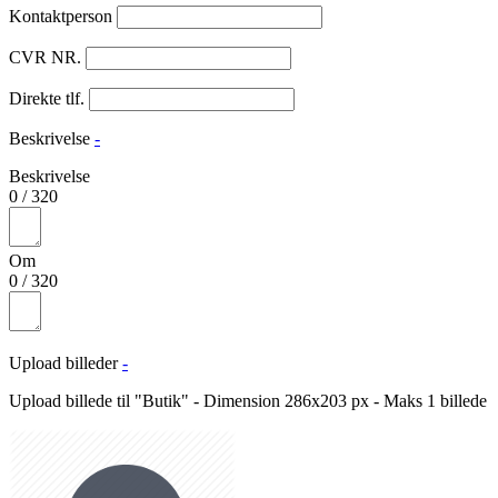
Kontaktperson
CVR NR.
Direkte tlf.
Beskrivelse
-
Beskrivelse
0
/
320
Om
0
/
320
Upload billeder
-
Upload billede til "Butik" - Dimension 286x203 px - Maks 1 billede