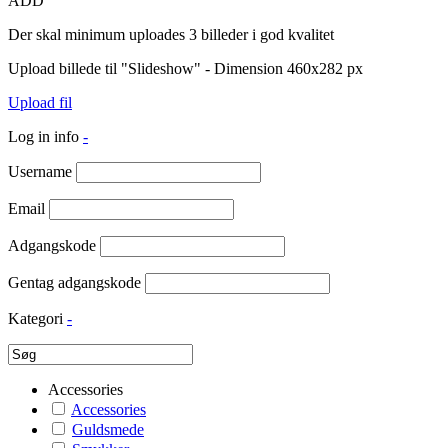
ADD
Der skal minimum uploades 3 billeder i god kvalitet
Upload billede til "Slideshow" - Dimension 460x282 px
Upload fil
Log in info
-
Username
Email
Adgangskode
Gentag adgangskode
Kategori
-
Accessories
Accessories
Guldsmede