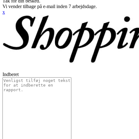
Tak for din besked.
Vi vender tilbage på e-mail inden 7 arbejdsdage.
x
Indberet