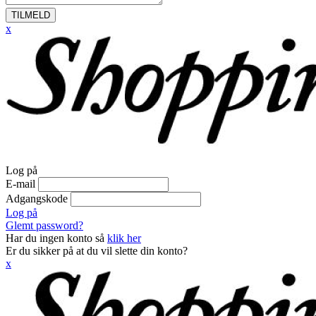
TILMELD
x
Log på
E-mail
Adgangskode
Log på
Glemt password?
Har du ingen konto så
klik her
Er du sikker på at du vil slette din konto?
x