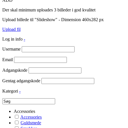
ADD
Der skal minimum uploades 3 billeder i god kvalitet
Upload billede til "Slideshow" - Dimension 460x282 px
Upload fil
Log in info
-
Username
Email
Adgangskode
Gentag adgangskode
Kategori
-
Accessories
Accessories
Guldsmede