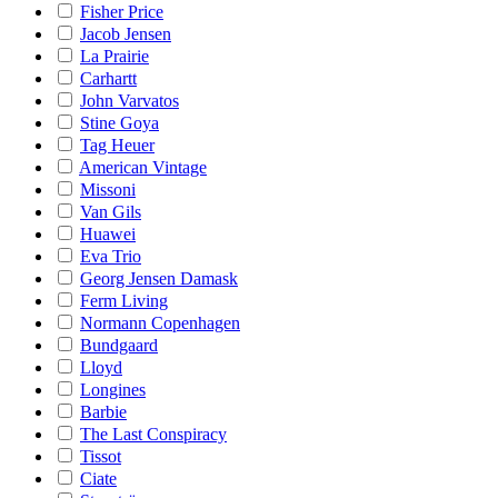
Fisher Price
Jacob Jensen
La Prairie
Carhartt
John Varvatos
Stine Goya
Tag Heuer
American Vintage
Missoni
Van Gils
Huawei
Eva Trio
Georg Jensen Damask
Ferm Living
Normann Copenhagen
Bundgaard
Lloyd
Longines
Barbie
The Last Conspiracy
Tissot
Ciate