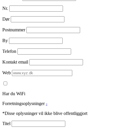
Nr.
Dør
Postnummer
By
Telefon
Kontakt email
Web
Har du WiFi
Forretningsoplysninger
-
*Disse oplysninger vil ikke blive offentliggjort
Titel