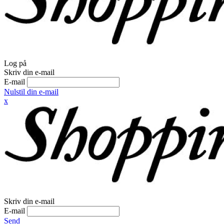
Log på
Skriv din e-mail
E-mail
Nulstil din e-mail
x
Skriv din e-mail
E-mail
Send