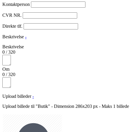
Kontaktperson
CVR NR.
Direkte tlf.
Beskrivelse
-
Beskrivelse
0
/
320
Om
0
/
320
Upload billeder
-
Upload billede til "Butik" - Dimension 286x203 px - Maks 1 billede