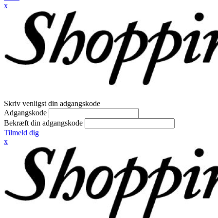
x
Skriv venligst din adgangskode
Adgangskode
Bekræft din adgangskode
Tilmeld dig
x