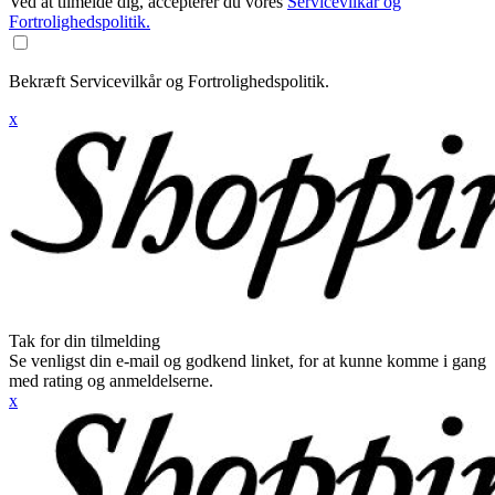
Ved at tilmelde dig, accepterer du vores
Servicevilkår og
Fortrolighedspolitik.
Bekræft Servicevilkår og Fortrolighedspolitik.
x
Tak for din tilmelding
Se venligst din e-mail og godkend linket, for at kunne komme i gang
med rating og anmeldelserne.
x