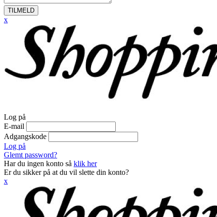
TILMELD
x
Log på
E-mail
Adgangskode
Log på
Glemt password?
Har du ingen konto så
klik her
Er du sikker på at du vil slette din konto?
x