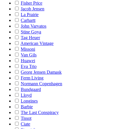
Fisher Price
Jacob Jensen
La Prairie
Carhartt
John Varvatos
Stine Goya
Tag Heuer
American Vintage
Missoni
Van Gils
Huawei
Eva Trio
Georg Jensen Damask
Ferm Living
Normann Copenhagen
Bundgaard
Lloyd
Longines
Barbie
The Last Conspiracy
Tissot
Ciate