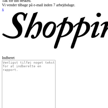
Tak for din besked.
Vi vender tilbage på e-mail inden 7 arbejdsdage.
x
Indberet