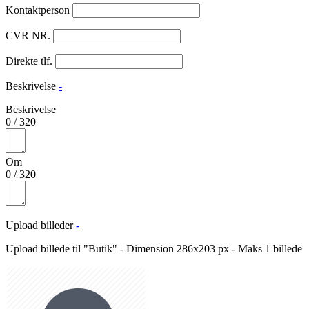
Kontaktperson
CVR NR.
Direkte tlf.
Beskrivelse
-
Beskrivelse
0
/
320
Om
0
/
320
Upload billeder
-
Upload billede til "Butik" - Dimension 286x203 px - Maks 1 billede