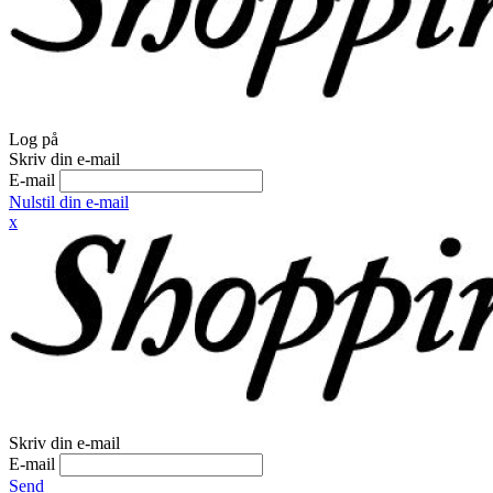
Log på
Skriv din e-mail
E-mail
Nulstil din e-mail
x
Skriv din e-mail
E-mail
Send