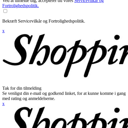
Ved at tilmelde dig, accepterer du vores
Servicevilkår og
Fortrolighedspolitik.
Bekræft Servicevilkår og Fortrolighedspolitik.
x
Tak for din tilmelding
Se venligst din e-mail og godkend linket, for at kunne komme i gang
med rating og anmeldelserne.
x