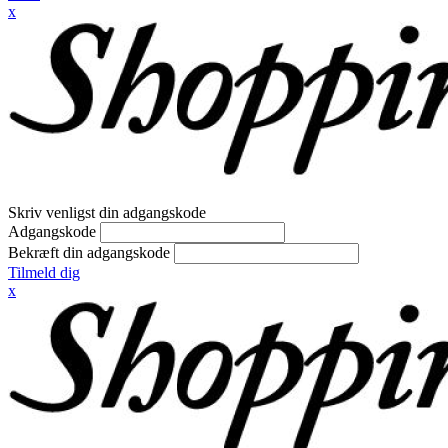
x
Skriv venligst din adgangskode
Adgangskode
Bekræft din adgangskode
Tilmeld dig
x