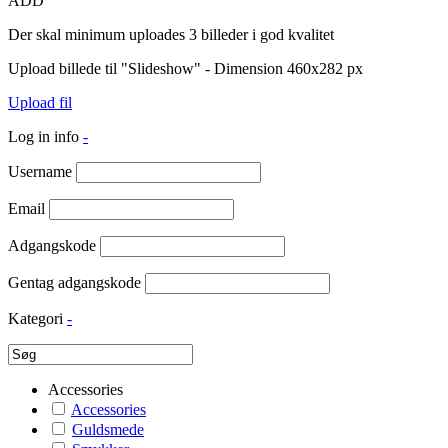
ADD
Der skal minimum uploades 3 billeder i god kvalitet
Upload billede til "Slideshow" - Dimension 460x282 px
Upload fil
Log in info
-
Username
Email
Adgangskode
Gentag adgangskode
Kategori
-
Accessories
Accessories
Guldsmede