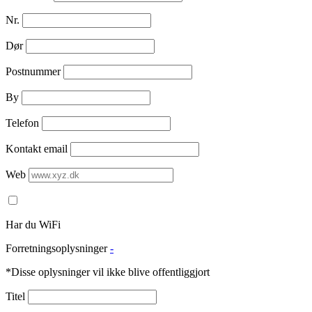
Nr.
Dør
Postnummer
By
Telefon
Kontakt email
Web
Har du WiFi
Forretningsoplysninger
-
*Disse oplysninger vil ikke blive offentliggjort
Titel