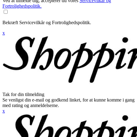
Ved at tilmelde dig, accepterer du vores
Servicevilkår og
Fortrolighedspolitik.
Bekræft Servicevilkår og Fortrolighedspolitik.
x
Tak for din tilmelding
Se venligst din e-mail og godkend linket, for at kunne komme i gang
med rating og anmeldelserne.
x