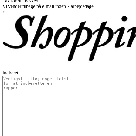
Tak for din besked.
Vi vender tilbage på e-mail inden 7 arbejdsdage.
x
Indberet