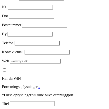
Nr.
Dør
Postnummer
By
Telefon
Kontakt email
Web
Har du WiFi
Forretningsoplysninger
-
*Disse oplysninger vil ikke blive offentliggjort
Titel