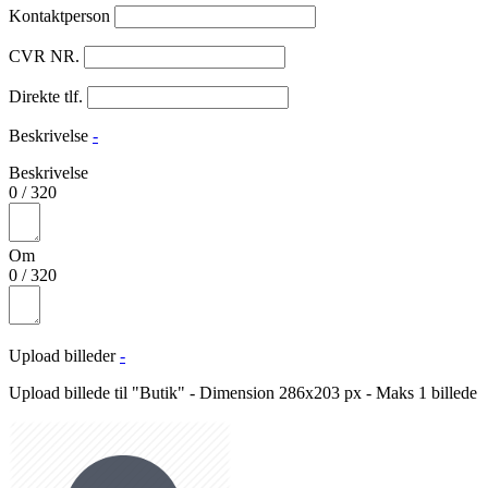
Kontaktperson
CVR NR.
Direkte tlf.
Beskrivelse
-
Beskrivelse
0
/
320
Om
0
/
320
Upload billeder
-
Upload billede til "Butik" - Dimension 286x203 px - Maks 1 billede