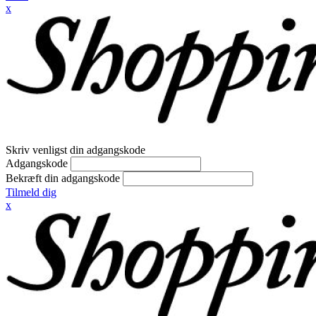
x
Skriv venligst din adgangskode
Adgangskode
Bekræft din adgangskode
Tilmeld dig
x