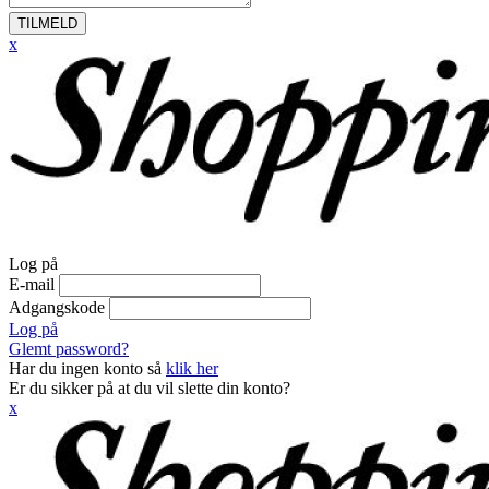
TILMELD
x
Log på
E-mail
Adgangskode
Log på
Glemt password?
Har du ingen konto så
klik her
Er du sikker på at du vil slette din konto?
x