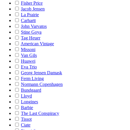
Fisher Price
Jacob Jensen
La Prairie
Carhartt
John Varvatos
Stine Goya
Tag Heuer
American Vintage
Missoni
Van Gils
Huawei
Eva Trio
Georg Jensen Damask
Ferm Living
Normann Copenhagen
Bundgaard
Lloyd
Longines
Barbie
The Last Conspiracy
Tissot
Ciate