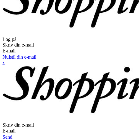
Log på
Skriv din e-mail
E-mail
Nulstil din e-mail
x
Skriv din e-mail
E-mail
Send