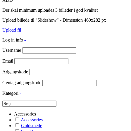
ADD
Der skal minimum uploades 3 billeder i god kvalitet
Upload billede til "Slideshow" - Dimension 460x282 px
Upload fil
Log in info
-
Username
Email
Adgangskode
Gentag adgangskode
Kategori
-
Accessories
Accessories
Guldsmede