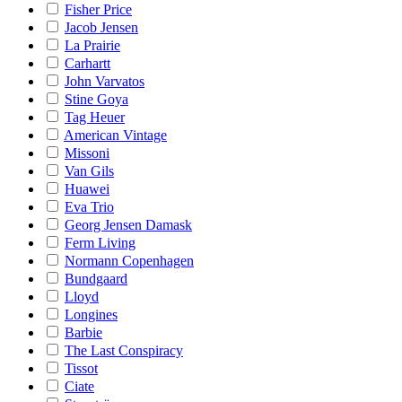
Fisher Price
Jacob Jensen
La Prairie
Carhartt
John Varvatos
Stine Goya
Tag Heuer
American Vintage
Missoni
Van Gils
Huawei
Eva Trio
Georg Jensen Damask
Ferm Living
Normann Copenhagen
Bundgaard
Lloyd
Longines
Barbie
The Last Conspiracy
Tissot
Ciate