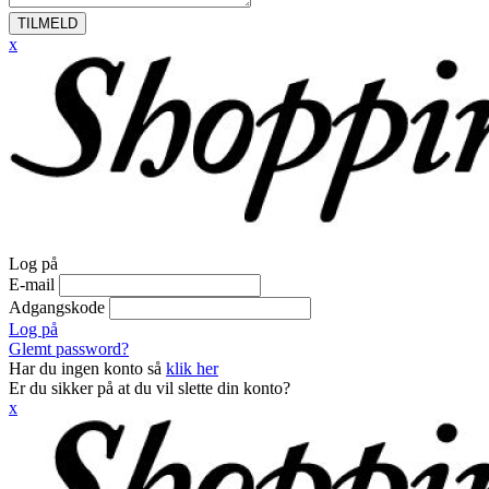
TILMELD
x
Log på
E-mail
Adgangskode
Log på
Glemt password?
Har du ingen konto så
klik her
Er du sikker på at du vil slette din konto?
x