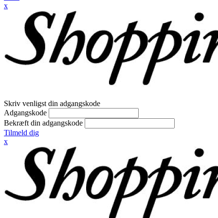
x
Skriv venligst din adgangskode
Adgangskode
Bekræft din adgangskode
Tilmeld dig
x