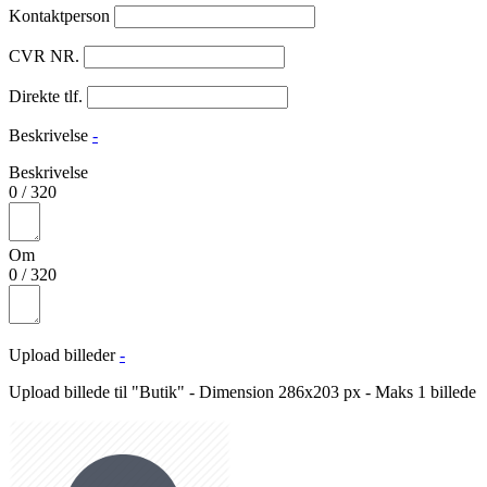
Kontaktperson
CVR NR.
Direkte tlf.
Beskrivelse
-
Beskrivelse
0
/
320
Om
0
/
320
Upload billeder
-
Upload billede til "Butik" - Dimension 286x203 px - Maks 1 billede