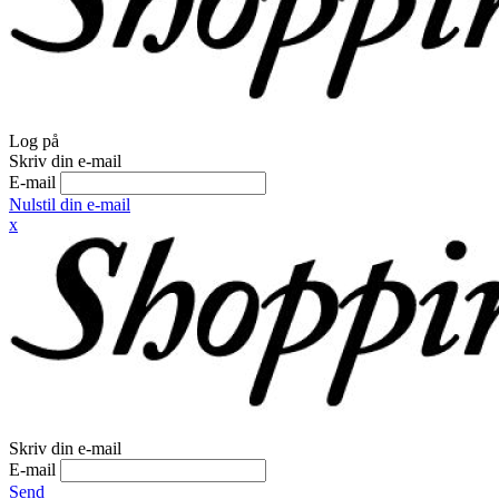
Log på
Skriv din e-mail
E-mail
Nulstil din e-mail
x
Skriv din e-mail
E-mail
Send