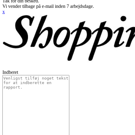
Tak for din besked.
Vi vender tilbage på e-mail inden 7 arbejdsdage.
x
Indberet