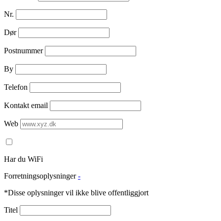
Nr.
Dør
Postnummer
By
Telefon
Kontakt email
Web
Har du WiFi
Forretningsoplysninger
-
*Disse oplysninger vil ikke blive offentliggjort
Titel