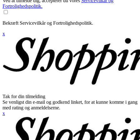
Ved at tilmelde dig, accepterer du vores
Servicevilkår og
Fortrolighedspolitik.
Bekræft Servicevilkår og Fortrolighedspolitik.
x
Tak for din tilmelding
Se venligst din e-mail og godkend linket, for at kunne komme i gang
med rating og anmeldelserne.
x