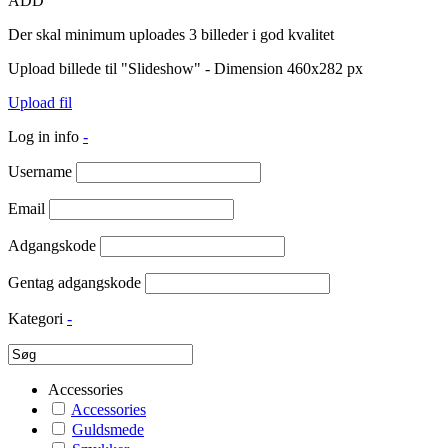
ADD
Der skal minimum uploades 3 billeder i god kvalitet
Upload billede til "Slideshow" - Dimension 460x282 px
Upload fil
Log in info
-
Username
Email
Adgangskode
Gentag adgangskode
Kategori
-
Accessories
Accessories
Guldsmede