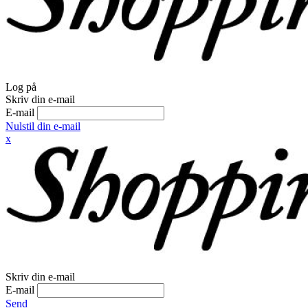
Log på
Skriv din e-mail
E-mail
Nulstil din e-mail
x
Skriv din e-mail
E-mail
Send