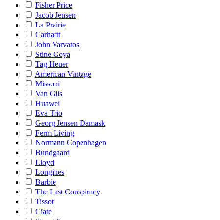
Fisher Price
Jacob Jensen
La Prairie
Carhartt
John Varvatos
Stine Goya
Tag Heuer
American Vintage
Missoni
Van Gils
Huawei
Eva Trio
Georg Jensen Damask
Ferm Living
Normann Copenhagen
Bundgaard
Lloyd
Longines
Barbie
The Last Conspiracy
Tissot
Ciate