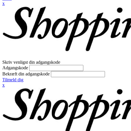
x
Skriv venligst din adgangskode
Adgangskode
Bekræft din adgangskode
Tilmeld dig
x