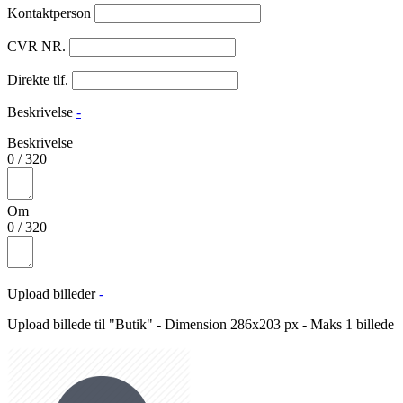
Kontaktperson
CVR NR.
Direkte tlf.
Beskrivelse
-
Beskrivelse
0
/
320
Om
0
/
320
Upload billeder
-
Upload billede til "Butik" - Dimension 286x203 px - Maks 1 billede