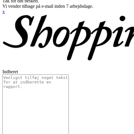
Tak for din besked.
Vi vender tilbage på e-mail inden 7 arbejdsdage.
x
Indberet