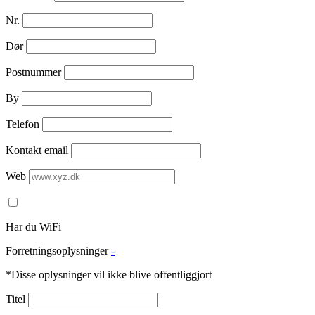
Nr.
Dør
Postnummer
By
Telefon
Kontakt email
Web
Har du WiFi
Forretningsoplysninger
-
*Disse oplysninger vil ikke blive offentliggjort
Titel