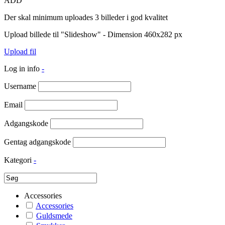
ADD
Der skal minimum uploades 3 billeder i god kvalitet
Upload billede til "Slideshow" - Dimension 460x282 px
Upload fil
Log in info
-
Username
Email
Adgangskode
Gentag adgangskode
Kategori
-
Accessories
Accessories
Guldsmede