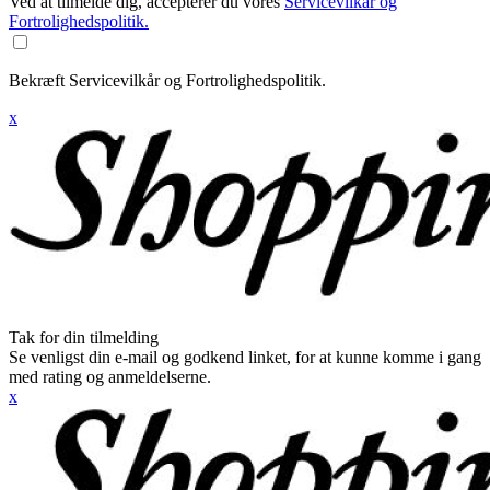
Ved at tilmelde dig, accepterer du vores
Servicevilkår og
Fortrolighedspolitik.
Bekræft Servicevilkår og Fortrolighedspolitik.
x
Tak for din tilmelding
Se venligst din e-mail og godkend linket, for at kunne komme i gang
med rating og anmeldelserne.
x