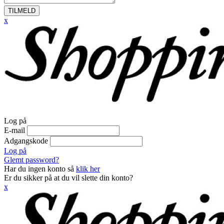
TILMELD
x
Log på
E-mail
Adgangskode
Log på
Glemt password?
Har du ingen konto så
klik her
Er du sikker på at du vil slette din konto?
x