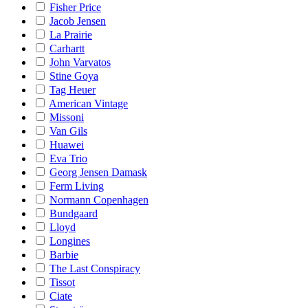
Fisher Price
Jacob Jensen
La Prairie
Carhartt
John Varvatos
Stine Goya
Tag Heuer
American Vintage
Missoni
Van Gils
Huawei
Eva Trio
Georg Jensen Damask
Ferm Living
Normann Copenhagen
Bundgaard
Lloyd
Longines
Barbie
The Last Conspiracy
Tissot
Ciate