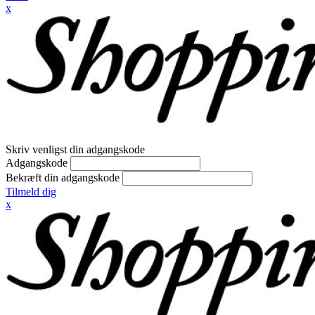
x
Skriv venligst din adgangskode
Adgangskode
Bekræft din adgangskode
Tilmeld dig
x