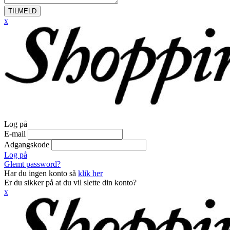
TILMELD
x
Log på
E-mail
Adgangskode
Log på
Glemt password?
Har du ingen konto så
klik her
Er du sikker på at du vil slette din konto?
x