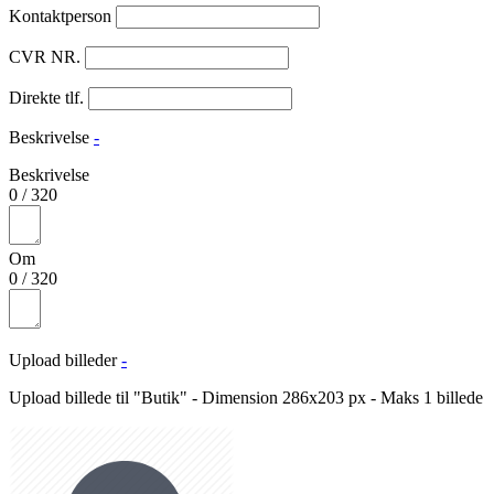
Kontaktperson
CVR NR.
Direkte tlf.
Beskrivelse
-
Beskrivelse
0
/
320
Om
0
/
320
Upload billeder
-
Upload billede til "Butik" - Dimension 286x203 px - Maks 1 billede