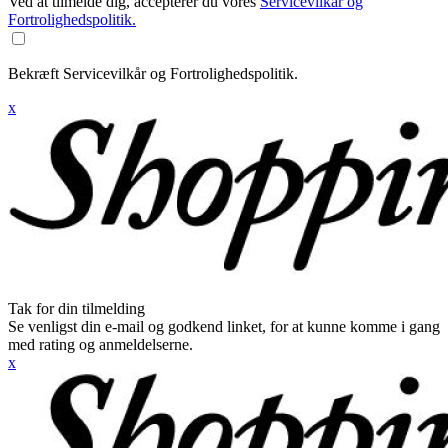
Ved at tilmelde dig, accepterer du vores
Servicevilkår og
Fortrolighedspolitik.
Bekræft Servicevilkår og Fortrolighedspolitik.
x
Tak for din tilmelding
Se venligst din e-mail og godkend linket, for at kunne komme i gang
med rating og anmeldelserne.
x