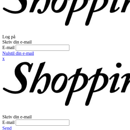
Log på
Skriv din e-mail
E-mail
Nulstil din e-mail
x
Skriv din e-mail
E-mail
Send