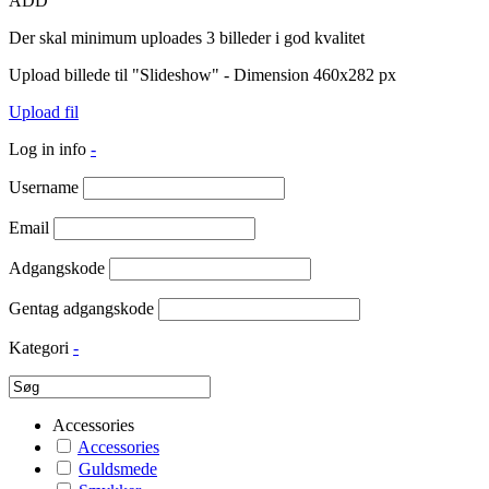
ADD
Der skal minimum uploades 3 billeder i god kvalitet
Upload billede til "Slideshow" - Dimension 460x282 px
Upload fil
Log in info
-
Username
Email
Adgangskode
Gentag adgangskode
Kategori
-
Accessories
Accessories
Guldsmede