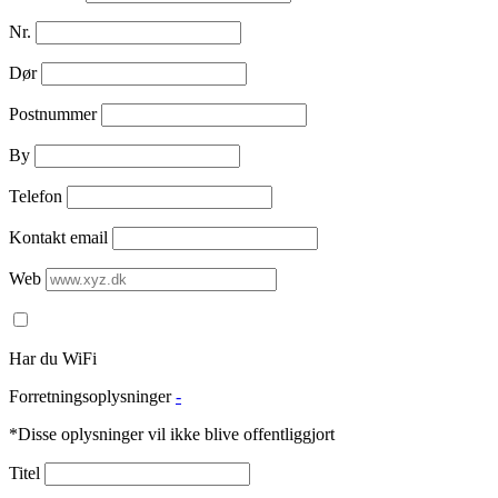
Nr.
Dør
Postnummer
By
Telefon
Kontakt email
Web
Har du WiFi
Forretningsoplysninger
-
*Disse oplysninger vil ikke blive offentliggjort
Titel