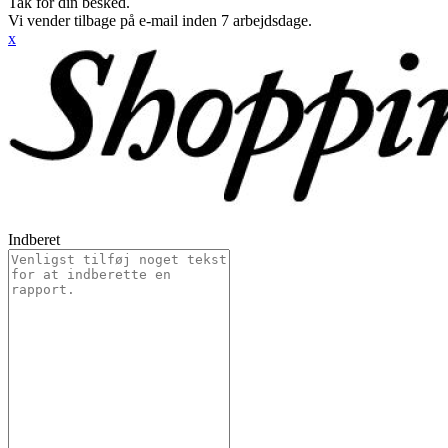
Tak for din besked.
Vi vender tilbage på e-mail inden 7 arbejdsdage.
x
Indberet