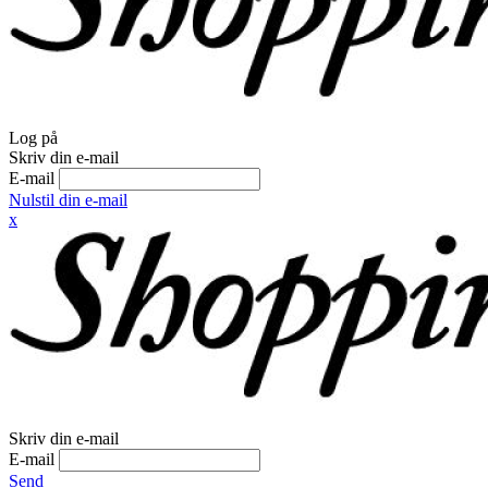
Log på
Skriv din e-mail
E-mail
Nulstil din e-mail
x
Skriv din e-mail
E-mail
Send