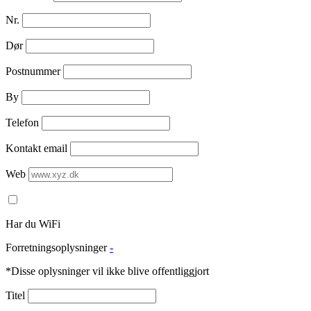
Nr.
Dør
Postnummer
By
Telefon
Kontakt email
Web
Har du WiFi
Forretningsoplysninger
-
*Disse oplysninger vil ikke blive offentliggjort
Titel