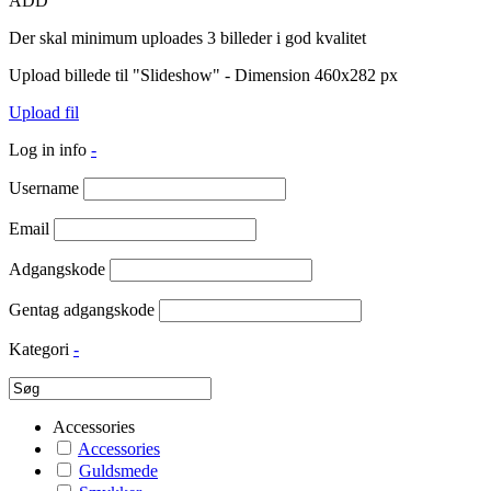
ADD
Der skal minimum uploades 3 billeder i god kvalitet
Upload billede til "Slideshow" - Dimension 460x282 px
Upload fil
Log in info
-
Username
Email
Adgangskode
Gentag adgangskode
Kategori
-
Accessories
Accessories
Guldsmede