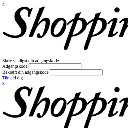
x
Skriv venligst din adgangskode
Adgangskode
Bekræft din adgangskode
Tilmeld dig
x