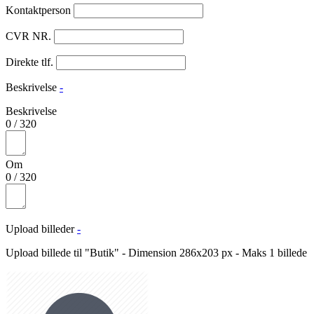
Kontaktperson
CVR NR.
Direkte tlf.
Beskrivelse
-
Beskrivelse
0
/
320
Om
0
/
320
Upload billeder
-
Upload billede til "Butik" - Dimension 286x203 px - Maks 1 billede