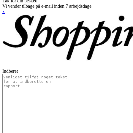
Tak for din besked.
Vi vender tilbage på e-mail inden 7 arbejdsdage.
x
Indberet