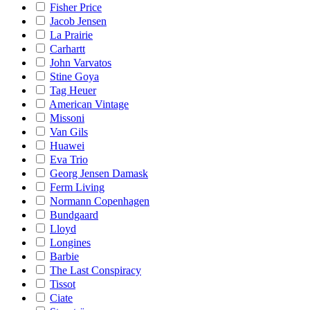
Fisher Price
Jacob Jensen
La Prairie
Carhartt
John Varvatos
Stine Goya
Tag Heuer
American Vintage
Missoni
Van Gils
Huawei
Eva Trio
Georg Jensen Damask
Ferm Living
Normann Copenhagen
Bundgaard
Lloyd
Longines
Barbie
The Last Conspiracy
Tissot
Ciate