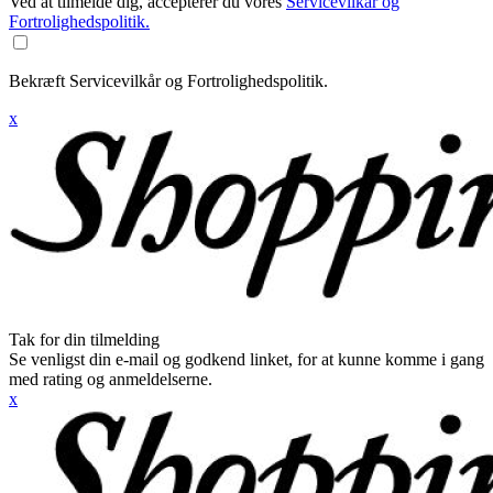
Ved at tilmelde dig, accepterer du vores
Servicevilkår og
Fortrolighedspolitik.
Bekræft Servicevilkår og Fortrolighedspolitik.
x
Tak for din tilmelding
Se venligst din e-mail og godkend linket, for at kunne komme i gang
med rating og anmeldelserne.
x