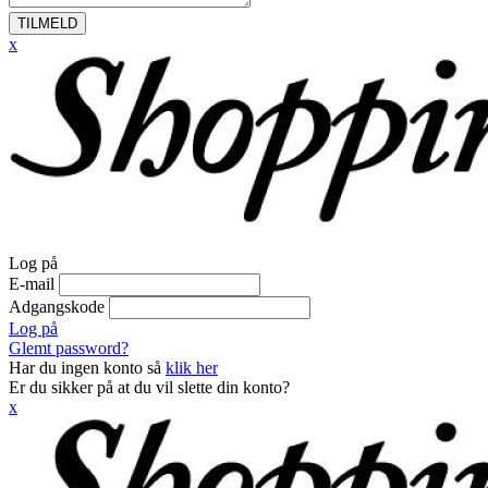
TILMELD
x
Log på
E-mail
Adgangskode
Log på
Glemt password?
Har du ingen konto så
klik her
Er du sikker på at du vil slette din konto?
x