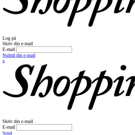
Log på
Skriv din e-mail
E-mail
Nulstil din e-mail
x
Skriv din e-mail
E-mail
Send