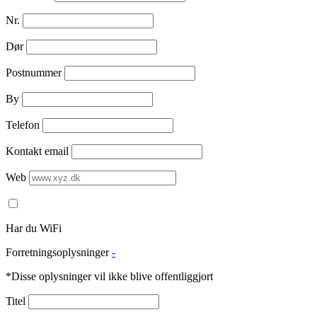
Nr.
Dør
Postnummer
By
Telefon
Kontakt email
Web
Har du WiFi
Forretningsoplysninger
-
*Disse oplysninger vil ikke blive offentliggjort
Titel