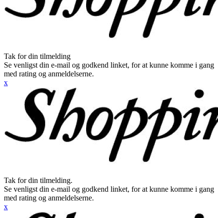
Tak for din tilmelding
Se venligst din e-mail og godkend linket, for at kunne komme i gang
med rating og anmeldelserne.
x
Tak for din tilmelding.
Se venligst din e-mail og godkend linket, for at kunne komme i gang
med rating og anmeldelserne.
x