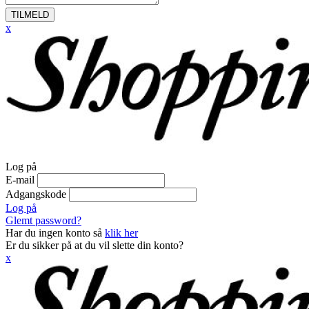
TILMELD
x
Log på
E-mail
Adgangskode
Log på
Glemt password?
Har du ingen konto så
klik her
Er du sikker på at du vil slette din konto?
x