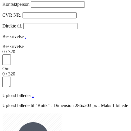
Kontaktperson
CVR NR.
Direkte tlf.
Beskrivelse
-
Beskrivelse
0
/
320
Om
0
/
320
Upload billeder
-
Upload billede til "Butik" - Dimension 286x203 px - Maks 1 billede