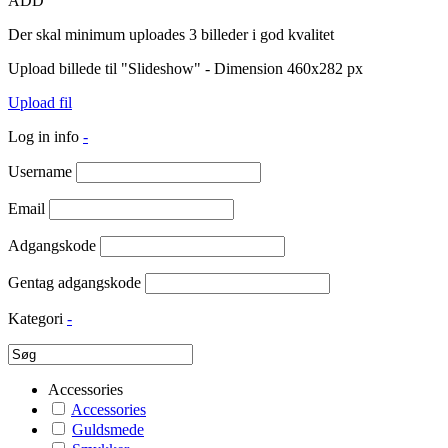
ADD
Der skal minimum uploades 3 billeder i god kvalitet
Upload billede til "Slideshow" - Dimension 460x282 px
Upload fil
Log in info
-
Username
Email
Adgangskode
Gentag adgangskode
Kategori
-
Accessories
Accessories
Guldsmede