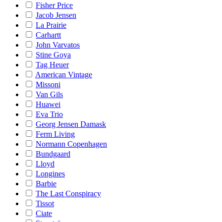
Fisher Price
Jacob Jensen
La Prairie
Carhartt
John Varvatos
Stine Goya
Tag Heuer
American Vintage
Missoni
Van Gils
Huawei
Eva Trio
Georg Jensen Damask
Ferm Living
Normann Copenhagen
Bundgaard
Lloyd
Longines
Barbie
The Last Conspiracy
Tissot
Ciate