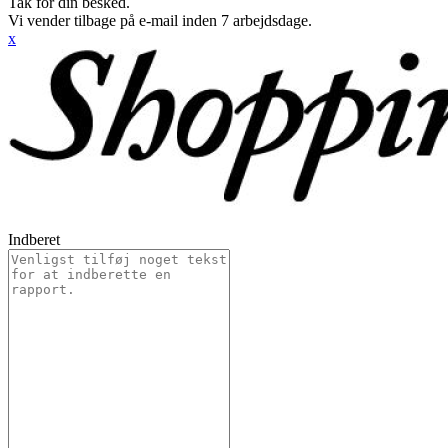
Tak for din besked.
Vi vender tilbage på e-mail inden 7 arbejdsdage.
x
Indberet