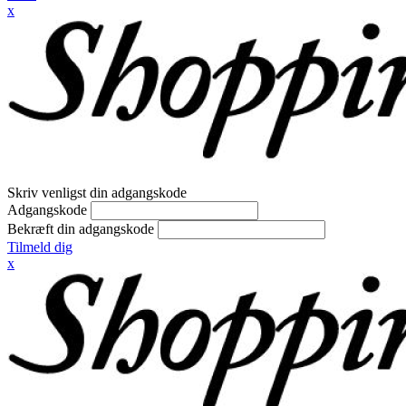
x
Skriv venligst din adgangskode
Adgangskode
Bekræft din adgangskode
Tilmeld dig
x