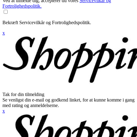
Ved at tilmelde dig, accepterer du vores
Servicevilkår og
Fortrolighedspolitik.
Bekræft Servicevilkår og Fortrolighedspolitik.
x
Tak for din tilmelding
Se venligst din e-mail og godkend linket, for at kunne komme i gang
med rating og anmeldelserne.
x