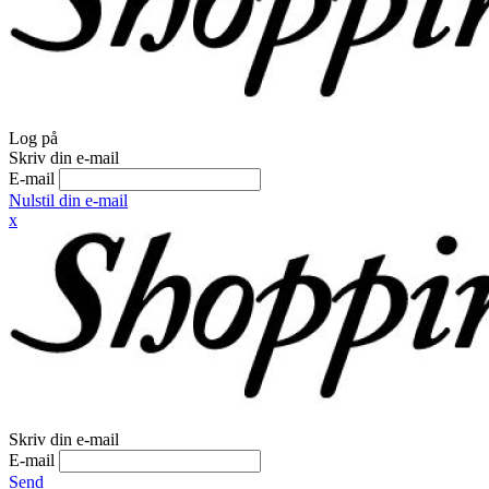
Log på
Skriv din e-mail
E-mail
Nulstil din e-mail
x
Skriv din e-mail
E-mail
Send