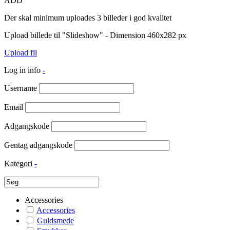
ADD
Der skal minimum uploades 3 billeder i god kvalitet
Upload billede til "Slideshow" - Dimension 460x282 px
Upload fil
Log in info
-
Username
Email
Adgangskode
Gentag adgangskode
Kategori
-
Accessories
Accessories
Guldsmede