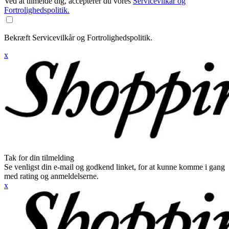
Ved at tilmelde dig, accepterer du vores
Servicevilkår og
Fortrolighedspolitik.
Bekræft Servicevilkår og Fortrolighedspolitik.
x
Tak for din tilmelding
Se venligst din e-mail og godkend linket, for at kunne komme i gang
med rating og anmeldelserne.
x