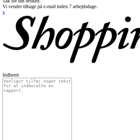
Tak for din besked.
Vi vender tilbage på e-mail inden 7 arbejdsdage.
x
Indberet