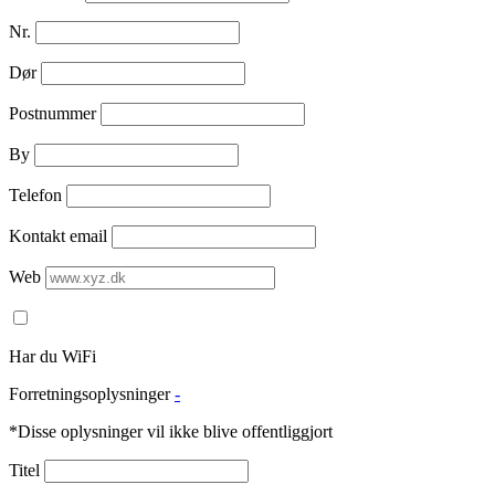
Nr.
Dør
Postnummer
By
Telefon
Kontakt email
Web
Har du WiFi
Forretningsoplysninger
-
*Disse oplysninger vil ikke blive offentliggjort
Titel