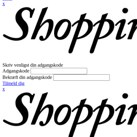
x
Skriv venligst din adgangskode
Adgangskode
Bekræft din adgangskode
Tilmeld dig
x