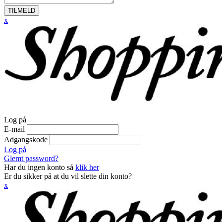
TILMELD
x
Log på
E-mail
Adgangskode
Log på
Glemt password?
Har du ingen konto så
klik her
Er du sikker på at du vil slette din konto?
x