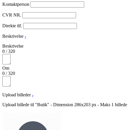
Kontaktperson
CVR NR.
Direkte tlf.
Beskrivelse
-
Beskrivelse
0
/
320
Om
0
/
320
Upload billeder
-
Upload billede til "Butik" - Dimension 286x203 px - Maks 1 billede