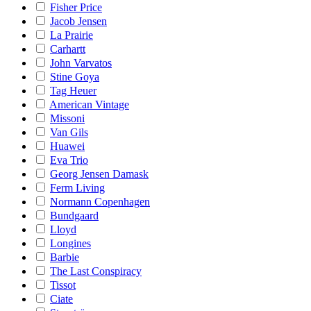
Fisher Price
Jacob Jensen
La Prairie
Carhartt
John Varvatos
Stine Goya
Tag Heuer
American Vintage
Missoni
Van Gils
Huawei
Eva Trio
Georg Jensen Damask
Ferm Living
Normann Copenhagen
Bundgaard
Lloyd
Longines
Barbie
The Last Conspiracy
Tissot
Ciate