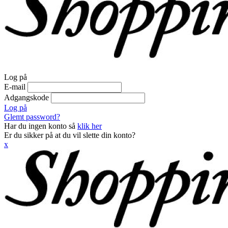
Log på
E-mail
Adgangskode
Log på
Glemt password?
Har du ingen konto så
klik her
Er du sikker på at du vil slette din konto?
x