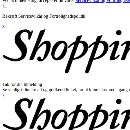
Ved at tilmelde dig, accepterer du vores
Servicevilkår og Fortroligheds
Bekræft Servicevilkår og Fortrolighedspolitik.
x
Tak for din tilmelding
Se venligst din e-mail og godkend linket, for at kunne komme i gang 
x