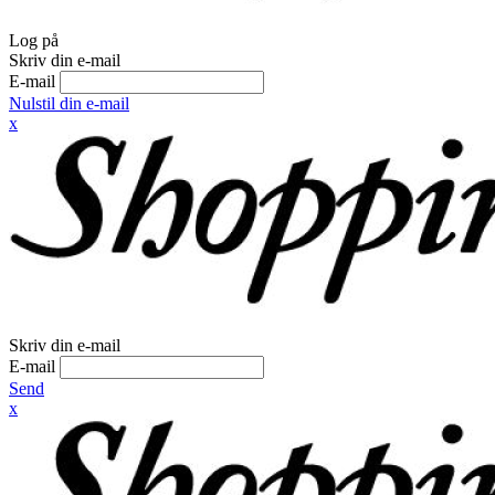
Log på
Skriv din e-mail
E-mail
Nulstil din e-mail
x
Skriv din e-mail
E-mail
Send
x