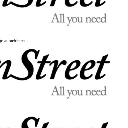
uge anmeldelsen.