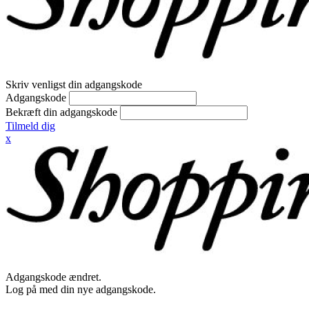
Skriv venligst din adgangskode
Adgangskode
Bekræft din adgangskode
Tilmeld dig
x
Adgangskode ændret.
Log på med din nye adgangskode.