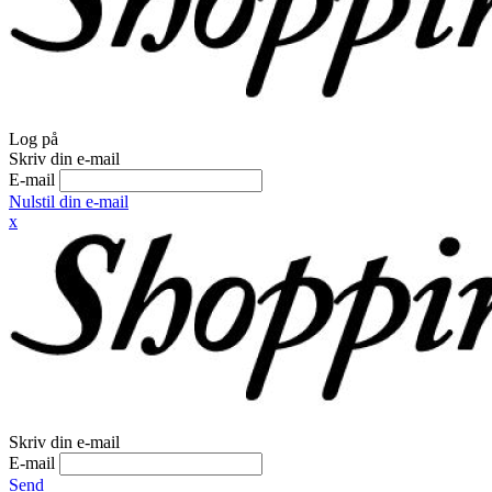
Log på
Skriv din e-mail
E-mail
Nulstil din e-mail
x
Skriv din e-mail
E-mail
Send