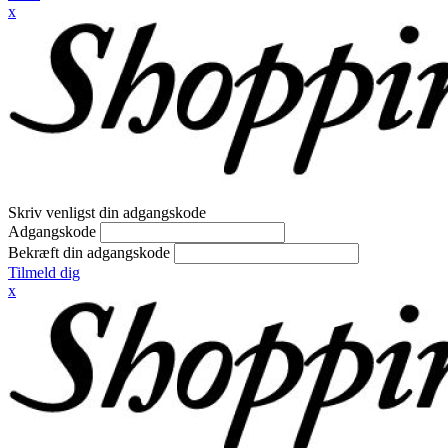
x
Skriv venligst din adgangskode
Adgangskode
Bekræft din adgangskode
Tilmeld dig
x