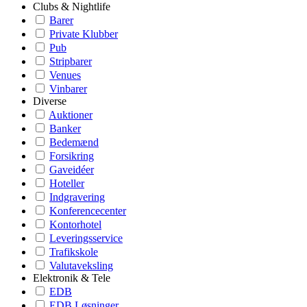
Clubs & Nightlife
Barer
Private Klubber
Pub
Stripbarer
Venues
Vinbarer
Diverse
Auktioner
Banker
Bedemænd
Forsikring
Gaveidéer
Hoteller
Indgravering
Konferencecenter
Kontorhotel
Leveringsservice
Trafikskole
Valutaveksling
Elektronik & Tele
EDB
EDB Løsninger