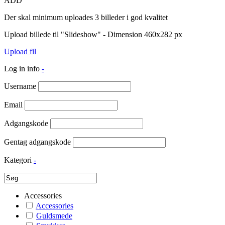
ADD
Der skal minimum uploades 3 billeder i god kvalitet
Upload billede til "Slideshow" - Dimension 460x282 px
Upload fil
Log in info
-
Username
Email
Adgangskode
Gentag adgangskode
Kategori
-
Accessories
Accessories
Guldsmede