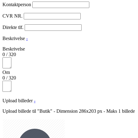
Kontaktperson
CVR NR.
Direkte tlf.
Beskrivelse
-
Beskrivelse
0
/
320
Om
0
/
320
Upload billeder
-
Upload billede til "Butik" - Dimension 286x203 px - Maks 1 billede