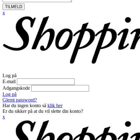
TILMELD
x
Log på
E-mail
Adgangskode
Log på
Glemt password?
Har du ingen konto så
klik her
Er du sikker på at du vil slette din konto?
x