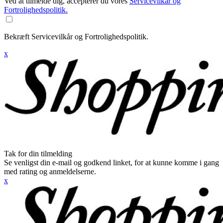
Ved at tilmelde dig, accepterer du vores
Servicevilkår og
Fortrolighedspolitik.
Bekræft Servicevilkår og Fortrolighedspolitik.
x
Tak for din tilmelding
Se venligst din e-mail og godkend linket, for at kunne komme i gang
med rating og anmeldelserne.
x