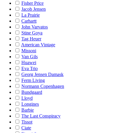
Fisher Price
Jacob Jensen
La Prairie
Carhartt
John Varvatos
Stine Goya
Tag Heuer
American Vintage
Missoni
Van Gils
Huawei
Eva Trio
Georg Jensen Damask
Ferm Living
Normann Copenhagen
Bundgaard
Lloyd
Longines
Barbie
The Last Conspiracy
Tissot
Ciate