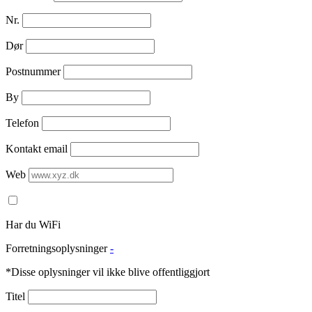
Nr.
Dør
Postnummer
By
Telefon
Kontakt email
Web
Har du WiFi
Forretningsoplysninger
-
*Disse oplysninger vil ikke blive offentliggjort
Titel