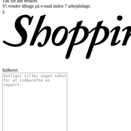
Tak for din besked.
Vi vender tilbage på e-mail inden 7 arbejdsdage.
x
Indberet