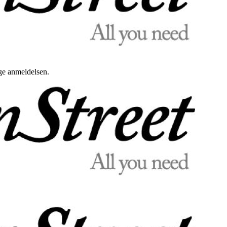
uge anmeldelsen.