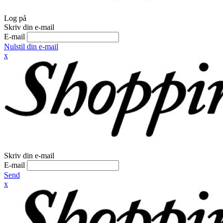
Log på
Skriv din e-mail
E-mail
Nulstil din e-mail
x
Skriv din e-mail
E-mail
Send
x