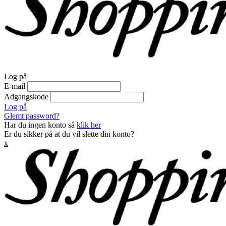
Log på
E-mail
Adgangskode
Log på
Glemt password?
Har du ingen konto så
klik her
Er du sikker på at du vil slette din konto?
x