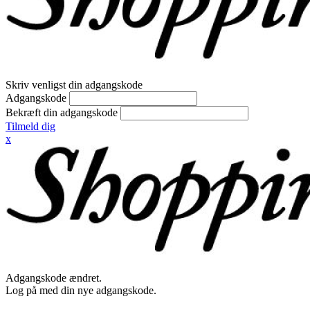
Skriv venligst din adgangskode
Adgangskode
Bekræft din adgangskode
Tilmeld dig
x
Adgangskode ændret.
Log på med din nye adgangskode.