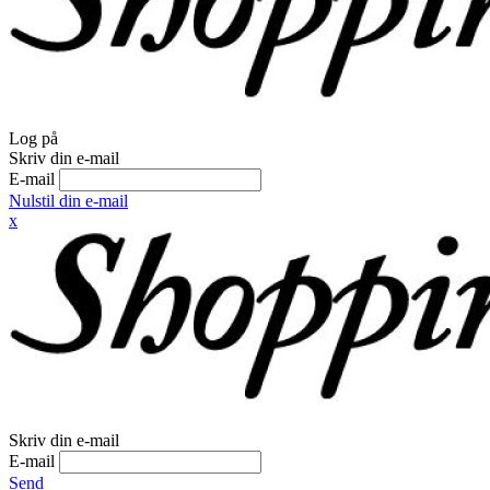
Log på
Skriv din e-mail
E-mail
Nulstil din e-mail
x
Skriv din e-mail
E-mail
Send