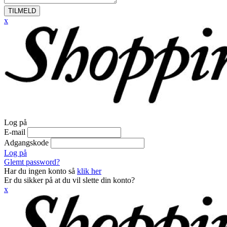
TILMELD
x
Log på
E-mail
Adgangskode
Log på
Glemt password?
Har du ingen konto så
klik her
Er du sikker på at du vil slette din konto?
x