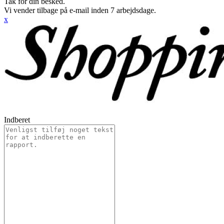
Tak for din besked.
Vi vender tilbage på e-mail inden 7 arbejdsdage.
x
Indberet