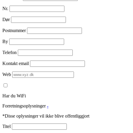
Nr.
Dør
Postnummer
By
Telefon
Kontakt email
Web
Har du WiFi
Forretningsoplysninger
-
*Disse oplysninger vil ikke blive offentliggjort
Titel