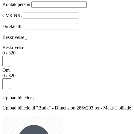
Kontaktperson
CVR NR.
Direkte tlf.
Beskrivelse
-
Beskrivelse
0
/
320
Om
0
/
320
Upload billeder
-
Upload billede til "Butik" - Dimension 286x203 px - Maks 1 billede