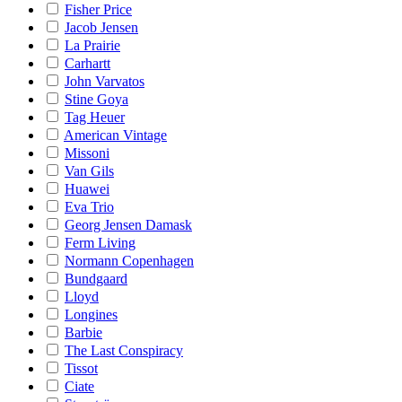
Fisher Price
Jacob Jensen
La Prairie
Carhartt
John Varvatos
Stine Goya
Tag Heuer
American Vintage
Missoni
Van Gils
Huawei
Eva Trio
Georg Jensen Damask
Ferm Living
Normann Copenhagen
Bundgaard
Lloyd
Longines
Barbie
The Last Conspiracy
Tissot
Ciate