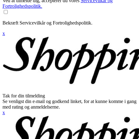
Ved at tilmelde dig, accepterer du vores
Servicevilkår og
Fortrolighedspolitik.
Bekræft Servicevilkår og Fortrolighedspolitik.
x
Tak for din tilmelding
Se venligst din e-mail og godkend linket, for at kunne komme i gang
med rating og anmeldelserne.
x