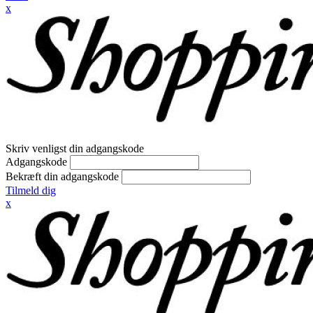
x
Skriv venligst din adgangskode
Adgangskode
Bekræft din adgangskode
Tilmeld dig
x