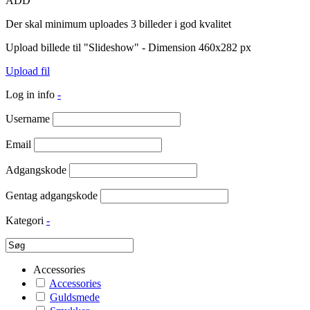
ADD
Der skal minimum uploades 3 billeder i god kvalitet
Upload billede til "Slideshow" - Dimension 460x282 px
Upload fil
Log in info
-
Username
Email
Adgangskode
Gentag adgangskode
Kategori
-
Accessories
Accessories
Guldsmede