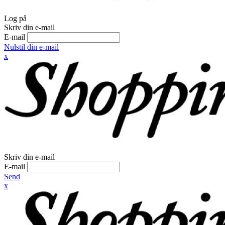
Log på
Skriv din e-mail
E-mail
Nulstil din e-mail
x
Skriv din e-mail
E-mail
Send
x