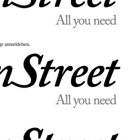
uge anmeldelsen.