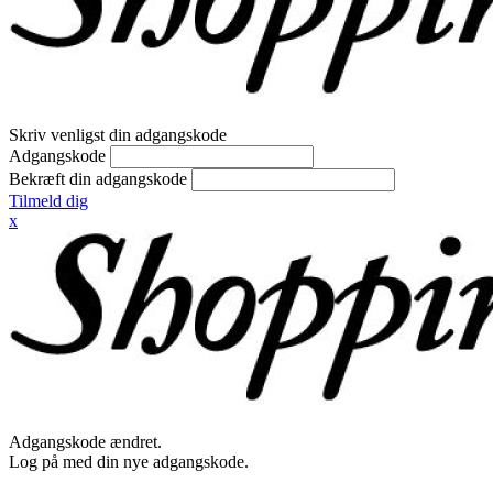
Skriv venligst din adgangskode
Adgangskode
Bekræft din adgangskode
Tilmeld dig
x
Adgangskode ændret.
Log på med din nye adgangskode.