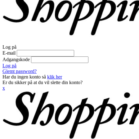
Log på
E-mail
Adgangskode
Log på
Glemt password?
Har du ingen konto så
klik her
Er du sikker på at du vil slette din konto?
x