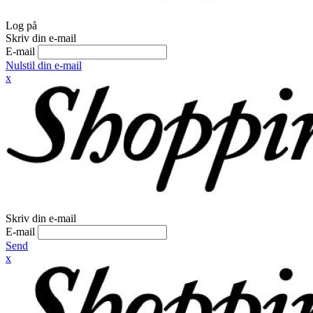
Log på
Skriv din e-mail
E-mail
Nulstil din e-mail
x
Skriv din e-mail
E-mail
Send
x