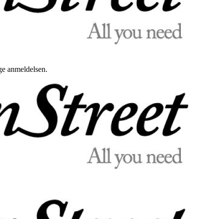
uge anmeldelsen.