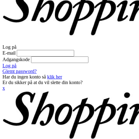
Log på
E-mail
Adgangskode
Log på
Glemt password?
Har du ingen konto så
klik her
Er du sikker på at du vil slette din konto?
x