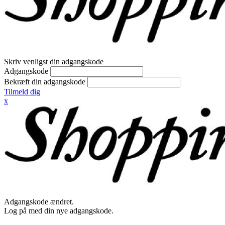
Skriv venligst din adgangskode
Adgangskode
Bekræft din adgangskode
Tilmeld dig
x
Adgangskode ændret.
Log på med din nye adgangskode.