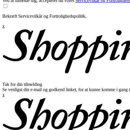
Ved at tilmelde dig, accepterer du vores
Servicevilkår og Fortroligheds
Bekræft Servicevilkår og Fortrolighedspolitik.
x
Tak for din tilmelding
Se venligst din e-mail og godkend linket, for at kunne komme i gang 
x