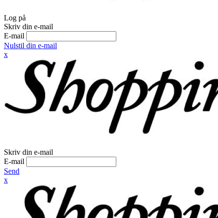
Log på
Skriv din e-mail
E-mail
Nulstil din e-mail
x
Skriv din e-mail
E-mail
Send
x