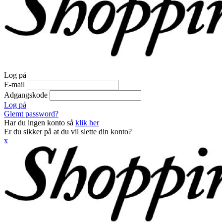
Log på
E-mail
Adgangskode
Log på
Glemt password?
Har du ingen konto så
klik her
Er du sikker på at du vil slette din konto?
x