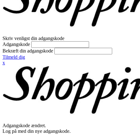
Skriv venligst din adgangskode
Adgangskode
Bekræft din adgangskode
Tilmeld dig
x
Adgangskode ændret.
Log på med din nye adgangskode.