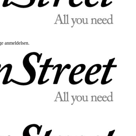
uge anmeldelsen.