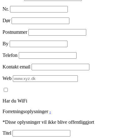
Nr.
Dør
Postnummer
By
Telefon
Kontakt email
Web
Har du WiFi
Forretningsoplysninger
-
*Disse oplysninger vil ikke blive offentliggjort
Titel