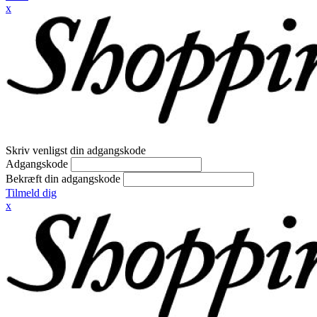
x
Skriv venligst din adgangskode
Adgangskode
Bekræft din adgangskode
Tilmeld dig
x