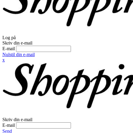
Log på
Skriv din e-mail
E-mail
Nulstil din e-mail
x
Skriv din e-mail
E-mail
Send