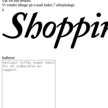
Tak for din besked.
Vi vender tilbage på e-mail inden 7 arbejdsdage.
x
Indberet