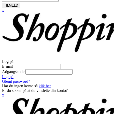
TILMELD
x
Log på
E-mail
Adgangskode
Log på
Glemt password?
Har du ingen konto så
klik her
Er du sikker på at du vil slette din konto?
x