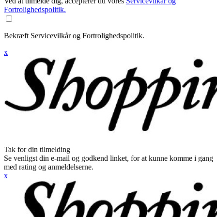
Ved at tilmelde dig, accepterer du vores
Servicevilkår og
Fortrolighedspolitik.
Bekræft Servicevilkår og Fortrolighedspolitik.
x
Tak for din tilmelding
Se venligst din e-mail og godkend linket, for at kunne komme i gang
med rating og anmeldelserne.
x