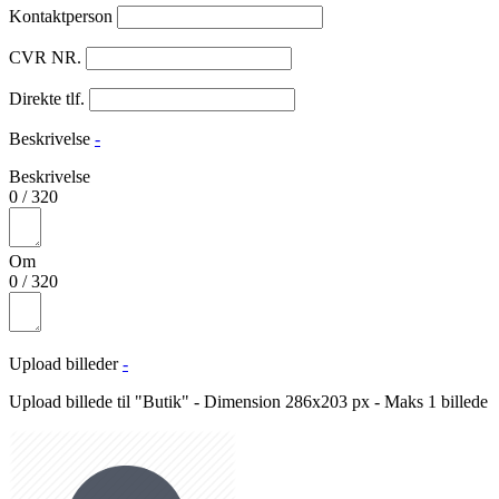
Kontaktperson
CVR NR.
Direkte tlf.
Beskrivelse
-
Beskrivelse
0
/
320
Om
0
/
320
Upload billeder
-
Upload billede til "Butik" - Dimension 286x203 px - Maks 1 billede