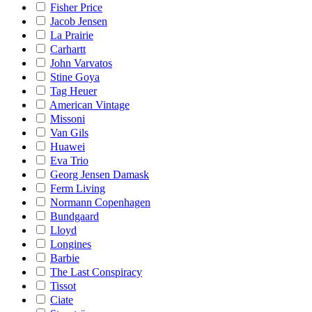
Fisher Price
Jacob Jensen
La Prairie
Carhartt
John Varvatos
Stine Goya
Tag Heuer
American Vintage
Missoni
Van Gils
Huawei
Eva Trio
Georg Jensen Damask
Ferm Living
Normann Copenhagen
Bundgaard
Lloyd
Longines
Barbie
The Last Conspiracy
Tissot
Ciate