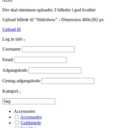
ADD
Der skal minimum uploades 3 billeder i god kvalitet
Upload billede til "Slideshow" - Dimension 460x282 px
Upload fil
Log in info
-
Username
Email
Adgangskode
Gentag adgangskode
Kategori
-
Accessories
Accessories
Guldsmede