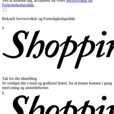
Ved at tilmelde dig, accepterer du vores
Servicevilkår og
Fortrolighedspolitik.
Bekræft Servicevilkår og Fortrolighedspolitik.
x
Tak for din tilmelding
Se venligst din e-mail og godkend linket, for at kunne komme i gang
med rating og anmeldelserne.
x