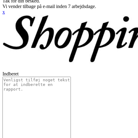
Tak for din besked.
Vi vender tilbage på e-mail inden 7 arbejdsdage.
x
Indberet