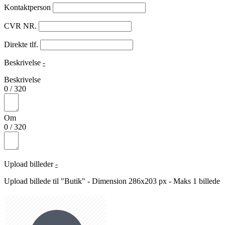
Kontaktperson
CVR NR.
Direkte tlf.
Beskrivelse
-
Beskrivelse
0
/
320
Om
0
/
320
Upload billeder
-
Upload billede til "Butik" - Dimension 286x203 px - Maks 1 billede