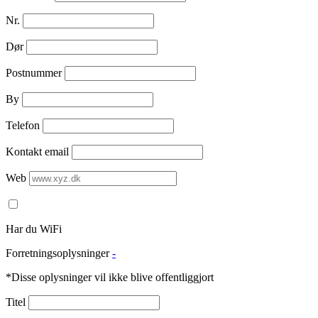
Nr.
Dør
Postnummer
By
Telefon
Kontakt email
Web
Har du WiFi
Forretningsoplysninger
-
*Disse oplysninger vil ikke blive offentliggjort
Titel