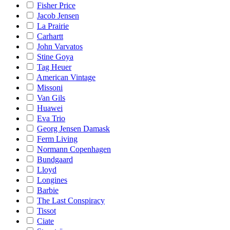
Fisher Price
Jacob Jensen
La Prairie
Carhartt
John Varvatos
Stine Goya
Tag Heuer
American Vintage
Missoni
Van Gils
Huawei
Eva Trio
Georg Jensen Damask
Ferm Living
Normann Copenhagen
Bundgaard
Lloyd
Longines
Barbie
The Last Conspiracy
Tissot
Ciate