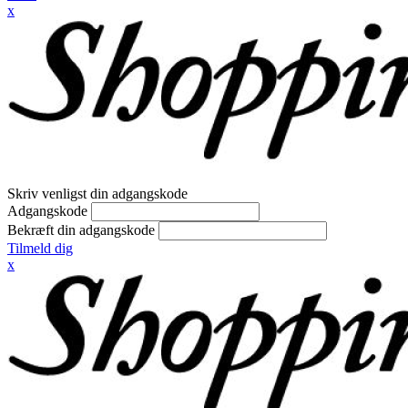
x
Skriv venligst din adgangskode
Adgangskode
Bekræft din adgangskode
Tilmeld dig
x