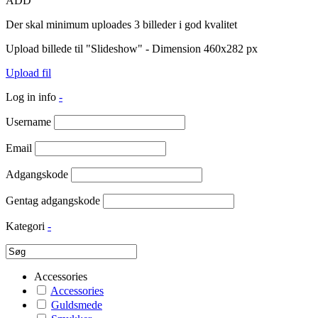
ADD
Der skal minimum uploades 3 billeder i god kvalitet
Upload billede til "Slideshow" - Dimension 460x282 px
Upload fil
Log in info
-
Username
Email
Adgangskode
Gentag adgangskode
Kategori
-
Accessories
Accessories
Guldsmede