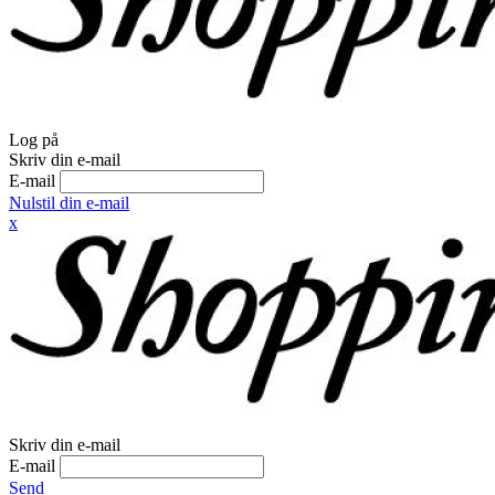
Log på
Skriv din e-mail
E-mail
Nulstil din e-mail
x
Skriv din e-mail
E-mail
Send