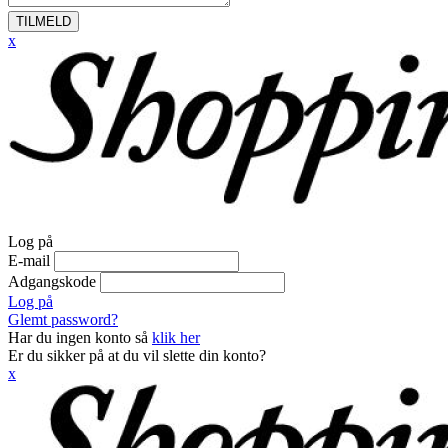
TILMELD
x
Log på
E-mail
Adgangskode
Log på
Glemt password?
Har du ingen konto så
klik her
Er du sikker på at du vil slette din konto?
x