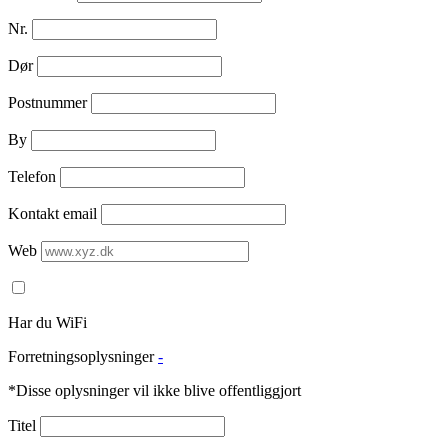
Nr.
Dør
Postnummer
By
Telefon
Kontakt email
Web
Har du WiFi
Forretningsoplysninger
-
*Disse oplysninger vil ikke blive offentliggjort
Titel