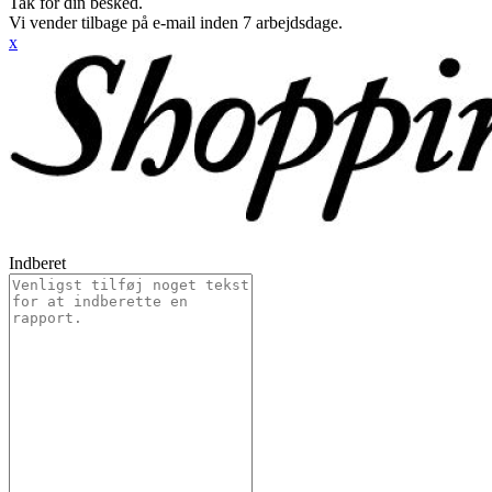
Tak for din besked.
Vi vender tilbage på e-mail inden 7 arbejdsdage.
x
Indberet