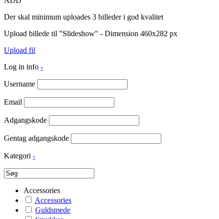
ADD
Der skal minimum uploades 3 billeder i god kvalitet
Upload billede til "Slideshow" - Dimension 460x282 px
Upload fil
Log in info
-
Username
Email
Adgangskode
Gentag adgangskode
Kategori
-
Accessories
Accessories
Guldsmede