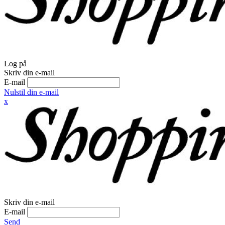
Log på
Skriv din e-mail
E-mail
Nulstil din e-mail
x
Skriv din e-mail
E-mail
Send