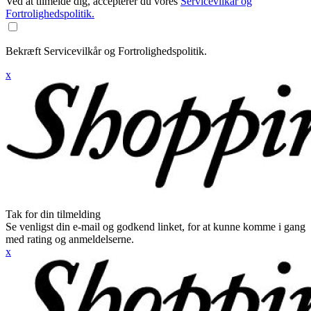
Ved at tilmelde dig, accepterer du vores
Servicevilkår og
Fortrolighedspolitik.
Bekræft Servicevilkår og Fortrolighedspolitik.
x
Tak for din tilmelding
Se venligst din e-mail og godkend linket, for at kunne komme i gang
med rating og anmeldelserne.
x