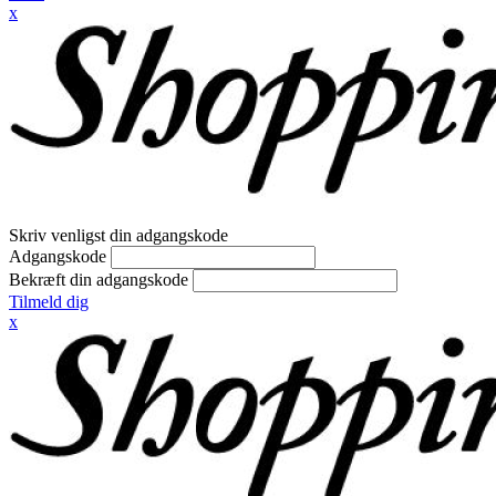
x
Skriv venligst din adgangskode
Adgangskode
Bekræft din adgangskode
Tilmeld dig
x