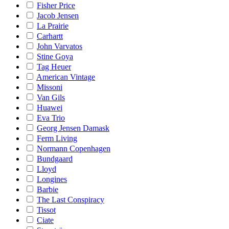
Fisher Price
Jacob Jensen
La Prairie
Carhartt
John Varvatos
Stine Goya
Tag Heuer
American Vintage
Missoni
Van Gils
Huawei
Eva Trio
Georg Jensen Damask
Ferm Living
Normann Copenhagen
Bundgaard
Lloyd
Longines
Barbie
The Last Conspiracy
Tissot
Ciate