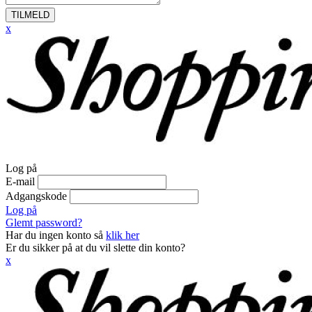
TILMELD
x
Log på
E-mail
Adgangskode
Log på
Glemt password?
Har du ingen konto så
klik her
Er du sikker på at du vil slette din konto?
x