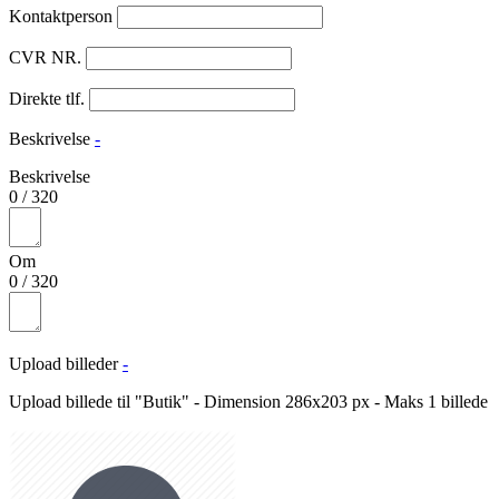
Kontaktperson
CVR NR.
Direkte tlf.
Beskrivelse
-
Beskrivelse
0
/
320
Om
0
/
320
Upload billeder
-
Upload billede til "Butik" - Dimension 286x203 px - Maks 1 billede