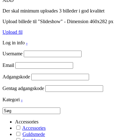
ADD
Der skal minimum uploades 3 billeder i god kvalitet
Upload billede til "Slideshow" - Dimension 460x282 px
Upload fil
Log in info
-
Username
Email
Adgangskode
Gentag adgangskode
Kategori
-
Accessories
Accessories
Guldsmede