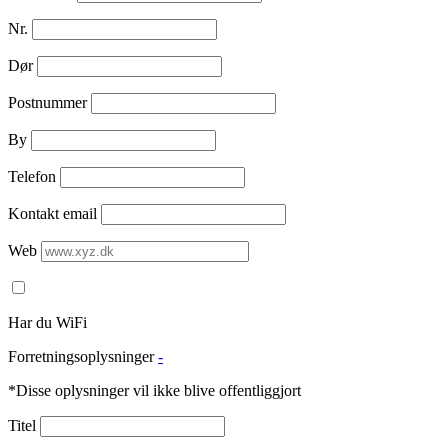
Nr.
Dør
Postnummer
By
Telefon
Kontakt email
Web
Har du WiFi
Forretningsoplysninger
-
*Disse oplysninger vil ikke blive offentliggjort
Titel