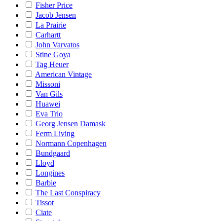
Fisher Price
Jacob Jensen
La Prairie
Carhartt
John Varvatos
Stine Goya
Tag Heuer
American Vintage
Missoni
Van Gils
Huawei
Eva Trio
Georg Jensen Damask
Ferm Living
Normann Copenhagen
Bundgaard
Lloyd
Longines
Barbie
The Last Conspiracy
Tissot
Ciate