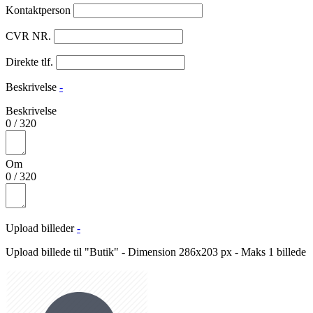
Kontaktperson
CVR NR.
Direkte tlf.
Beskrivelse
-
Beskrivelse
0
/
320
Om
0
/
320
Upload billeder
-
Upload billede til "Butik" - Dimension 286x203 px - Maks 1 billede