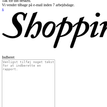
Tak for din besked.
Vi vender tilbage på e-mail inden 7 arbejdsdage.
x
Indberet