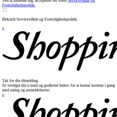
Ved at tilmelde dig, accepterer du vores
Servicevilkår og
Fortrolighedspolitik.
Bekræft Servicevilkår og Fortrolighedspolitik.
x
Tak for din tilmelding
Se venligst din e-mail og godkend linket, for at kunne komme i gang
med rating og anmeldelserne.
x