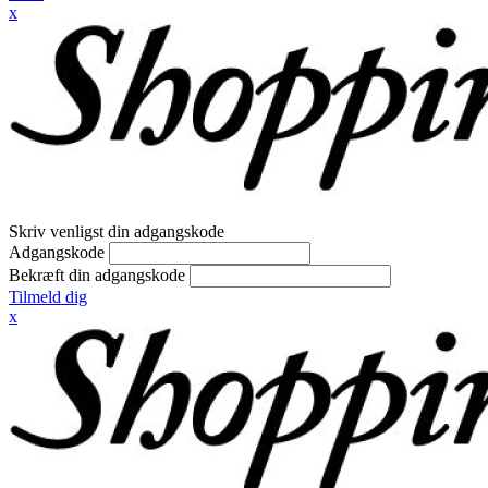
x
Skriv venligst din adgangskode
Adgangskode
Bekræft din adgangskode
Tilmeld dig
x