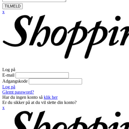
TILMELD
x
Log på
E-mail
Adgangskode
Log på
Glemt password?
Har du ingen konto så
klik her
Er du sikker på at du vil slette din konto?
x