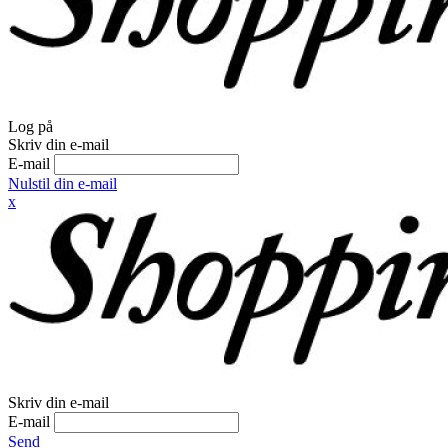
Log på
Skriv din e-mail
E-mail
Nulstil din e-mail
x
Skriv din e-mail
E-mail
Send