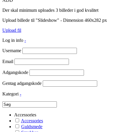
ADD
Der skal minimum uploades 3 billeder i god kvalitet
Upload billede til "Slideshow" - Dimension 460x282 px
Upload fil
Log in info
-
Username
Email
Adgangskode
Gentag adgangskode
Kategori
-
Accessories
Accessories
Guldsmede