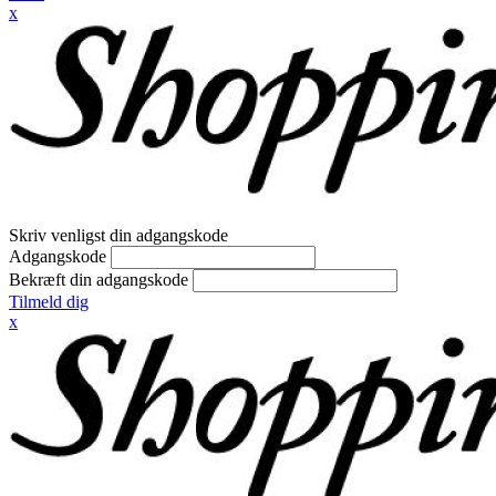
x
Skriv venligst din adgangskode
Adgangskode
Bekræft din adgangskode
Tilmeld dig
x