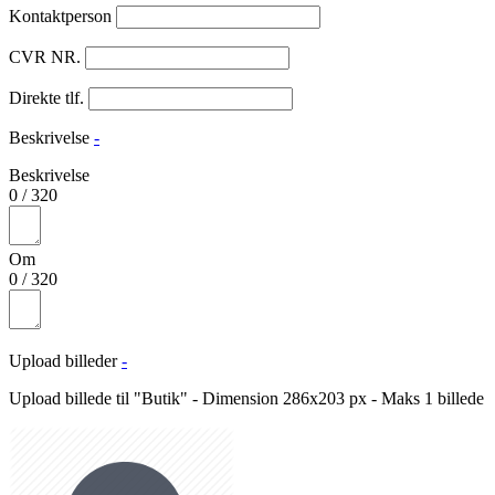
Kontaktperson
CVR NR.
Direkte tlf.
Beskrivelse
-
Beskrivelse
0
/
320
Om
0
/
320
Upload billeder
-
Upload billede til "Butik" - Dimension 286x203 px - Maks 1 billede