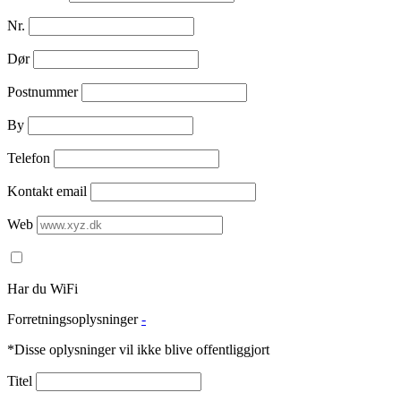
Nr.
Dør
Postnummer
By
Telefon
Kontakt email
Web
Har du WiFi
Forretningsoplysninger
-
*Disse oplysninger vil ikke blive offentliggjort
Titel