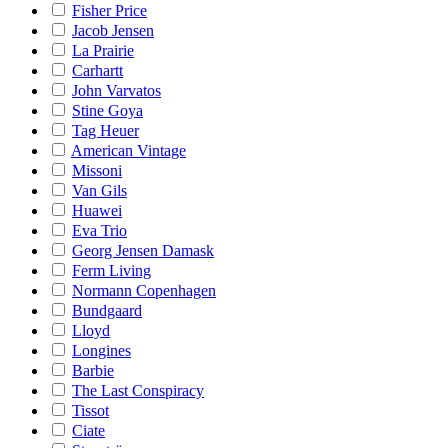
Fisher Price
Jacob Jensen
La Prairie
Carhartt
John Varvatos
Stine Goya
Tag Heuer
American Vintage
Missoni
Van Gils
Huawei
Eva Trio
Georg Jensen Damask
Ferm Living
Normann Copenhagen
Bundgaard
Lloyd
Longines
Barbie
The Last Conspiracy
Tissot
Ciate