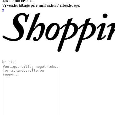
Tak for din besked.
Vi vender tilbage på e-mail inden 7 arbejdsdage.
x
Indberet