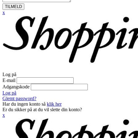
TILMELD
x
Log på
E-mail
Adgangskode
Log på
Glemt password?
Har du ingen konto så
klik her
Er du sikker på at du vil slette din konto?
x