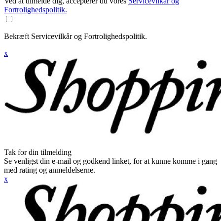
Ved at tilmelde dig, accepterer du vores
Servicevilkår og
Fortrolighedspolitik.
Bekræft Servicevilkår og Fortrolighedspolitik.
x
Tak for din tilmelding
Se venligst din e-mail og godkend linket, for at kunne komme i gang
med rating og anmeldelserne.
x