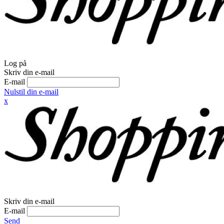
Log på
Skriv din e-mail
E-mail
Nulstil din e-mail
x
Skriv din e-mail
E-mail
Send