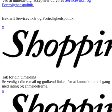
Ved at tilmelde dig, accepterer du vores
Servicevilkår og
Fortrolighedspolitik.
Bekræft Servicevilkår og Fortrolighedspolitik.
x
Tak for din tilmelding
Se venligst din e-mail og godkend linket, for at kunne komme i gang
med rating og anmeldelserne.
x