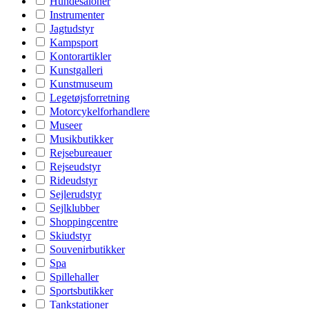
Hundesaloner
Instrumenter
Jagtudstyr
Kampsport
Kontorartikler
Kunstgalleri
Kunstmuseum
Legetøjsforretning
Motorcykelforhandlere
Museer
Musikbutikker
Rejsebureauer
Rejseudstyr
Rideudstyr
Sejlerudstyr
Sejlklubber
Shoppingcentre
Skiudstyr
Souvenirbutikker
Spa
Spillehaller
Sportsbutikker
Tankstationer