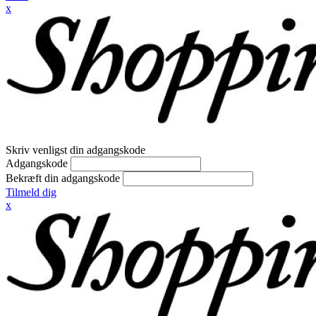
x
Skriv venligst din adgangskode
Adgangskode
Bekræft din adgangskode
Tilmeld dig
x