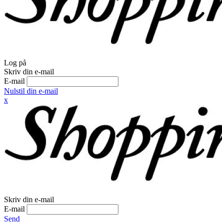
Log på
Skriv din e-mail
E-mail
Nulstil din e-mail
x
Skriv din e-mail
E-mail
Send