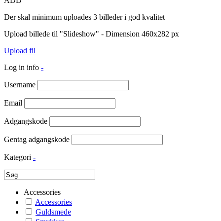
ADD
Der skal minimum uploades 3 billeder i god kvalitet
Upload billede til "Slideshow" - Dimension 460x282 px
Upload fil
Log in info
-
Username
Email
Adgangskode
Gentag adgangskode
Kategori
-
Accessories
Accessories
Guldsmede