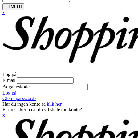
TILMELD
x
Log på
E-mail
Adgangskode
Log på
Glemt password?
Har du ingen konto så
klik her
Er du sikker på at du vil slette din konto?
x