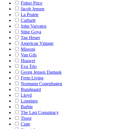
Fisher Price
Jacob Jensen
La Prairie
Carhartt
John Varvatos
Stine Goya
Tag Heuer
American Vintage
Missoni
Van Gils
Huawei
Eva Trio
Georg Jensen Damask
Ferm Living
Normann Copenhagen
Bundgaard
Lloyd
Longines
Barbie
The Last Conspiracy
Tissot
Ciate