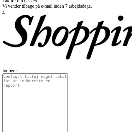
Tak for din besked.
Vi vender tilbage på e-mail inden 7 arbejdsdage.
x
Indberet