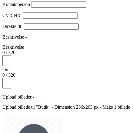
Kontaktperson
CVR NR.
Direkte tlf.
Beskrivelse
-
Beskrivelse
0
/
320
Om
0
/
320
Upload billeder
-
Upload billede til "Butik" - Dimension 286x203 px - Maks 1 billede