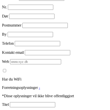
Nr.
Dør
Postnummer
By
Telefon
Kontakt email
Web
Har du WiFi
Forretningsoplysninger
-
*Disse oplysninger vil ikke blive offentliggjort
Titel