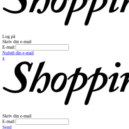
Log på
Skriv din e-mail
E-mail
Nulstil din e-mail
x
Skriv din e-mail
E-mail
Send