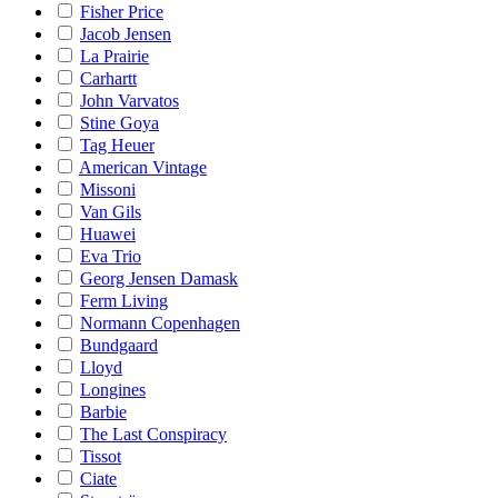
Fisher Price
Jacob Jensen
La Prairie
Carhartt
John Varvatos
Stine Goya
Tag Heuer
American Vintage
Missoni
Van Gils
Huawei
Eva Trio
Georg Jensen Damask
Ferm Living
Normann Copenhagen
Bundgaard
Lloyd
Longines
Barbie
The Last Conspiracy
Tissot
Ciate