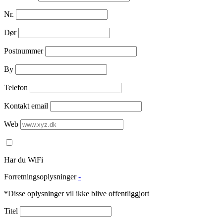
Nr.
Dør
Postnummer
By
Telefon
Kontakt email
Web
Har du WiFi
Forretningsoplysninger
-
*Disse oplysninger vil ikke blive offentliggjort
Titel