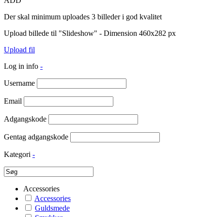
ADD
Der skal minimum uploades 3 billeder i god kvalitet
Upload billede til "Slideshow" - Dimension 460x282 px
Upload fil
Log in info
-
Username
Email
Adgangskode
Gentag adgangskode
Kategori
-
Accessories
Accessories
Guldsmede