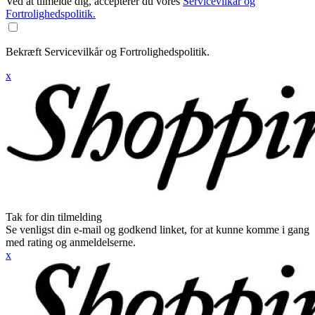
Ved at tilmelde dig, accepterer du vores
Servicevilkår og
Fortrolighedspolitik.
Bekræft Servicevilkår og Fortrolighedspolitik.
x
Tak for din tilmelding
Se venligst din e-mail og godkend linket, for at kunne komme i gang
med rating og anmeldelserne.
x