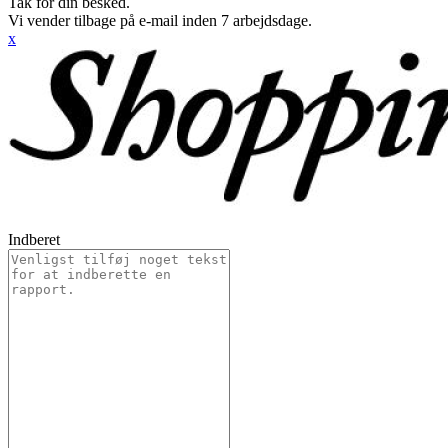
Tak for din besked.
Vi vender tilbage på e-mail inden 7 arbejdsdage.
x
Indberet