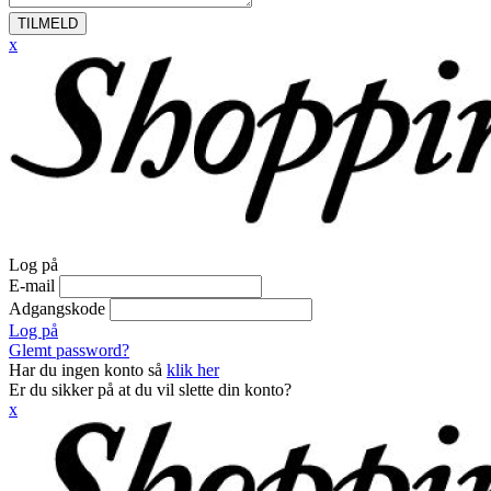
TILMELD
x
Log på
E-mail
Adgangskode
Log på
Glemt password?
Har du ingen konto så
klik her
Er du sikker på at du vil slette din konto?
x