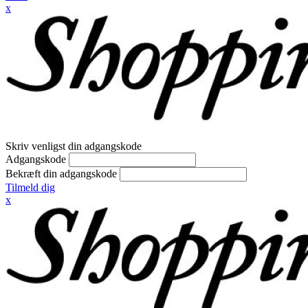
x
Skriv venligst din adgangskode
Adgangskode
Bekræft din adgangskode
Tilmeld dig
x