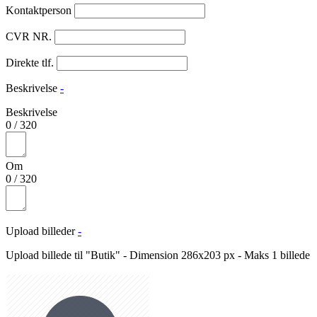
Kontaktperson
CVR NR.
Direkte tlf.
Beskrivelse
-
Beskrivelse
0
/
320
Om
0
/
320
Upload billeder
-
Upload billede til "Butik" - Dimension 286x203 px - Maks 1 billede