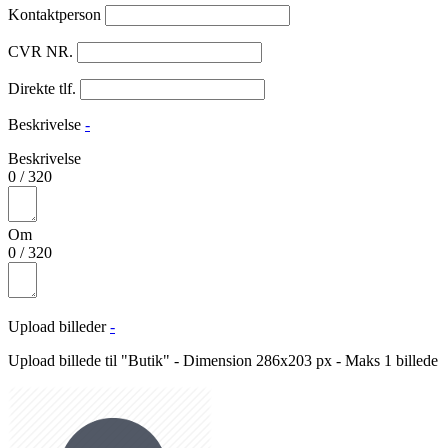
Kontaktperson
CVR NR.
Direkte tlf.
Beskrivelse
-
Beskrivelse
0
/
320
Om
0
/
320
Upload billeder
-
Upload billede til "Butik" - Dimension 286x203 px - Maks 1 billede