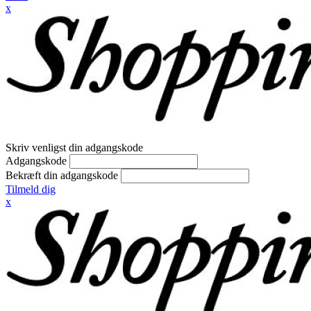
x
Skriv venligst din adgangskode
Adgangskode
Bekræft din adgangskode
Tilmeld dig
x