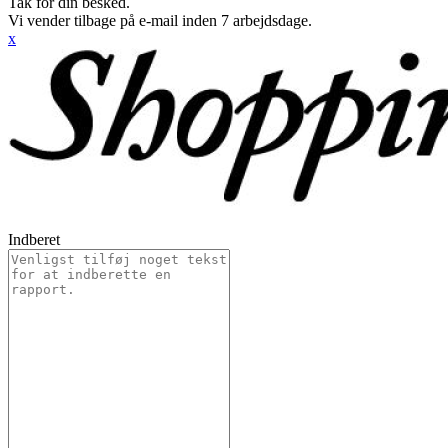
Tak for din besked.
Vi vender tilbage på e-mail inden 7 arbejdsdage.
x
Indberet