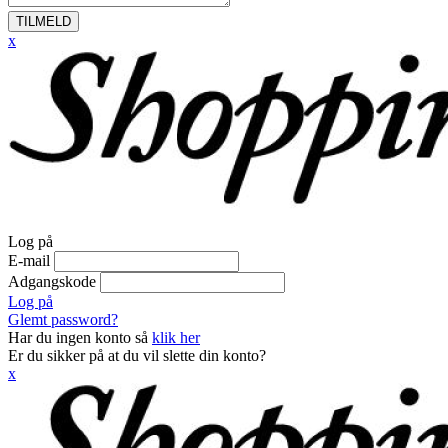
TILMELD
x
Log på
E-mail
Adgangskode
Log på
Glemt password?
Har du ingen konto så
klik her
Er du sikker på at du vil slette din konto?
x