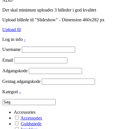
ADD
Der skal minimum uploades 3 billeder i god kvalitet
Upload billede til "Slideshow" - Dimension 460x282 px
Upload fil
Log in info
-
Username
Email
Adgangskode
Gentag adgangskode
Kategori
-
Accessories
Accessories
Guldsmede