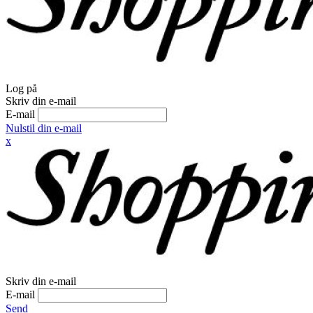
Log på
Skriv din e-mail
E-mail
Nulstil din e-mail
x
Skriv din e-mail
E-mail
Send