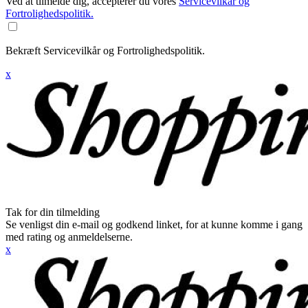
Ved at tilmelde dig, accepterer du vores
Servicevilkår og
Fortrolighedspolitik.
Bekræft Servicevilkår og Fortrolighedspolitik.
x
Tak for din tilmelding
Se venligst din e-mail og godkend linket, for at kunne komme i gang
med rating og anmeldelserne.
x