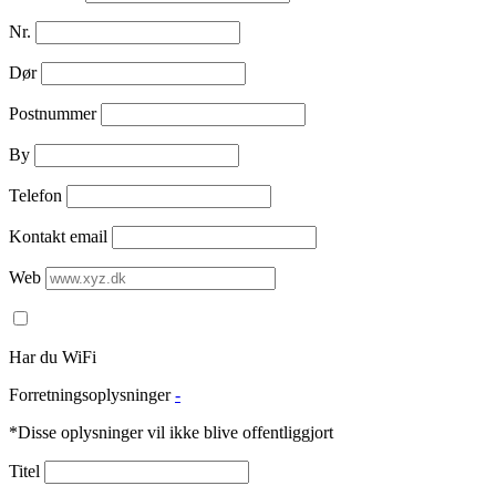
Nr.
Dør
Postnummer
By
Telefon
Kontakt email
Web
Har du WiFi
Forretningsoplysninger
-
*Disse oplysninger vil ikke blive offentliggjort
Titel