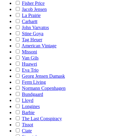
Fisher Price
Jacob Jensen
La Prairie
Carhartt
John Varvatos
Stine Goya
Tag Heuer
American Vintage
Missoni
Van Gils
Huawei
Eva Trio
Georg Jensen Damask
Ferm Living
Normann Copenhagen
Bundgaard
Lloyd
Longines
Barbie
The Last Conspiracy
Tissot
Ciate