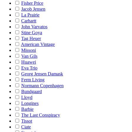
Fisher Price
Jacob Jensen
La Prairie
Carhartt
John Varvatos
Stine Goya
Tag Heuer
American Vintage
Missoni
Van Gils
Huawei
Eva Trio
Georg Jensen Damask
Ferm Living
Normann Copenhagen
Bundgaard
Lloyd
Longines
Barbie
The Last Conspiracy
Tissot
Ciate