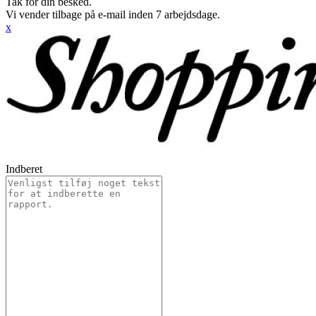
Tak for din besked.
Vi vender tilbage på e-mail inden 7 arbejdsdage.
x
Indberet