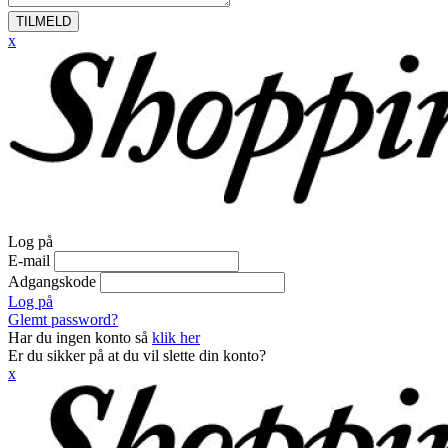
TILMELD
x
Log på
E-mail
Adgangskode
Log på
Glemt password?
Har du ingen konto så
klik her
Er du sikker på at du vil slette din konto?
x