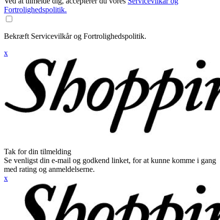
Ved at tilmelde dig, accepterer du vores
Servicevilkår og
Fortrolighedspolitik.
Bekræft Servicevilkår og Fortrolighedspolitik.
x
Tak for din tilmelding
Se venligst din e-mail og godkend linket, for at kunne komme i gang
med rating og anmeldelserne.
x