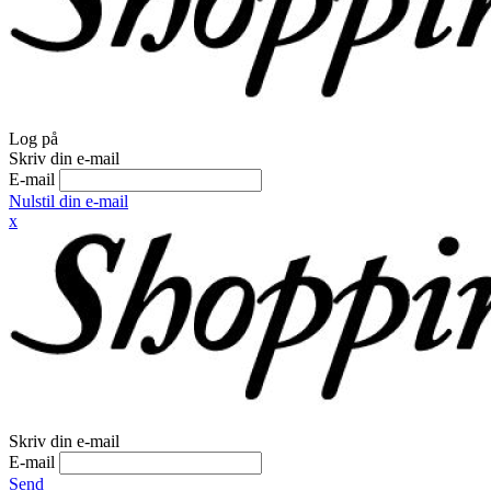
Log på
Skriv din e-mail
E-mail
Nulstil din e-mail
x
Skriv din e-mail
E-mail
Send