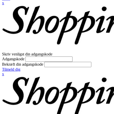
x
Skriv venligst din adgangskode
Adgangskode
Bekræft din adgangskode
Tilmeld dig
x