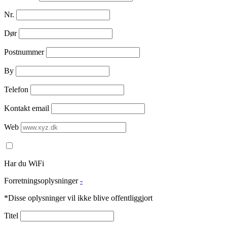
Nr.
Dør
Postnummer
By
Telefon
Kontakt email
Web
Har du WiFi
Forretningsoplysninger
-
*Disse oplysninger vil ikke blive offentliggjort
Titel