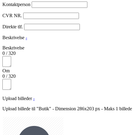
Kontaktperson
CVR NR.
Direkte tlf.
Beskrivelse
-
Beskrivelse
0
/
320
Om
0
/
320
Upload billeder
-
Upload billede til "Butik" - Dimension 286x203 px - Maks 1 billede