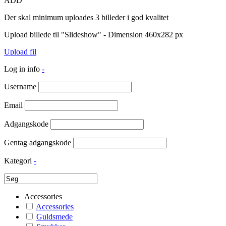
ADD
Der skal minimum uploades 3 billeder i god kvalitet
Upload billede til "Slideshow" - Dimension 460x282 px
Upload fil
Log in info
-
Username
Email
Adgangskode
Gentag adgangskode
Kategori
-
Accessories
Accessories
Guldsmede