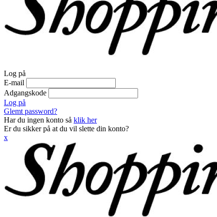
Log på
E-mail
Adgangskode
Log på
Glemt password?
Har du ingen konto så
klik her
Er du sikker på at du vil slette din konto?
x