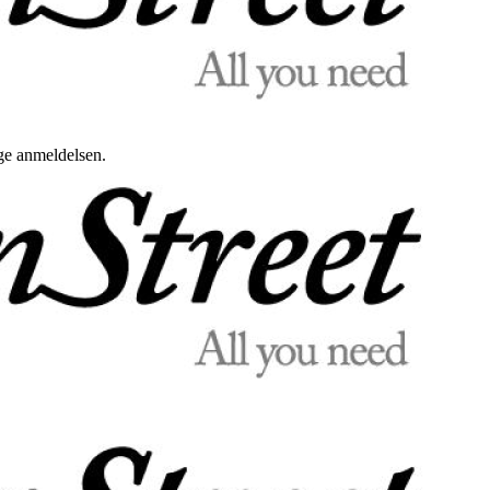
uge anmeldelsen.