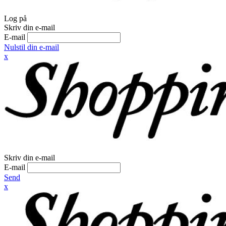
Log på
Skriv din e-mail
E-mail
Nulstil din e-mail
x
Skriv din e-mail
E-mail
Send
x