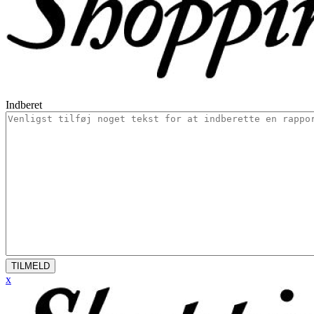
Indberet
TILMELD
x