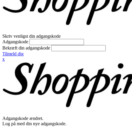
Skriv venligst din adgangskode
Adgangskode
Bekræft din adgangskode
Tilmeld dig
x
Adgangskode ændret.
Log på med din nye adgangskode.