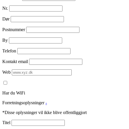
Nr.
Dør
Postnummer
By
Telefon
Kontakt email
Web
Har du WiFi
Forretningsoplysninger
-
*Disse oplysninger vil ikke blive offentliggjort
Titel