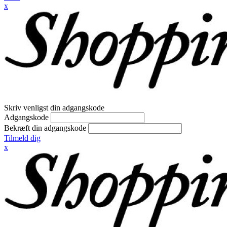
x
Skriv venligst din adgangskode
Adgangskode
Bekræft din adgangskode
Tilmeld dig
x