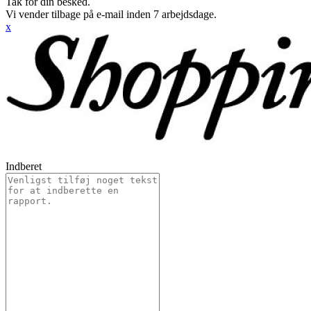
Tak for din besked.
Vi vender tilbage på e-mail inden 7 arbejdsdage.
x
Indberet