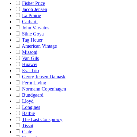
Fisher Price
Jacob Jensen
La Prairie
Carhartt
John Varvatos
Stine Goya
Tag Heuer
American Vintage
Missoni
Van Gils
Huawei
Eva Trio
Georg Jensen Damask
Ferm Living
Normann Copenhagen
Bundgaard
Lloyd
Longines
Barbie
The Last Conspiracy
Tissot
Ciate