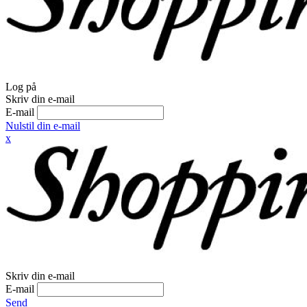
Log på
Skriv din e-mail
E-mail
Nulstil din e-mail
x
Skriv din e-mail
E-mail
Send