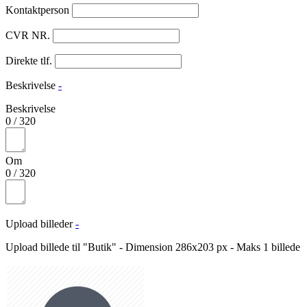
Kontaktperson
CVR NR.
Direkte tlf.
Beskrivelse
-
Beskrivelse
0
/
320
Om
0
/
320
Upload billeder
-
Upload billede til "Butik" - Dimension 286x203 px - Maks 1 billede