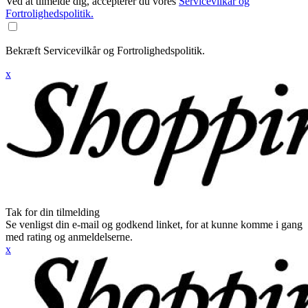
Ved at tilmelde dig, accepterer du vores
Servicevilkår og
Fortrolighedspolitik.
Bekræft Servicevilkår og Fortrolighedspolitik.
x
Tak for din tilmelding
Se venligst din e-mail og godkend linket, for at kunne komme i gang
med rating og anmeldelserne.
x