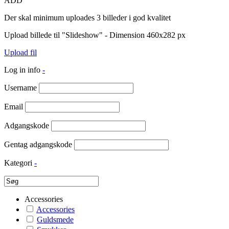
ADD
Der skal minimum uploades 3 billeder i god kvalitet
Upload billede til "Slideshow" - Dimension 460x282 px
Upload fil
Log in info
-
Username
Email
Adgangskode
Gentag adgangskode
Kategori
-
Accessories
Accessories
Guldsmede