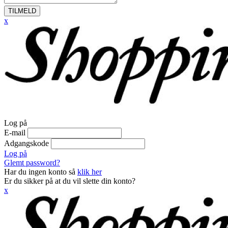
TILMELD
x
Log på
E-mail
Adgangskode
Log på
Glemt password?
Har du ingen konto så
klik her
Er du sikker på at du vil slette din konto?
x