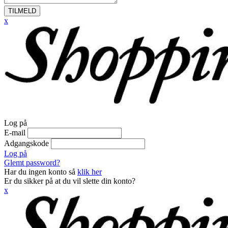
TILMELD
x
Log på
E-mail
Adgangskode
Log på
Glemt password?
Har du ingen konto så
klik her
Er du sikker på at du vil slette din konto?
x