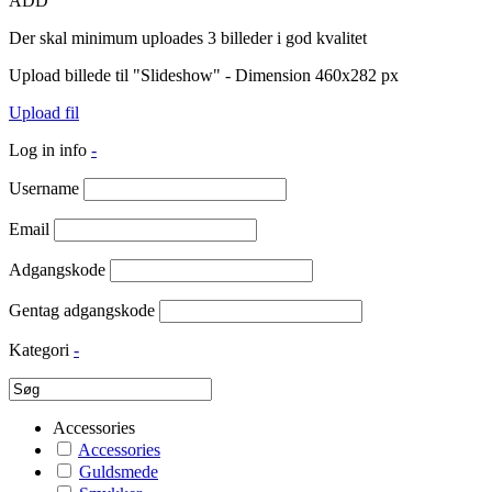
ADD
Der skal minimum uploades 3 billeder i god kvalitet
Upload billede til "Slideshow" - Dimension 460x282 px
Upload fil
Log in info
-
Username
Email
Adgangskode
Gentag adgangskode
Kategori
-
Accessories
Accessories
Guldsmede