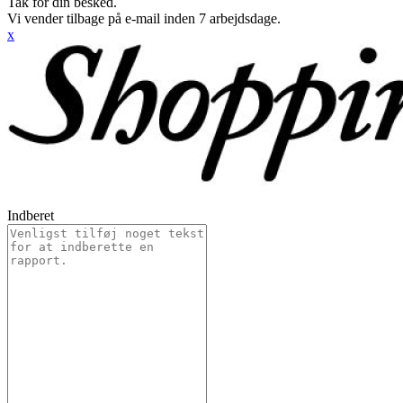
Tak for din besked.
Vi vender tilbage på e-mail inden 7 arbejdsdage.
x
Indberet