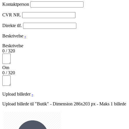
Kontaktperson
CVR NR.
Direkte tlf.
Beskrivelse
-
Beskrivelse
0
/
320
Om
0
/
320
Upload billeder
-
Upload billede til "Butik" - Dimension 286x203 px - Maks 1 billede