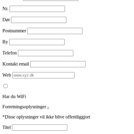
Nr.
Dør
Postnummer
By
Telefon
Kontakt email
Web
Har du WiFi
Forretningsoplysninger
-
*Disse oplysninger vil ikke blive offentliggjort
Titel