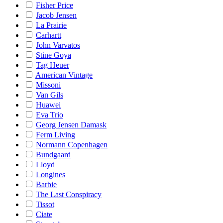
Fisher Price
Jacob Jensen
La Prairie
Carhartt
John Varvatos
Stine Goya
Tag Heuer
American Vintage
Missoni
Van Gils
Huawei
Eva Trio
Georg Jensen Damask
Ferm Living
Normann Copenhagen
Bundgaard
Lloyd
Longines
Barbie
The Last Conspiracy
Tissot
Ciate