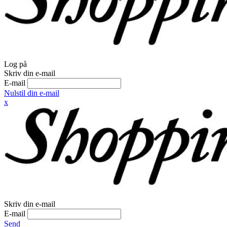
Log på
Skriv din e-mail
E-mail
Nulstil din e-mail
x
Skriv din e-mail
E-mail
Send