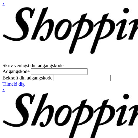
x
Skriv venligst din adgangskode
Adgangskode
Bekræft din adgangskode
Tilmeld dig
x