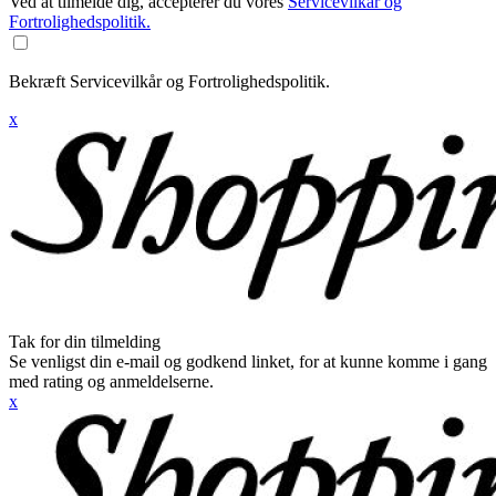
Ved at tilmelde dig, accepterer du vores
Servicevilkår og
Fortrolighedspolitik.
Bekræft Servicevilkår og Fortrolighedspolitik.
x
Tak for din tilmelding
Se venligst din e-mail og godkend linket, for at kunne komme i gang
med rating og anmeldelserne.
x