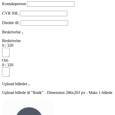
Kontaktperson
CVR NR.
Direkte tlf.
Beskrivelse
-
Beskrivelse
0
/
320
Om
0
/
320
Upload billeder
-
Upload billede til "Butik" - Dimension 286x203 px - Maks 1 billede