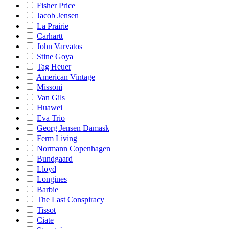
Fisher Price
Jacob Jensen
La Prairie
Carhartt
John Varvatos
Stine Goya
Tag Heuer
American Vintage
Missoni
Van Gils
Huawei
Eva Trio
Georg Jensen Damask
Ferm Living
Normann Copenhagen
Bundgaard
Lloyd
Longines
Barbie
The Last Conspiracy
Tissot
Ciate