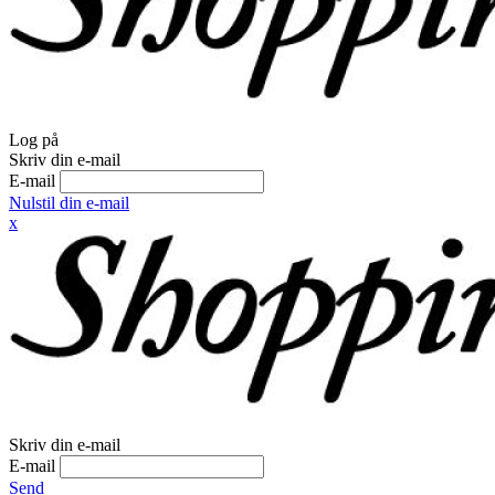
Log på
Skriv din e-mail
E-mail
Nulstil din e-mail
x
Skriv din e-mail
E-mail
Send