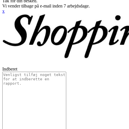
Tak for din besked.
Vi vender tilbage på e-mail inden 7 arbejdsdage.
x
Indberet