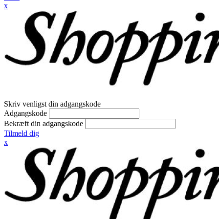
x
Skriv venligst din adgangskode
Adgangskode
Bekræft din adgangskode
Tilmeld dig
x