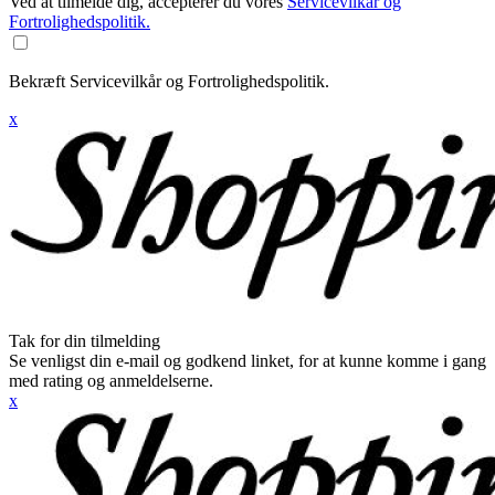
Ved at tilmelde dig, accepterer du vores
Servicevilkår og
Fortrolighedspolitik.
Bekræft Servicevilkår og Fortrolighedspolitik.
x
Tak for din tilmelding
Se venligst din e-mail og godkend linket, for at kunne komme i gang
med rating og anmeldelserne.
x