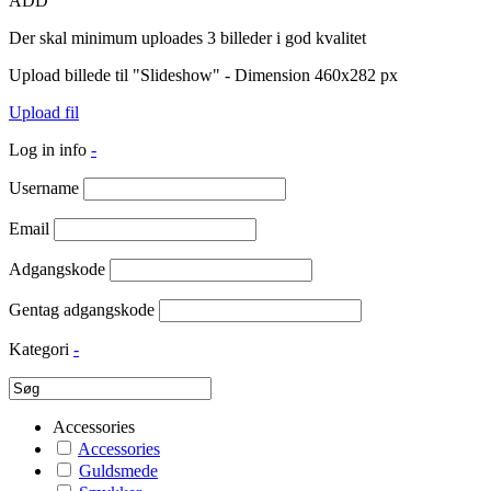
ADD
Der skal minimum uploades 3 billeder i god kvalitet
Upload billede til "Slideshow" - Dimension 460x282 px
Upload fil
Log in info
-
Username
Email
Adgangskode
Gentag adgangskode
Kategori
-
Accessories
Accessories
Guldsmede