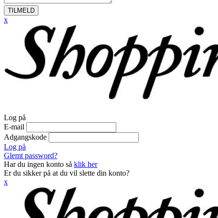
TILMELD
x
Log på
E-mail
Adgangskode
Log på
Glemt password?
Har du ingen konto så
klik her
Er du sikker på at du vil slette din konto?
x