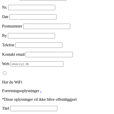
Nr.
Dør
Postnummer
By
Telefon
Kontakt email
Web
Har du WiFi
Forretningsoplysninger
-
*Disse oplysninger vil ikke blive offentliggjort
Titel