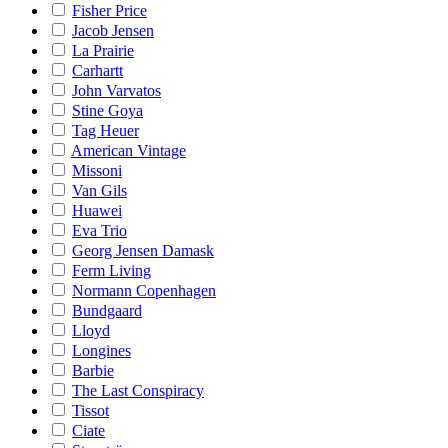
Fisher Price
Jacob Jensen
La Prairie
Carhartt
John Varvatos
Stine Goya
Tag Heuer
American Vintage
Missoni
Van Gils
Huawei
Eva Trio
Georg Jensen Damask
Ferm Living
Normann Copenhagen
Bundgaard
Lloyd
Longines
Barbie
The Last Conspiracy
Tissot
Ciate