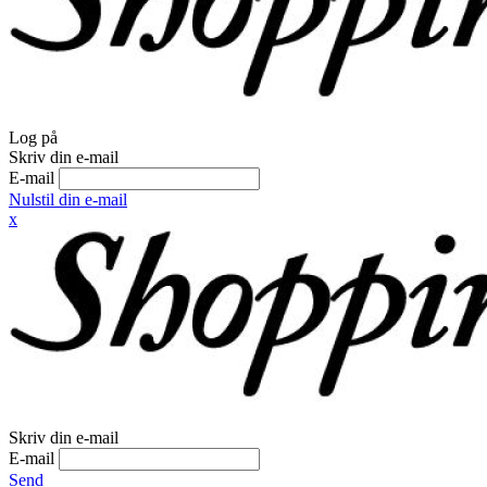
Log på
Skriv din e-mail
E-mail
Nulstil din e-mail
x
Skriv din e-mail
E-mail
Send