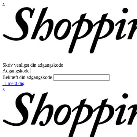
x
Skriv venligst din adgangskode
Adgangskode
Bekræft din adgangskode
Tilmeld dig
x