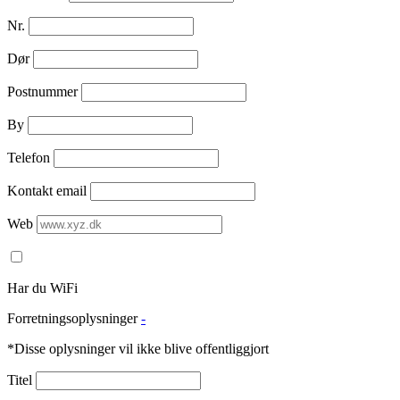
Nr.
Dør
Postnummer
By
Telefon
Kontakt email
Web
Har du WiFi
Forretningsoplysninger
-
*Disse oplysninger vil ikke blive offentliggjort
Titel