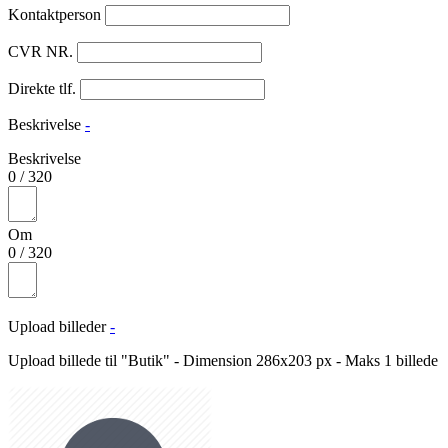
Kontaktperson
CVR NR.
Direkte tlf.
Beskrivelse
-
Beskrivelse
0
/
320
Om
0
/
320
Upload billeder
-
Upload billede til "Butik" - Dimension 286x203 px - Maks 1 billede