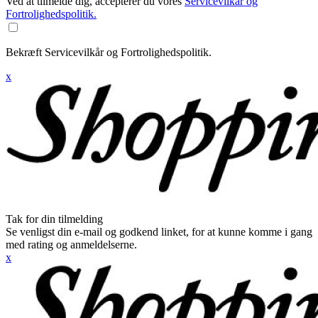
Ved at tilmelde dig, accepterer du vores
Servicevilkår og
Fortrolighedspolitik.
Bekræft Servicevilkår og Fortrolighedspolitik.
x
Tak for din tilmelding
Se venligst din e-mail og godkend linket, for at kunne komme i gang
med rating og anmeldelserne.
x