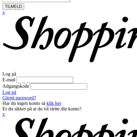
TILMELD
x
Log på
E-mail
Adgangskode
Log på
Glemt password?
Har du ingen konto så
klik her
Er du sikker på at du vil slette din konto?
x