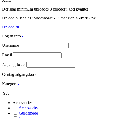
ADD
Der skal minimum uploades 3 billeder i god kvalitet
Upload billede til "Slideshow" - Dimension 460x282 px
Upload fil
Log in info
-
Username
Email
Adgangskode
Gentag adgangskode
Kategori
-
Accessories
Accessories
Guldsmede