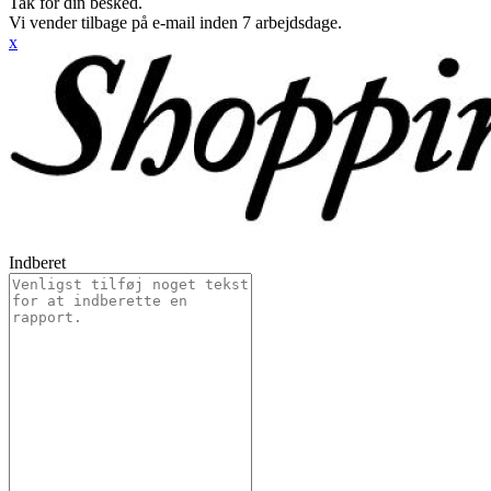
Tak for din besked.
Vi vender tilbage på e-mail inden 7 arbejdsdage.
x
Indberet