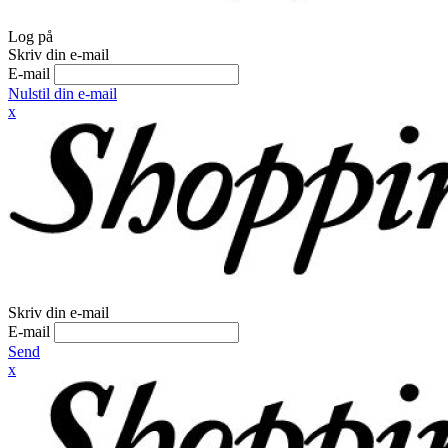
Log på
Skriv din e-mail
E-mail
Nulstil din e-mail
x
Skriv din e-mail
E-mail
Send
x