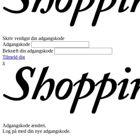
Skriv venligst din adgangskode
Adgangskode
Bekræft din adgangskode
Tilmeld dig
x
Adgangskode ændret.
Log på med din nye adgangskode.