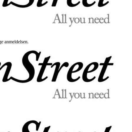
uge anmeldelsen.