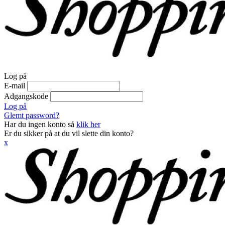
Log på
E-mail
Adgangskode
Log på
Glemt password?
Har du ingen konto så
klik her
Er du sikker på at du vil slette din konto?
x