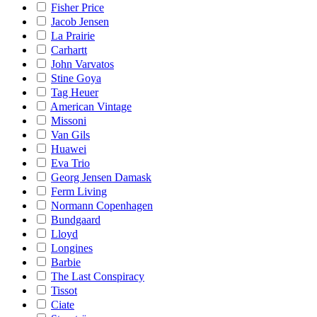
Fisher Price
Jacob Jensen
La Prairie
Carhartt
John Varvatos
Stine Goya
Tag Heuer
American Vintage
Missoni
Van Gils
Huawei
Eva Trio
Georg Jensen Damask
Ferm Living
Normann Copenhagen
Bundgaard
Lloyd
Longines
Barbie
The Last Conspiracy
Tissot
Ciate