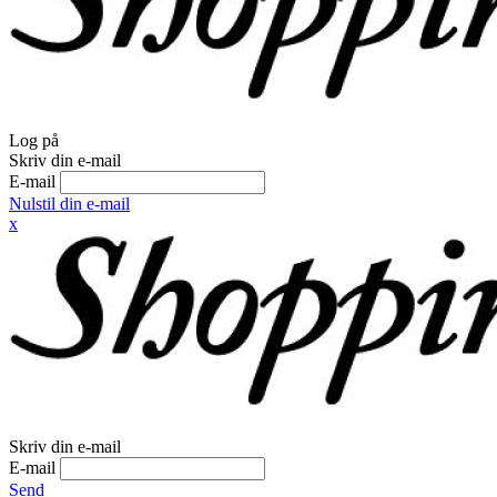
Log på
Skriv din e-mail
E-mail
Nulstil din e-mail
x
Skriv din e-mail
E-mail
Send