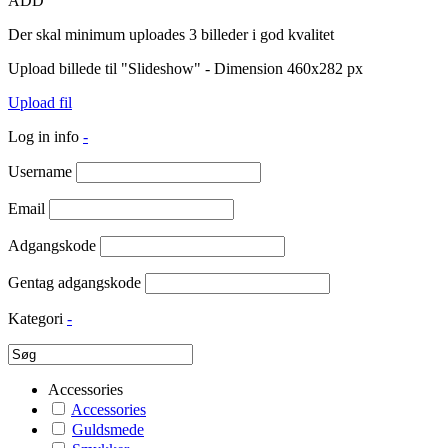
ADD
Der skal minimum uploades 3 billeder i god kvalitet
Upload billede til "Slideshow" - Dimension 460x282 px
Upload fil
Log in info
-
Username
Email
Adgangskode
Gentag adgangskode
Kategori
-
Accessories
Accessories
Guldsmede