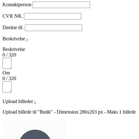
Kontaktperson
CVR NR.
Direkte tlf.
Beskrivelse
-
Beskrivelse
0
/
320
Om
0
/
320
Upload billeder
-
Upload billede til "Butik" - Dimension 286x203 px - Maks 1 billede