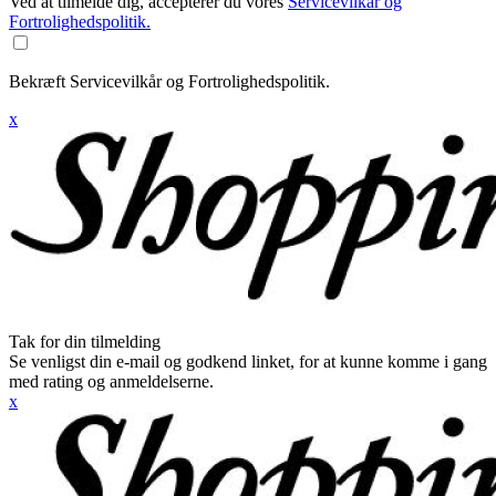
Ved at tilmelde dig, accepterer du vores
Servicevilkår og
Fortrolighedspolitik.
Bekræft Servicevilkår og Fortrolighedspolitik.
x
Tak for din tilmelding
Se venligst din e-mail og godkend linket, for at kunne komme i gang
med rating og anmeldelserne.
x