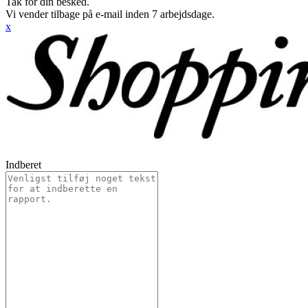
Tak for din besked.
Vi vender tilbage på e-mail inden 7 arbejdsdage.
x
Indberet