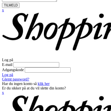
TILMELD
x
Log på
E-mail
Adgangskode
Log på
Glemt password?
Har du ingen konto så
klik her
Er du sikker på at du vil slette din konto?
x