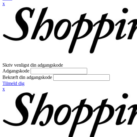
x
Skriv venligst din adgangskode
Adgangskode
Bekræft din adgangskode
Tilmeld dig
x