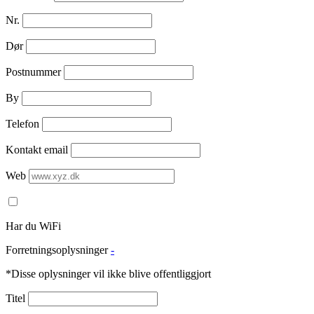
Nr.
Dør
Postnummer
By
Telefon
Kontakt email
Web
Har du WiFi
Forretningsoplysninger
-
*Disse oplysninger vil ikke blive offentliggjort
Titel