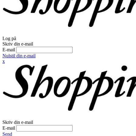
Log på
Skriv din e-mail
E-mail
Nulstil din e-mail
x
Skriv din e-mail
E-mail
Send