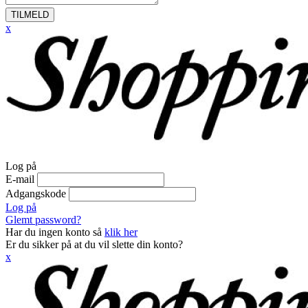
TILMELD
x
Log på
E-mail
Adgangskode
Log på
Glemt password?
Har du ingen konto så
klik her
Er du sikker på at du vil slette din konto?
x