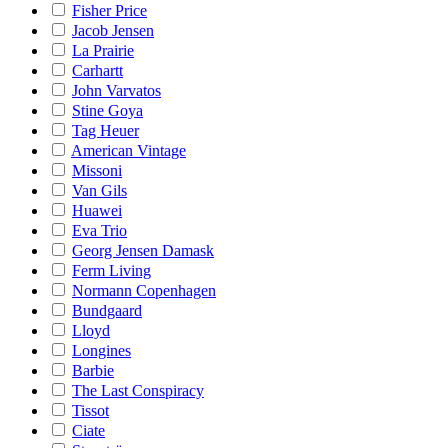
Fisher Price
Jacob Jensen
La Prairie
Carhartt
John Varvatos
Stine Goya
Tag Heuer
American Vintage
Missoni
Van Gils
Huawei
Eva Trio
Georg Jensen Damask
Ferm Living
Normann Copenhagen
Bundgaard
Lloyd
Longines
Barbie
The Last Conspiracy
Tissot
Ciate