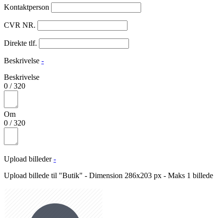
Kontaktperson
CVR NR.
Direkte tlf.
Beskrivelse
-
Beskrivelse
0
/
320
Om
0
/
320
Upload billeder
-
Upload billede til "Butik" - Dimension 286x203 px - Maks 1 billede