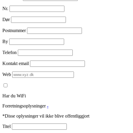
Nr.
Dør
Postnummer
By
Telefon
Kontakt email
Web
Har du WiFi
Forretningsoplysninger
-
*Disse oplysninger vil ikke blive offentliggjort
Titel