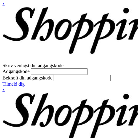
x
Skriv venligst din adgangskode
Adgangskode
Bekræft din adgangskode
Tilmeld dig
x