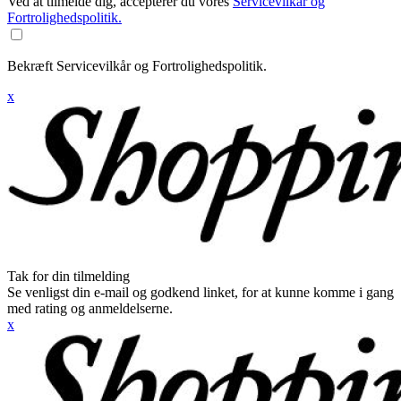
Ved at tilmelde dig, accepterer du vores
Servicevilkår og
Fortrolighedspolitik.
Bekræft Servicevilkår og Fortrolighedspolitik.
x
Tak for din tilmelding
Se venligst din e-mail og godkend linket, for at kunne komme i gang
med rating og anmeldelserne.
x