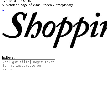
Tak for din besked.
Vi vender tilbage på e-mail inden 7 arbejdsdage.
x
Indberet