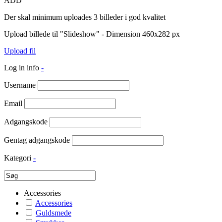
ADD
Der skal minimum uploades 3 billeder i god kvalitet
Upload billede til "Slideshow" - Dimension 460x282 px
Upload fil
Log in info
-
Username
Email
Adgangskode
Gentag adgangskode
Kategori
-
Accessories
Accessories
Guldsmede