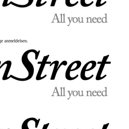
uge anmeldelsen.