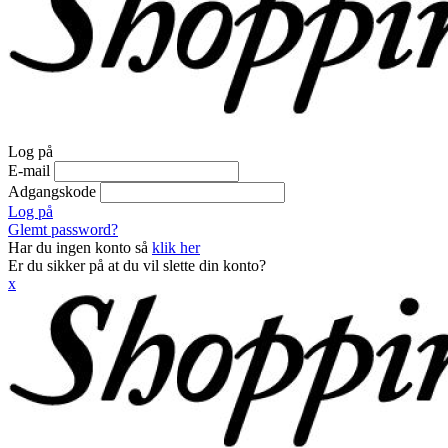
Log på
E-mail
Adgangskode
Log på
Glemt password?
Har du ingen konto så
klik her
Er du sikker på at du vil slette din konto?
x