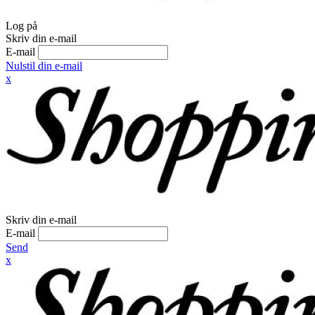
Log på
Skriv din e-mail
E-mail
Nulstil din e-mail
x
Skriv din e-mail
E-mail
Send
x