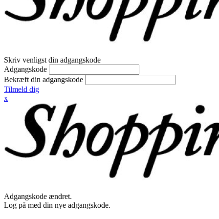
Skriv venligst din adgangskode
Adgangskode
Bekræft din adgangskode
Tilmeld dig
x
Adgangskode ændret.
Log på med din nye adgangskode.