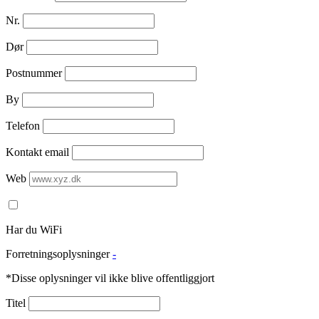
Nr.
Dør
Postnummer
By
Telefon
Kontakt email
Web
Har du WiFi
Forretningsoplysninger
-
*Disse oplysninger vil ikke blive offentliggjort
Titel