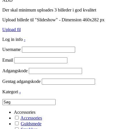
ADD
Der skal minimum uploades 3 billeder i god kvalitet
Upload billede til "Slideshow" - Dimension 460x282 px
Upload fil
Log in info
-
Username
Email
Adgangskode
Gentag adgangskode
Kategori
-
Accessories
Accessories
Guldsmede