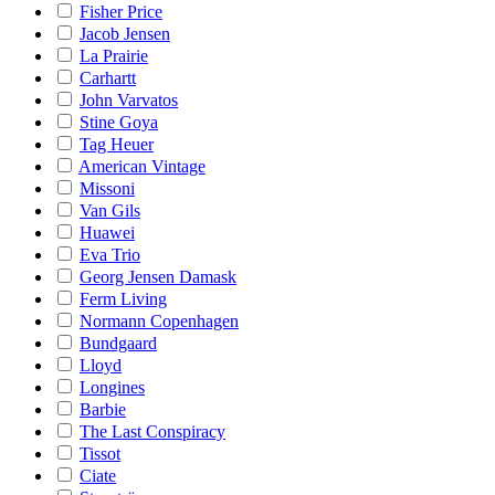
Fisher Price
Jacob Jensen
La Prairie
Carhartt
John Varvatos
Stine Goya
Tag Heuer
American Vintage
Missoni
Van Gils
Huawei
Eva Trio
Georg Jensen Damask
Ferm Living
Normann Copenhagen
Bundgaard
Lloyd
Longines
Barbie
The Last Conspiracy
Tissot
Ciate