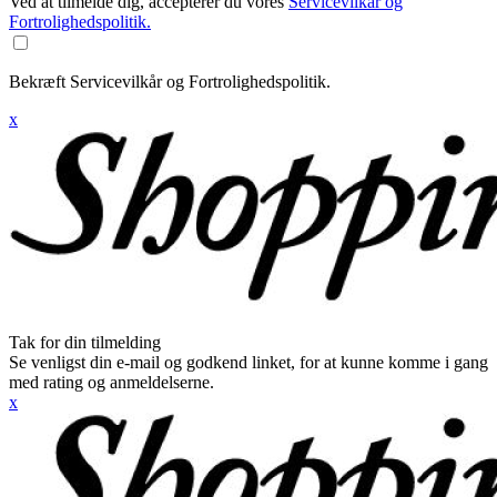
Ved at tilmelde dig, accepterer du vores
Servicevilkår og
Fortrolighedspolitik.
Bekræft Servicevilkår og Fortrolighedspolitik.
x
Tak for din tilmelding
Se venligst din e-mail og godkend linket, for at kunne komme i gang
med rating og anmeldelserne.
x