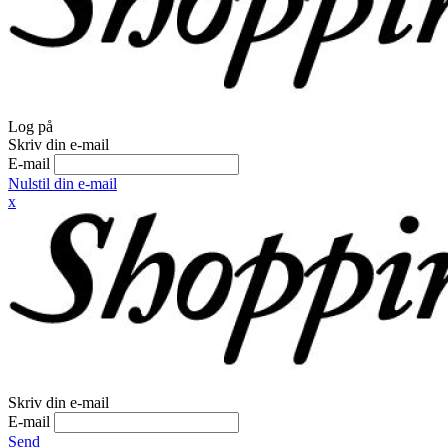
Log på
Skriv din e-mail
E-mail
Nulstil din e-mail
x
Skriv din e-mail
E-mail
Send