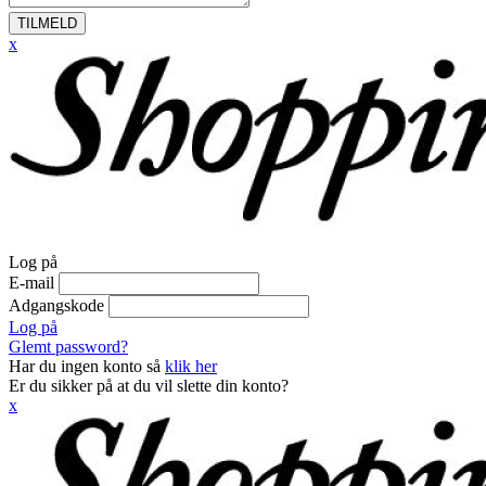
TILMELD
x
Log på
E-mail
Adgangskode
Log på
Glemt password?
Har du ingen konto så
klik her
Er du sikker på at du vil slette din konto?
x