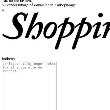
Tak for din besked.
Vi vender tilbage på e-mail inden 7 arbejdsdage.
x
Indberet