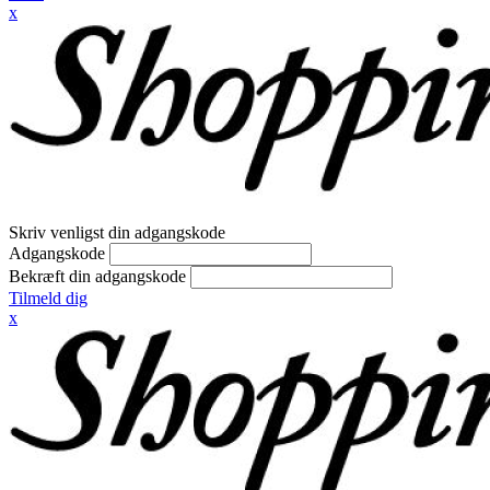
x
Skriv venligst din adgangskode
Adgangskode
Bekræft din adgangskode
Tilmeld dig
x