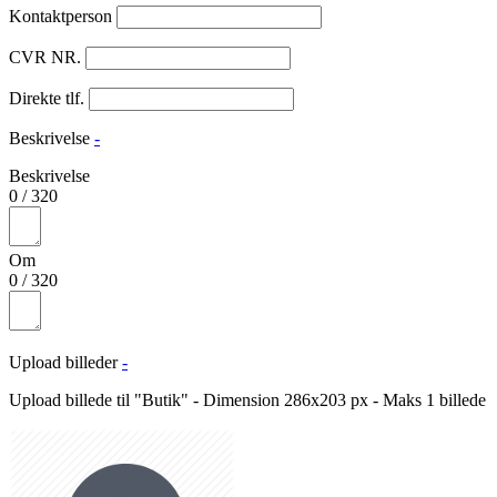
Kontaktperson
CVR NR.
Direkte tlf.
Beskrivelse
-
Beskrivelse
0
/
320
Om
0
/
320
Upload billeder
-
Upload billede til "Butik" - Dimension 286x203 px - Maks 1 billede