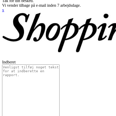
Tak for din besked.
Vi vender tilbage på e-mail inden 7 arbejdsdage.
x
Indberet