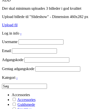
ADD
Der skal minimum uploades 3 billeder i god kvalitet
Upload billede til "Slideshow" - Dimension 460x282 px
Upload fil
Log in info
-
Username
Email
Adgangskode
Gentag adgangskode
Kategori
-
Accessories
Accessories
Guldsmede