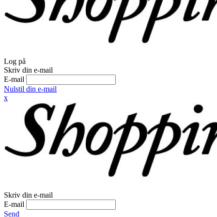
Log på
Skriv din e-mail
E-mail
Nulstil din e-mail
x
Skriv din e-mail
E-mail
Send