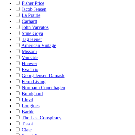
Fisher Price
Jacob Jensen
La Prairie
Carhartt
John Varvatos
Stine Goya
Tag Heuer
American Vintage
Missoni
Van Gils
Huawei
Eva Trio
Georg Jensen Damask
Ferm Living
Normann Copenhagen
Bundgaard
Lloyd
Longines
Barbie
The Last Conspiracy
Tissot
Ciate