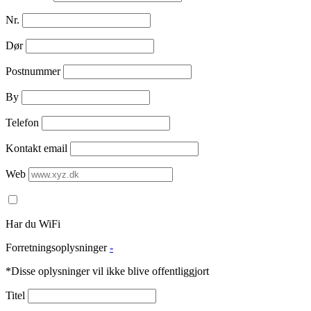
Nr.
Dør
Postnummer
By
Telefon
Kontakt email
Web
Har du WiFi
Forretningsoplysninger
-
*Disse oplysninger vil ikke blive offentliggjort
Titel