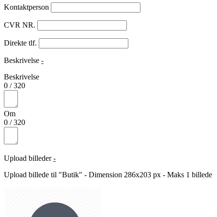
Kontaktperson
CVR NR.
Direkte tlf.
Beskrivelse
-
Beskrivelse
0
/
320
Om
0
/
320
Upload billeder
-
Upload billede til "Butik" - Dimension 286x203 px - Maks 1 billede