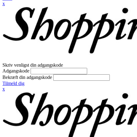
x
Skriv venligst din adgangskode
Adgangskode
Bekræft din adgangskode
Tilmeld dig
x