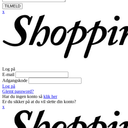
TILMELD
x
Log på
E-mail
Adgangskode
Log på
Glemt password?
Har du ingen konto så
klik her
Er du sikker på at du vil slette din konto?
x