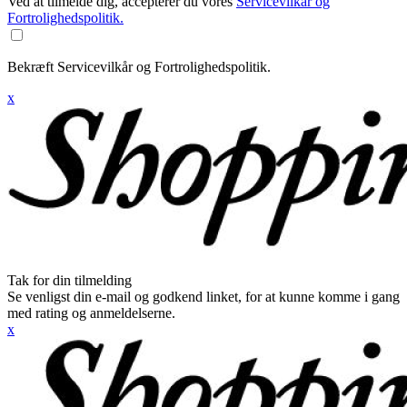
Ved at tilmelde dig, accepterer du vores
Servicevilkår og
Fortrolighedspolitik.
Bekræft Servicevilkår og Fortrolighedspolitik.
x
Tak for din tilmelding
Se venligst din e-mail og godkend linket, for at kunne komme i gang
med rating og anmeldelserne.
x