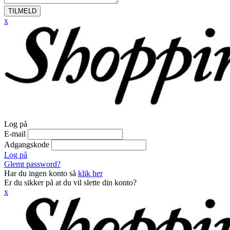
TILMELD
x
Log på
E-mail
Adgangskode
Log på
Glemt password?
Har du ingen konto så
klik her
Er du sikker på at du vil slette din konto?
x