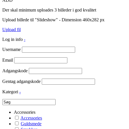
ADD
Der skal minimum uploades 3 billeder i god kvalitet
Upload billede til "Slideshow" - Dimension 460x282 px
Upload fil
Log in info
-
Username
Email
Adgangskode
Gentag adgangskode
Kategori
-
Accessories
Accessories
Guldsmede