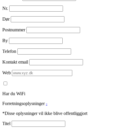
Nr.
Dør
Postnummer
By
Telefon
Kontakt email
Web
Har du WiFi
Forretningsoplysninger
-
*Disse oplysninger vil ikke blive offentliggjort
Titel