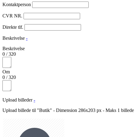
Kontaktperson
CVR NR.
Direkte tlf.
Beskrivelse
-
Beskrivelse
0
/
320
Om
0
/
320
Upload billeder
-
Upload billede til "Butik" - Dimension 286x203 px - Maks 1 billede