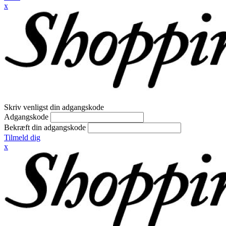
x
Skriv venligst din adgangskode
Adgangskode
Bekræft din adgangskode
Tilmeld dig
x