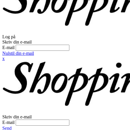
Log på
Skriv din e-mail
E-mail
Nulstil din e-mail
x
Skriv din e-mail
E-mail
Send