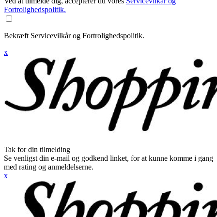
Ved at tilmelde dig, accepterer du vores
Servicevilkår og
Fortrolighedspolitik.
Bekræft Servicevilkår og Fortrolighedspolitik.
x
Tak for din tilmelding
Se venligst din e-mail og godkend linket, for at kunne komme i gang
med rating og anmeldelserne.
x