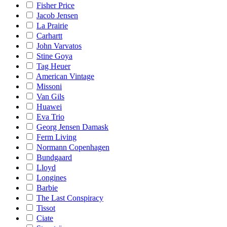
Fisher Price
Jacob Jensen
La Prairie
Carhartt
John Varvatos
Stine Goya
Tag Heuer
American Vintage
Missoni
Van Gils
Huawei
Eva Trio
Georg Jensen Damask
Ferm Living
Normann Copenhagen
Bundgaard
Lloyd
Longines
Barbie
The Last Conspiracy
Tissot
Ciate