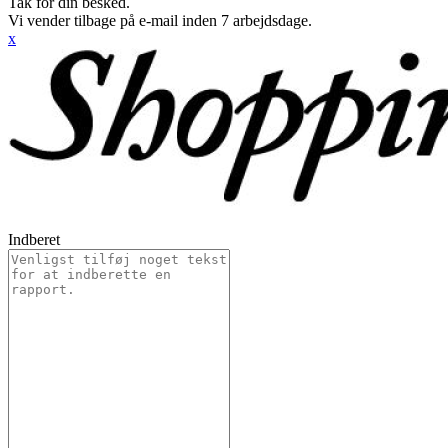
Tak for din besked.
Vi vender tilbage på e-mail inden 7 arbejdsdage.
x
Indberet