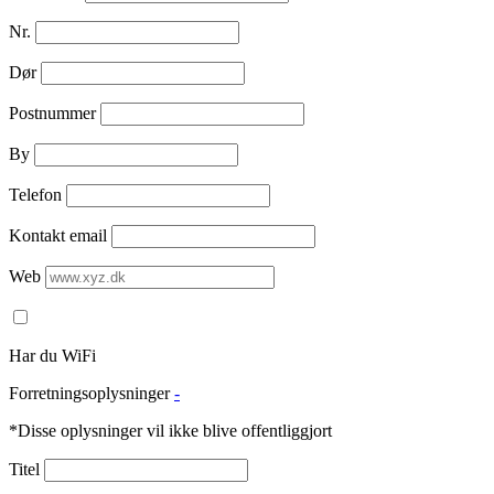
Nr.
Dør
Postnummer
By
Telefon
Kontakt email
Web
Har du WiFi
Forretningsoplysninger
-
*Disse oplysninger vil ikke blive offentliggjort
Titel