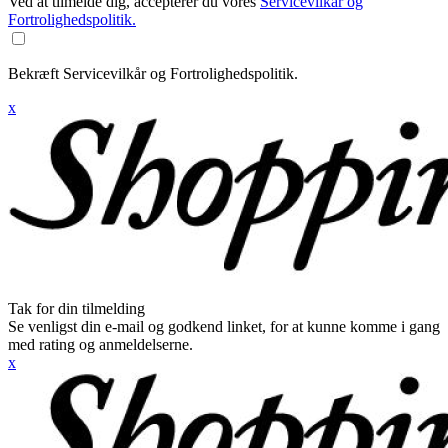
Ved at tilmelde dig, accepterer du vores
Servicevilkår og
Fortrolighedspolitik.
Bekræft Servicevilkår og Fortrolighedspolitik.
x
Tak for din tilmelding
Se venligst din e-mail og godkend linket, for at kunne komme i gang
med rating og anmeldelserne.
x