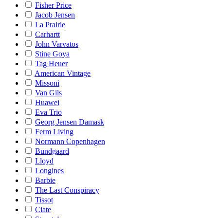
Fisher Price
Jacob Jensen
La Prairie
Carhartt
John Varvatos
Stine Goya
Tag Heuer
American Vintage
Missoni
Van Gils
Huawei
Eva Trio
Georg Jensen Damask
Ferm Living
Normann Copenhagen
Bundgaard
Lloyd
Longines
Barbie
The Last Conspiracy
Tissot
Ciate