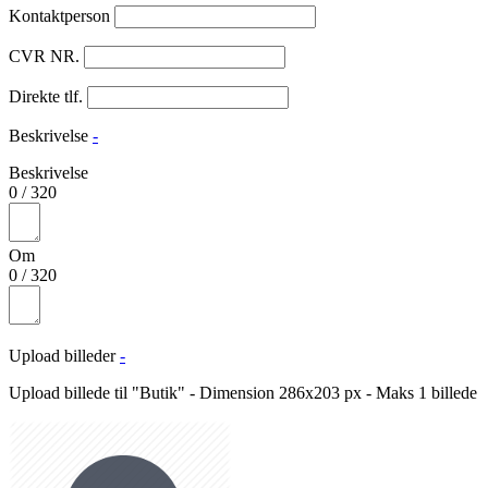
Kontaktperson
CVR NR.
Direkte tlf.
Beskrivelse
-
Beskrivelse
0
/
320
Om
0
/
320
Upload billeder
-
Upload billede til "Butik" - Dimension 286x203 px - Maks 1 billede