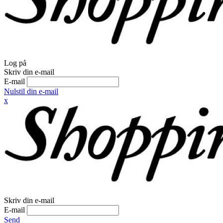
Log på
Skriv din e-mail
E-mail
Nulstil din e-mail
x
Skriv din e-mail
E-mail
Send