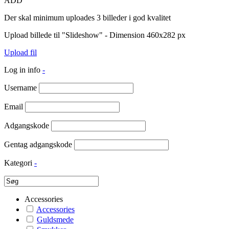
ADD
Der skal minimum uploades 3 billeder i god kvalitet
Upload billede til "Slideshow" - Dimension 460x282 px
Upload fil
Log in info
-
Username
Email
Adgangskode
Gentag adgangskode
Kategori
-
Accessories
Accessories
Guldsmede