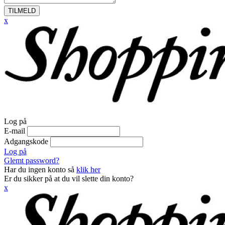
TILMELD
x
Log på
E-mail
Adgangskode
Log på
Glemt password?
Har du ingen konto så
klik her
Er du sikker på at du vil slette din konto?
x