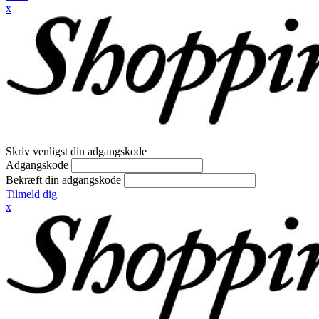
x
Skriv venligst din adgangskode
Adgangskode
Bekræft din adgangskode
Tilmeld dig
x