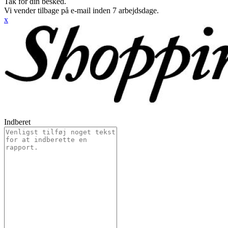
Tak for din besked.
Vi vender tilbage på e-mail inden 7 arbejdsdage.
x
Indberet