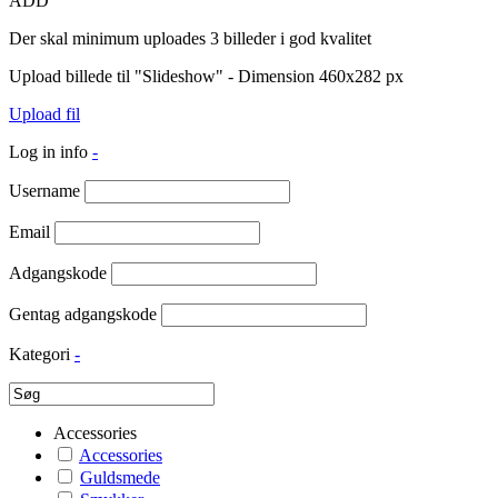
ADD
Der skal minimum uploades 3 billeder i god kvalitet
Upload billede til "Slideshow" - Dimension 460x282 px
Upload fil
Log in info
-
Username
Email
Adgangskode
Gentag adgangskode
Kategori
-
Accessories
Accessories
Guldsmede