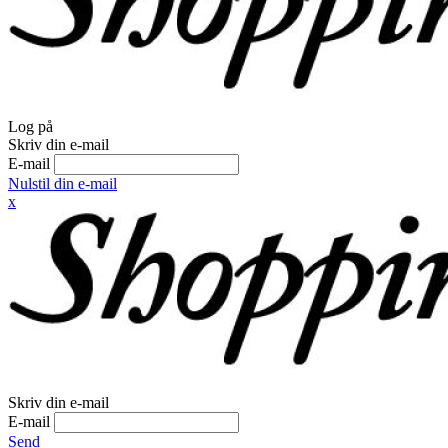
Log på
Skriv din e-mail
E-mail
Nulstil din e-mail
x
Skriv din e-mail
E-mail
Send