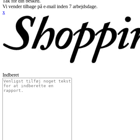
Tak for din besked.
Vi vender tilbage på e-mail inden 7 arbejdsdage.
x
Indberet