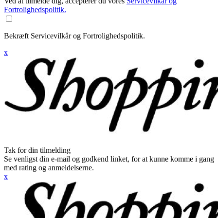
Ved at tilmelde dig, accepterer du vores
Servicevilkår og
Fortrolighedspolitik.
Bekræft Servicevilkår og Fortrolighedspolitik.
x
Tak for din tilmelding
Se venligst din e-mail og godkend linket, for at kunne komme i gang
med rating og anmeldelserne.
x