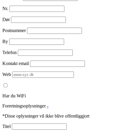
Nr.
Dør
Postnummer
By
Telefon
Kontakt email
Web
Har du WiFi
Forretningsoplysninger
-
*Disse oplysninger vil ikke blive offentliggjort
Titel