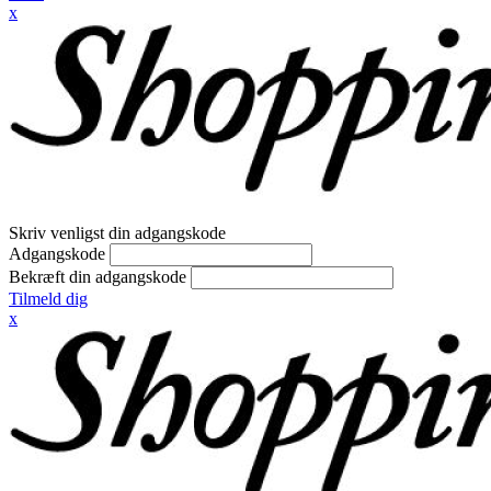
x
Skriv venligst din adgangskode
Adgangskode
Bekræft din adgangskode
Tilmeld dig
x