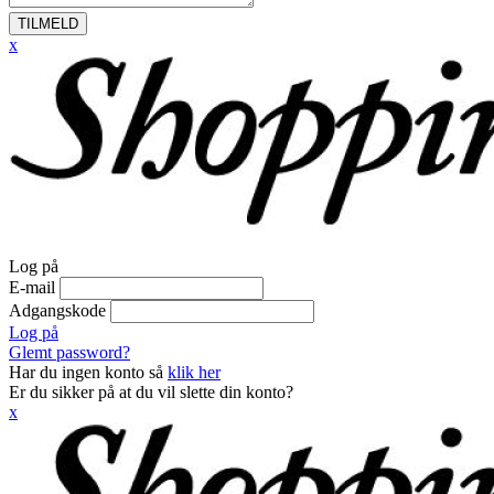
TILMELD
x
Log på
E-mail
Adgangskode
Log på
Glemt password?
Har du ingen konto så
klik her
Er du sikker på at du vil slette din konto?
x