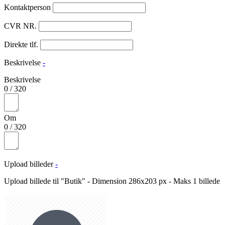
Kontaktperson
CVR NR.
Direkte tlf.
Beskrivelse
-
Beskrivelse
0
/
320
Om
0
/
320
Upload billeder
-
Upload billede til "Butik" - Dimension 286x203 px - Maks 1 billede