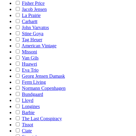
Fisher Price
Jacob Jensen
La Prairie
Carhartt
John Varvatos
Stine Goya
Tag Heuer
American Vintage
Missoni
Van Gils
Huawei
Eva Trio
Georg Jensen Damask
Ferm Living
Normann Copenhagen
Bundgaard
Lloyd
Longines
Barbie
The Last Conspiracy
Tissot
Ciate