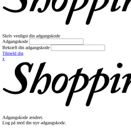
Skriv venligst din adgangskode
Adgangskode
Bekræft din adgangskode
Tilmeld dig
x
Adgangskode ændret.
Log på med din nye adgangskode.