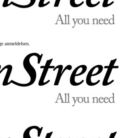
uge anmeldelsen.