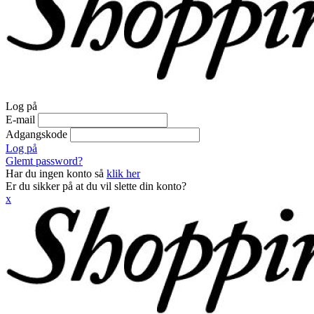
Log på
E-mail
Adgangskode
Log på
Glemt password?
Har du ingen konto så
klik her
Er du sikker på at du vil slette din konto?
x