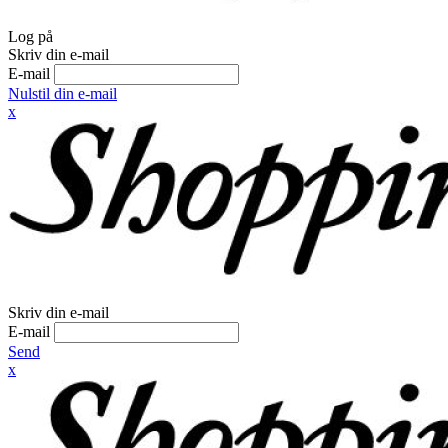
Log på
Skriv din e-mail
E-mail
Nulstil din e-mail
x
Skriv din e-mail
E-mail
Send
x