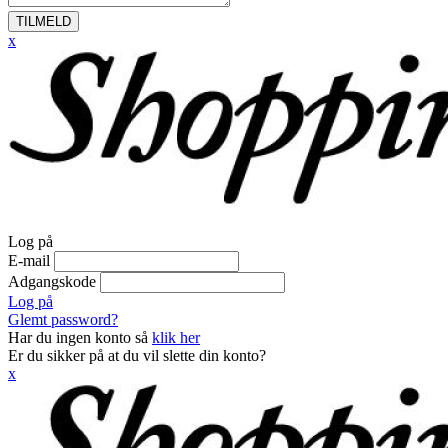
TILMELD
x
Log på
E-mail
Adgangskode
Log på
Glemt password?
Har du ingen konto så
klik her
Er du sikker på at du vil slette din konto?
x