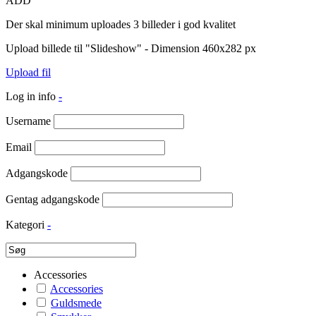
ADD
Der skal minimum uploades 3 billeder i god kvalitet
Upload billede til "Slideshow" - Dimension 460x282 px
Upload fil
Log in info
-
Username
Email
Adgangskode
Gentag adgangskode
Kategori
-
Accessories
Accessories
Guldsmede