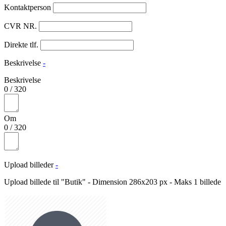
Kontaktperson
CVR NR.
Direkte tlf.
Beskrivelse
-
Beskrivelse
0
/
320
Om
0
/
320
Upload billeder
-
Upload billede til "Butik" - Dimension 286x203 px - Maks 1 billede