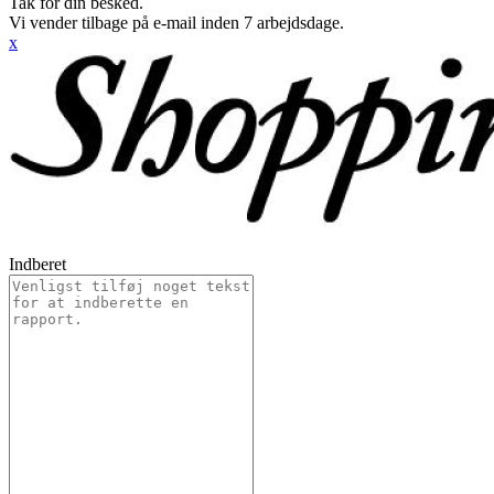
Tak for din besked.
Vi vender tilbage på e-mail inden 7 arbejdsdage.
x
Indberet