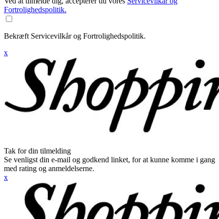
Ved at tilmelde dig, accepterer du vores
Servicevilkår og
Fortrolighedspolitik.
Bekræft Servicevilkår og Fortrolighedspolitik.
x
Tak for din tilmelding
Se venligst din e-mail og godkend linket, for at kunne komme i gang
med rating og anmeldelserne.
x