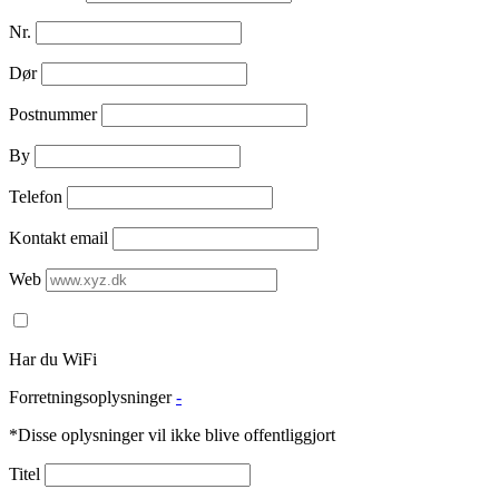
Nr.
Dør
Postnummer
By
Telefon
Kontakt email
Web
Har du WiFi
Forretningsoplysninger
-
*Disse oplysninger vil ikke blive offentliggjort
Titel