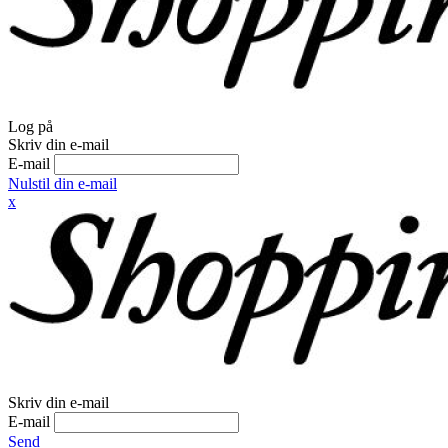
Log på
Skriv din e-mail
E-mail
Nulstil din e-mail
x
Skriv din e-mail
E-mail
Send