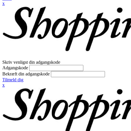
x
Skriv venligst din adgangskode
Adgangskode
Bekræft din adgangskode
Tilmeld dig
x