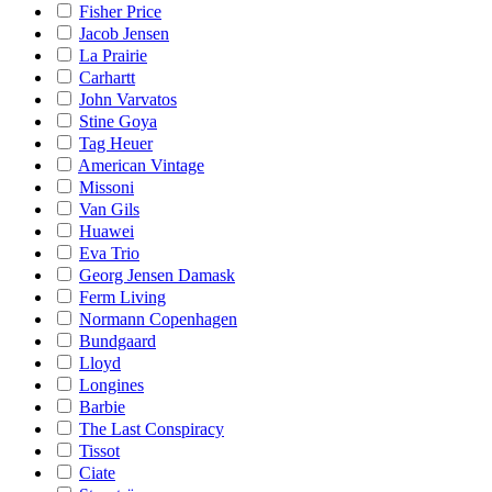
Fisher Price
Jacob Jensen
La Prairie
Carhartt
John Varvatos
Stine Goya
Tag Heuer
American Vintage
Missoni
Van Gils
Huawei
Eva Trio
Georg Jensen Damask
Ferm Living
Normann Copenhagen
Bundgaard
Lloyd
Longines
Barbie
The Last Conspiracy
Tissot
Ciate