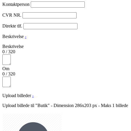
Kontaktperson
CVR NR.
Direkte tlf.
Beskrivelse
-
Beskrivelse
0
/
320
Om
0
/
320
Upload billeder
-
Upload billede til "Butik" - Dimension 286x203 px - Maks 1 billede