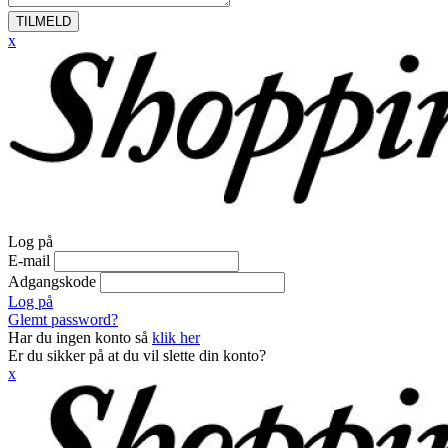
TILMELD
x
Log på
E-mail
Adgangskode
Log på
Glemt password?
Har du ingen konto så
klik her
Er du sikker på at du vil slette din konto?
x