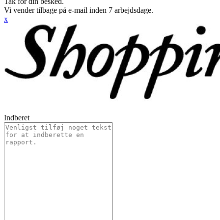
Tak for din besked.
Vi vender tilbage på e-mail inden 7 arbejdsdage.
x
Indberet