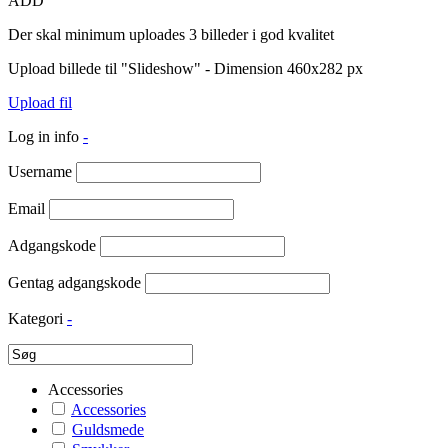
ADD
Der skal minimum uploades 3 billeder i god kvalitet
Upload billede til "Slideshow" - Dimension 460x282 px
Upload fil
Log in info
-
Username
Email
Adgangskode
Gentag adgangskode
Kategori
-
Accessories
Accessories
Guldsmede