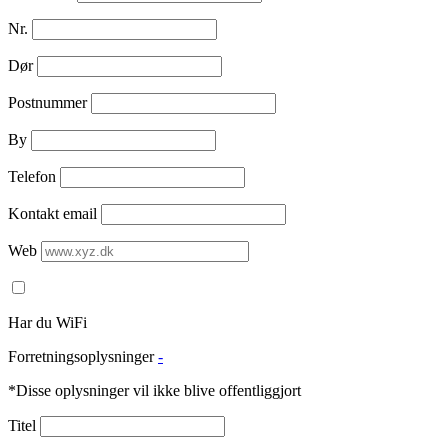
Nr.
Dør
Postnummer
By
Telefon
Kontakt email
Web
Har du WiFi
Forretningsoplysninger
-
*Disse oplysninger vil ikke blive offentliggjort
Titel