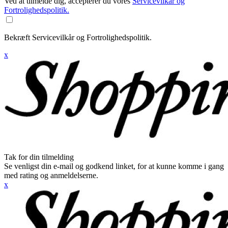
Ved at tilmelde dig, accepterer du vores
Servicevilkår og
Fortrolighedspolitik.
Bekræft Servicevilkår og Fortrolighedspolitik.
x
Tak for din tilmelding
Se venligst din e-mail og godkend linket, for at kunne komme i gang
med rating og anmeldelserne.
x