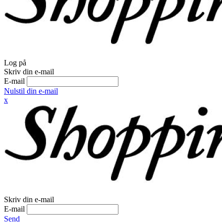
Log på
Skriv din e-mail
E-mail
Nulstil din e-mail
x
Skriv din e-mail
E-mail
Send