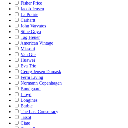
Fisher Price
Jacob Jensen
La Prairie
Carhartt
John Varvatos
Stine Goya
Tag Heuer
American Vintage
Missoni
Van Gils
Huawei
Eva Trio
Georg Jensen Damask
Ferm Living
Normann Copenhagen
Bundgaard
Lloyd
Longines
Barbie
The Last Conspiracy
Tissot
Ciate