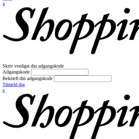
x
Skriv venligst din adgangskode
Adgangskode
Bekræft din adgangskode
Tilmeld dig
x