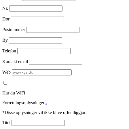
Nr.
Dør
Postnummer
By
Telefon
Kontakt email
Web
Har du WiFi
Forretningsoplysninger
-
*Disse oplysninger vil ikke blive offentliggjort
Titel