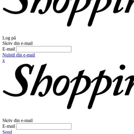
Log på
Skriv din e-mail
E-mail
Nulstil din e-mail
x
Skriv din e-mail
E-mail
Send