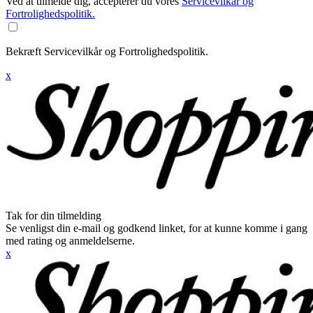
Ved at tilmelde dig, accepterer du vores
Servicevilkår og
Fortrolighedspolitik.
Bekræft Servicevilkår og Fortrolighedspolitik.
x
Tak for din tilmelding
Se venligst din e-mail og godkend linket, for at kunne komme i gang
med rating og anmeldelserne.
x