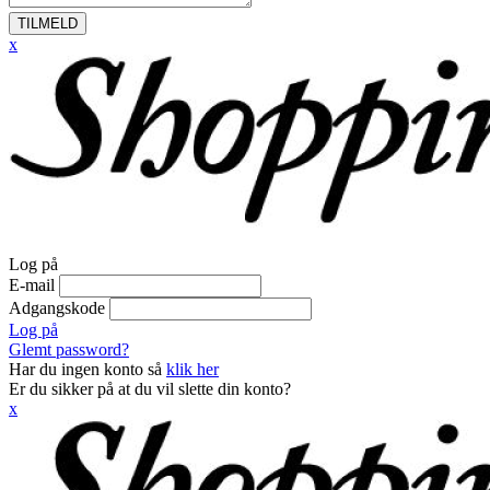
TILMELD
x
Log på
E-mail
Adgangskode
Log på
Glemt password?
Har du ingen konto så
klik her
Er du sikker på at du vil slette din konto?
x