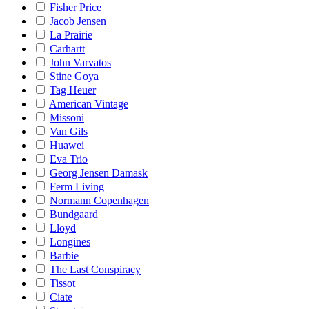
Fisher Price
Jacob Jensen
La Prairie
Carhartt
John Varvatos
Stine Goya
Tag Heuer
American Vintage
Missoni
Van Gils
Huawei
Eva Trio
Georg Jensen Damask
Ferm Living
Normann Copenhagen
Bundgaard
Lloyd
Longines
Barbie
The Last Conspiracy
Tissot
Ciate