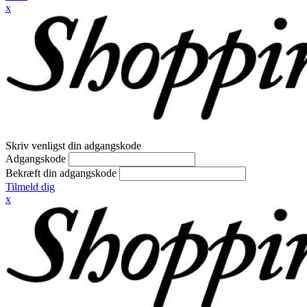
x
Skriv venligst din adgangskode
Adgangskode
Bekræft din adgangskode
Tilmeld dig
x