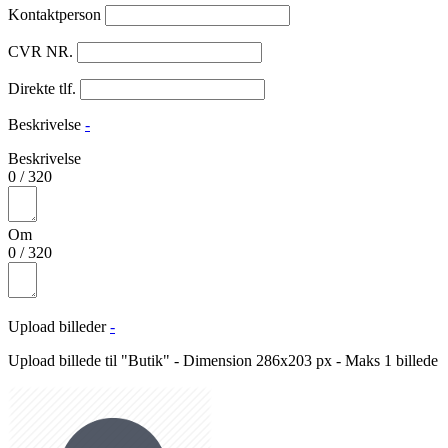
Kontaktperson
CVR NR.
Direkte tlf.
Beskrivelse
-
Beskrivelse
0
/
320
Om
0
/
320
Upload billeder
-
Upload billede til "Butik" - Dimension 286x203 px - Maks 1 billede