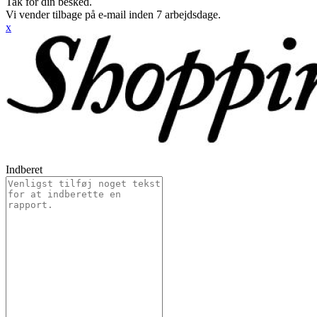
Tak for din besked.
Vi vender tilbage på e-mail inden 7 arbejdsdage.
x
Indberet