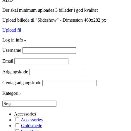
ADD
Der skal minimum uploades 3 billeder i god kvalitet
Upload billede til "Slideshow" - Dimension 460x282 px
Upload fil
Log in info
-
Username
Email
Adgangskode
Gentag adgangskode
Kategori
-
Accessories
Accessories
Guldsmede