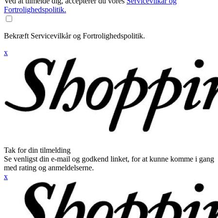
Ved at tilmelde dig, accepterer du vores
Servicevilkår og
Fortrolighedspolitik.
Bekræft Servicevilkår og Fortrolighedspolitik.
x
Tak for din tilmelding
Se venligst din e-mail og godkend linket, for at kunne komme i gang
med rating og anmeldelserne.
x