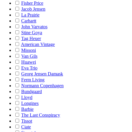
Fisher Price
Jacob Jensen
La Prairie
Carhartt
John Varvatos
Stine Goya
Tag Heuer
American Vintage
Missoni
Van Gils
Huawei
Eva Trio
Georg Jensen Damask
Ferm Living
Normann Copenhagen
Bundgaard
Lloyd
Longines
Barbie
The Last Conspiracy
Tissot
Ciate