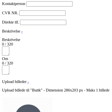
Kontaktperson
CVR NR.
Direkte tlf.
Beskrivelse
-
Beskrivelse
0
/
320
Om
0
/
320
Upload billeder
-
Upload billede til "Butik" - Dimension 286x203 px - Maks 1 billede