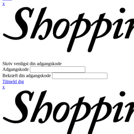
x
Skriv venligst din adgangskode
Adgangskode
Bekræft din adgangskode
Tilmeld dig
x