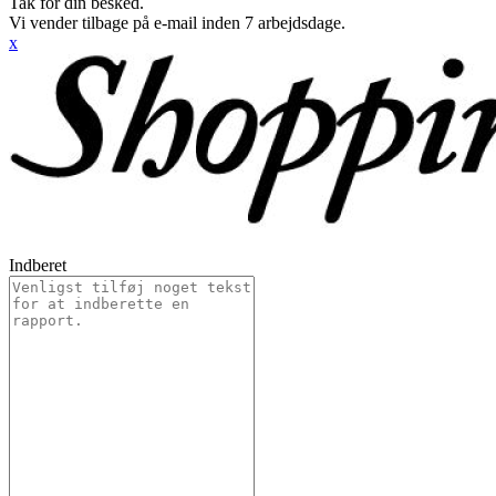
Tak for din besked.
Vi vender tilbage på e-mail inden 7 arbejdsdage.
x
Indberet