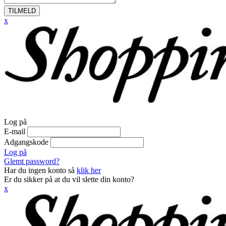
TILMELD
x
Log på
E-mail
Adgangskode
Log på
Glemt password?
Har du ingen konto så
klik her
Er du sikker på at du vil slette din konto?
x