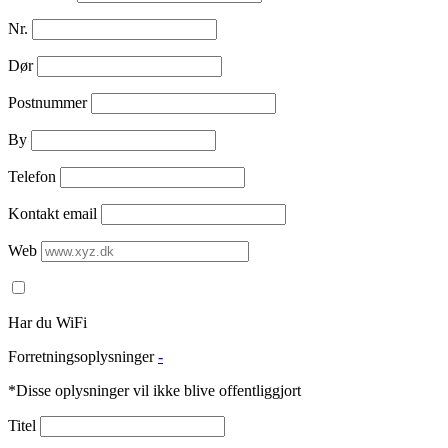
Nr.
Dør
Postnummer
By
Telefon
Kontakt email
Web
Har du WiFi
Forretningsoplysninger
-
*Disse oplysninger vil ikke blive offentliggjort
Titel