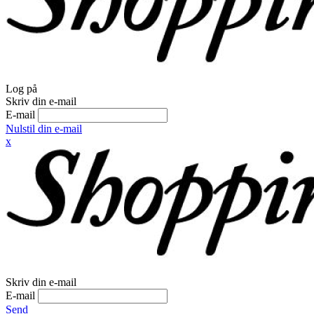
Log på
Skriv din e-mail
E-mail
Nulstil din e-mail
x
Skriv din e-mail
E-mail
Send