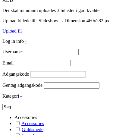
ADD
Der skal minimum uploades 3 billeder i god kvalitet
Upload billede til "Slideshow" - Dimension 460x282 px
Upload fil
Log in info
-
Username
Email
Adgangskode
Gentag adgangskode
Kategori
-
Accessories
Accessories
Guldsmede